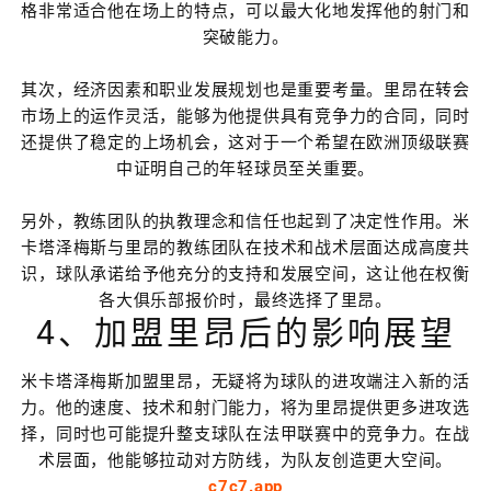
格非常适合他在场上的特点，可以最大化地发挥他的射门和
突破能力。
其次，经济因素和职业发展规划也是重要考量。里昂在转会
市场上的运作灵活，能够为他提供具有竞争力的合同，同时
还提供了稳定的上场机会，这对于一个希望在欧洲顶级联赛
中证明自己的年轻球员至关重要。
另外，教练团队的执教理念和信任也起到了决定性作用。米
卡塔泽梅斯与里昂的教练团队在技术和战术层面达成高度共
识，球队承诺给予他充分的支持和发展空间，这让他在权衡
各大俱乐部报价时，最终选择了里昂。
4、加盟里昂后的影响展望
米卡塔泽梅斯加盟里昂，无疑将为球队的进攻端注入新的活
力。他的速度、技术和射门能力，将为里昂提供更多进攻选
择，同时也可能提升整支球队在法甲联赛中的竞争力。在战
术层面，他能够拉动对方防线，为队友创造更大空间。
c7c7.app