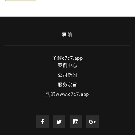
导航
了解c7c7.app
案例中心
公司新闻
服务宗旨
沟通www.c7c7.app