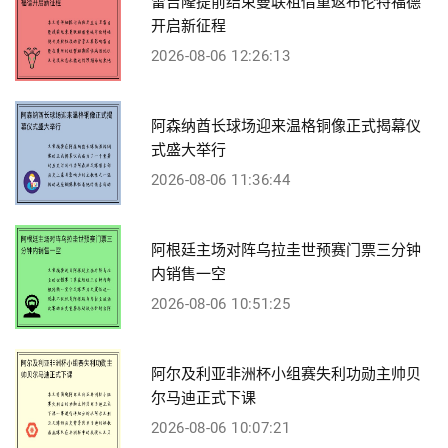
雷吉隆提前结束曼联租借重返布伦特福德
开启新征程
2026-08-06 12:26:13
阿森纳酋长球场迎来温格铜像正式揭幕仪
式盛大举行
2026-08-06 11:36:44
阿根廷主场对阵乌拉圭世预赛门票三分钟
内销售一空
2026-08-06 10:51:25
阿尔及利亚非洲杯小组赛失利功勋主帅贝
尔马迪正式下课
2026-08-06 10:07:21