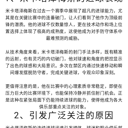
米卡塔泽梅斯在过去一个赛季中展现了超凡的进球能力，尤
其是在关键比赛中的连番破门，让人们看到了他作为顶级前
锋的潜质。他的进球不仅数量惊人，更在技术动作和场上位
置选择上体现了极高的成熟度，这使他成为对手防守体系中
最难预测的威胁。
从技术角度来看，米卡塔泽梅斯的射门手法多样，既有精准
的远射，也有灵巧的内切破门，他对球速和角度的把控显示
了出色的球感和大局意识。多次在禁区内通过快速移动和瞬
间爆发摆脱防守者，完成关键进球，令观众印象深刻。
更值得注意的是，他在比赛中的心理素质非常稳定，即使在
压力巨大的比赛环境下，也能保持冷静并抓住射门机会。正
是这种在紧张局面下仍能持续进球的能力，使得他成为各大
俱乐部重点关注的对象。
2、引发广泛关注的原因