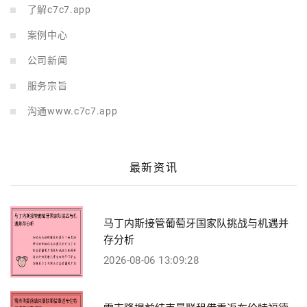
了解c7c7.app
案例中心
公司新闻
服务宗旨
沟通www.c7c7.app
最新资讯
马丁内斯接管葡萄牙国家队挑战与机遇并
存分析
2026-08-06 13:09:28