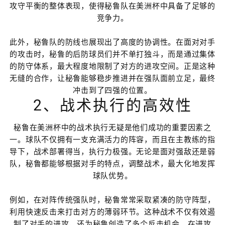
攻守平衡的整体表现，使得秘鲁队在美洲杯中具备了足够的
竞争力。
此外，秘鲁队的防线也展现出了高度的协调性。在面对对手
的攻击时，秘鲁的后防球员们并不单打独斗，而是通过集体
的防守体系，最大程度地限制了对方的进攻空间。正是这种
无缝的合作，让秘鲁能够稳步推进并在强队面前立足，最终
冲击到了四强的位置。
2、战术执行的高效性
秘鲁在美洲杯中的战术执行无疑是他们成功的重要因素之
一。球队不仅拥有一支充满活力的阵容，而且在主教练的指
导下，战术部署得当，执行力极强。无论是面对强敌还是弱
队，秘鲁都能够根据对手的特点，调整战术，最大化地发挥
球队优势。
例如，在对阵传统强队时，秘鲁常常采取紧凑的防守阵型，
利用快速反击来打击对方的薄弱环节。这种战术不仅有效遏
制了对手的进攻，还为秘鲁创造了多个反击机会。在进攻