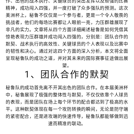
作、出色的战术执行、关键球员的突出发挥以及顽强的比赛
精神，成功闯入四强，并一度打破了众多强队的预测。这次
美洲杯上，秘鲁不仅仅是一个参与者，更是一个令人敬畏的
挑战者，他们的每场比赛都让人眼前一亮，力压群雄展现了
非凡的实力。文章将从四个方面详细阐述秘鲁是如何凭借其
惊艳表现力压群雄并成功闯入四强的，分别是：团队合作的
默契、战术执行的高效性、关键球员的个人表现以及比赛中
的韧性和决心。通过对这四个方面的深入分析，本文将全面
呈现秘鲁队的成功之道，并对其未来的国际赛事征途做出展
望。
1、团队合作的默契
秘鲁队的成功首先离不开其出色的团队合作。在本届美洲杯
中，秘鲁展现了极强的整体性与默契，不仅仅依靠个人球员
的表现，而是团队在场上每个环节的配合都达到了极高的水
平。这种默契体现在每一个攻防转换的瞬间，无论是防守端
的紧密配合，还是进攻端的快速传导，秘鲁队都能够做到迅
速而精准的联动。