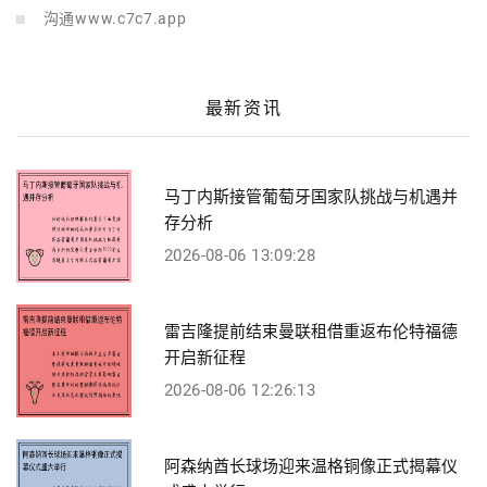
沟通www.c7c7.app
最新资讯
马丁内斯接管葡萄牙国家队挑战与机遇并
存分析
2026-08-06 13:09:28
雷吉隆提前结束曼联租借重返布伦特福德
开启新征程
2026-08-06 12:26:13
阿森纳酋长球场迎来温格铜像正式揭幕仪