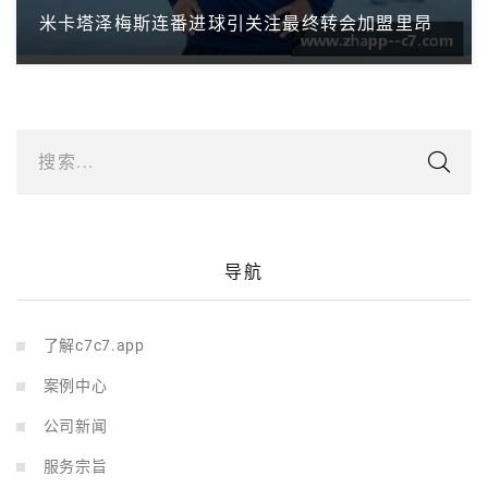
米卡塔泽梅斯连番进球引关注最终转会加盟里昂
搜索...
导航
了解c7c7.app
案例中心
公司新闻
服务宗旨