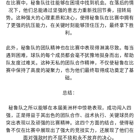
在比赛中，秘鲁队往往能够在困境中找到机会。在落后的情
况下，他们总能通过坚强的意志力重新找回节奏，扭转局
势。这种强大的心理素质和决心，使得秘鲁队在比赛中拥有
了更强的抗压能力，在关键时刻能够顶住压力，最终拿下胜
利。
此外，秘鲁队的团队精神也在比赛中表现得淋漓尽致。每当
遇到困难，球队的每个成员都会毫不犹豫地挺身而出，帮助
队友度过难关。这种无私的团队合作精神，不仅使秘鲁在比
赛中保持了高度的凝聚力，也为他们最终取得成功奠定了基
础。
总结：
秘鲁队之所以能够在本届美洲杯中惊艳表现，成功闯入四
强，正是得益于其出色的团队合作、战术执行、关键球员的
突出表现以及顽强的比赛精神。这四个方面的结合，使得秘
鲁不仅在比赛中展现出了强大的竞技实力，还展现了他们在
面对强敌时的不屈不挠和永不放弃的决心。