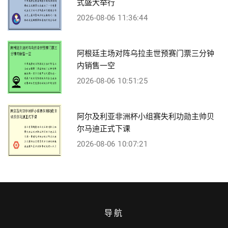
式盛大举行
2026-08-06 11:36:44
阿根廷主场对阵乌拉圭世预赛门票三分钟
内销售一空
2026-08-06 10:51:25
阿尔及利亚非洲杯小组赛失利功勋主帅贝
尔马迪正式下课
2026-08-06 10:07:21
导航