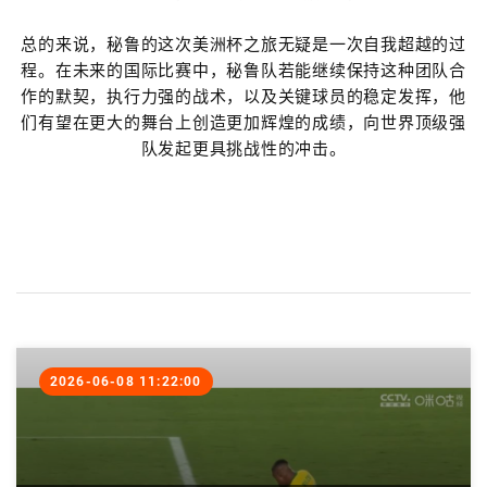
总的来说，秘鲁的这次美洲杯之旅无疑是一次自我超越的过
程。在未来的国际比赛中，秘鲁队若能继续保持这种团队合
作的默契，执行力强的战术，以及关键球员的稳定发挥，他
们有望在更大的舞台上创造更加辉煌的成绩，向世界顶级强
队发起更具挑战性的冲击。
2026-06-08 11:22:00