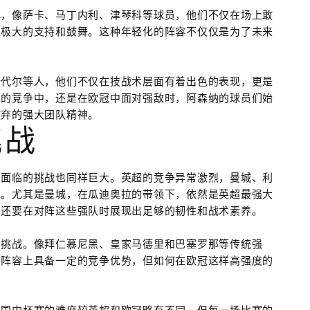
心，像萨卡、马丁内利、津琴科等球员，他们不仅在场上敢
队极大的支持和鼓舞。这种年轻化的阵容不仅仅是为了未来
斯代尔等人，他们不仅在技战术层面有着出色的表现，更是
烈的竞争中，还是在欧冠中面对强敌时，阿森纳的球员们始
放弃的强大团队精神。
挑战
，面临的挑战也同样巨大。英超的竞争异常激烈，曼城、利
地。尤其是曼城，在瓜迪奥拉的带领下，依然是英超最强大
，还要在对阵这些强队时展现出足够的韧性和战术素养。
的挑战。像拜仁慕尼黑、皇家马德里和巴塞罗那等传统强
在阵容上具备一定的竞争优势，但如何在欧冠这样高强度的