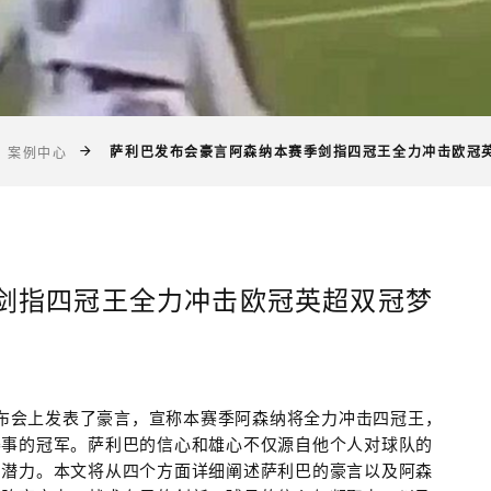
萨利巴发布会豪言阿森纳本赛季剑指四冠王全力冲击欧冠
案例中心
剑指四冠王全力冲击欧冠英超双冠梦
发布会上发表了豪言，宣称本赛季阿森纳将全力冲击四冠王，
赛事的冠军。萨利巴的信心和雄心不仅源自他个人对球队的
和潜力。本文将从四个方面详细阐述萨利巴的豪言以及阿森