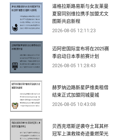
道格拉斯路易斯与女友莱曼
夏窗同别维拉携手加盟尤文
图斯共启新程
2026-08-05 12:11:23
迈阿密国际宣布将在2025赛
季启动日本季前赛计划
2026-08-05 11:28:43
赫罗纳边路新星萨维奥租借
结束正式加盟同城曼城
2026-08-05 10:43:08
贝西克塔斯逆袭夺土耳其杯
冠军上演救赎奇迹重燃荣光