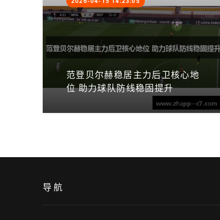
2026-04-15 14:23:05
范登贝尔赫稳居主力后卫核心地
位 助力球队防线稳固提升
导航