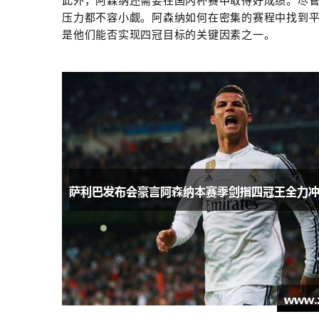
此外，阿森纳还需要在国内杯赛中取得好成绩。尽
压力都不容小觑。阿森纳如何在密集的赛程中找到
是他们能否实现四冠目标的关键因素之一。