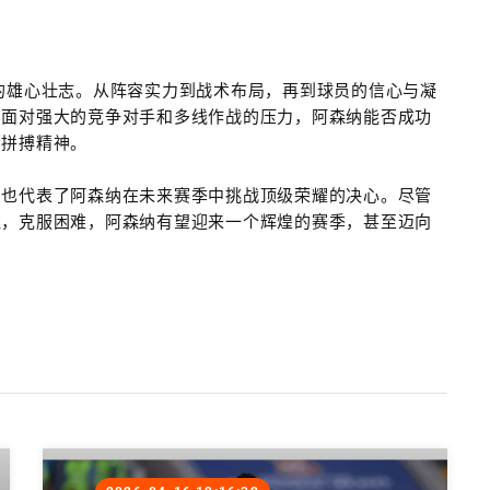
的雄心壮志。从阵容实力到战术布局，再到球员的信心与凝
，面对强大的竞争对手和多线作战的压力，阿森纳能否成功
的拼搏精神。
，也代表了阿森纳在未来赛季中挑战顶级荣耀的决心。尽管
注，克服困难，阿森纳有望迎来一个辉煌的赛季，甚至迈向