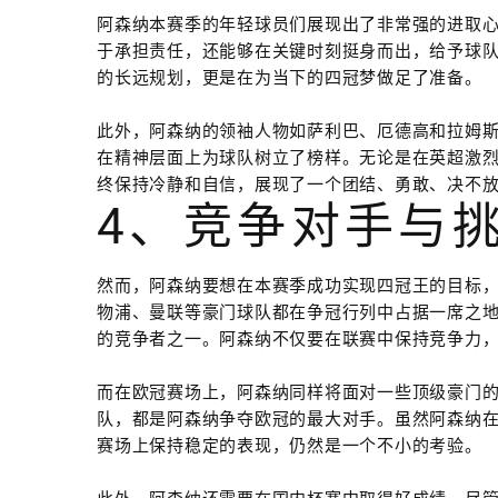
阿森纳本赛季的年轻球员们展现出了非常强的进取
于承担责任，还能够在关键时刻挺身而出，给予球
的长远规划，更是在为当下的四冠梦做足了准备。
此外，阿森纳的领袖人物如萨利巴、厄德高和拉姆
在精神层面上为球队树立了榜样。无论是在英超激
终保持冷静和自信，展现了一个团结、勇敢、决不
4、竞争对手与
然而，阿森纳要想在本赛季成功实现四冠王的目标
物浦、曼联等豪门球队都在争冠行列中占据一席之
的竞争者之一。阿森纳不仅要在联赛中保持竞争力
而在欧冠赛场上，阿森纳同样将面对一些顶级豪门
队，都是阿森纳争夺欧冠的最大对手。虽然阿森纳
赛场上保持稳定的表现，仍然是一个不小的考验。