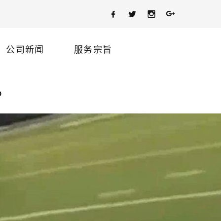
公司新闻
服务宗旨
p