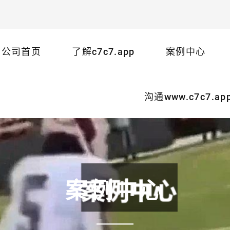
公司首页
了解c7c7.app
案例中心
沟通www.c7c7.ap
案例中心