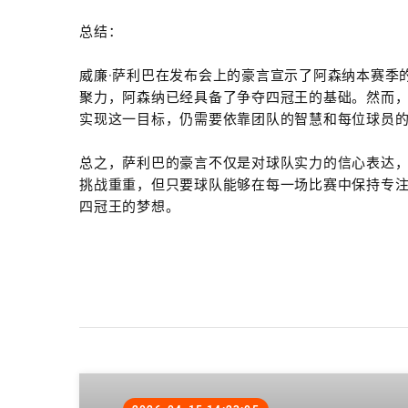
总结：
威廉·萨利巴在发布会上的豪言宣示了阿森纳本赛季
聚力，阿森纳已经具备了争夺四冠王的基础。然而
实现这一目标，仍需要依靠团队的智慧和每位球员
总之，萨利巴的豪言不仅是对球队实力的信心表达
挑战重重，但只要球队能够在每一场比赛中保持专
四冠王的梦想。