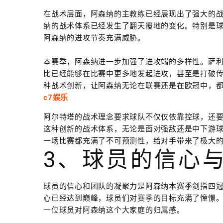
在战术层面，阿森纳的主教练已经展现出了强大的
纳的战术体系已经发生了翻天覆地的变化。特别是
阿森纳的进攻节奏充满威胁。
本赛季，阿森纳进一步加强了进攻端的多样性。萨
比已经能够在比赛中更多地发起进攻，甚至是打破
种战术创新，让阿森纳无论在联赛还是在欧冠中，
c7娱乐
阿尔特塔的战术理念要求球队不仅仅依靠控球，还
这种创新的战术体系，无论是面对强敌还是中下游
一场比赛都充满了不可预测性，给对手带来了极大
3、球员的信心
球员的信心和团队的凝聚力是阿森纳本赛季剑指四
心已经达到巅峰，球员们对赛季的目标充满了憧憬
一位球员对阿森纳这个大家庭的归属感。