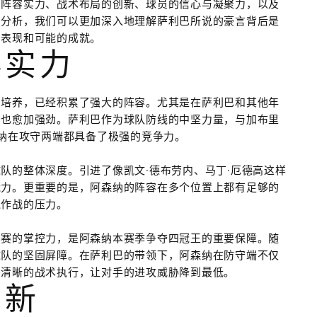
的阵容实力、战术布局的创新、球员的信心与凝聚力，以及
的分析，我们可以更加深入地理解萨利巴所说的豪言背后是
的表现和可能的成就。
容实力
的培养，已经积累了强大的阵容。尤其是在萨利巴和其他年
力也愈加强劲。萨利巴作为球队防线的中坚力量，与加布里
森纳在攻守两端都具备了极强的竞争力。
队的整体深度。引进了像凯文·德布劳内、马丁·厄德高这样
能力。更重要的是，阿森纳的阵容在多个位置上都有足够的
线作战的压力。
比赛的掌控力，是阿森纳本赛季争夺四冠王的重要保障。随
球队的坚固屏障。在萨利巴的带领下，阿森纳在防守端不仅
和清晰的战术执行，让对手的进攻威胁降到最低。
创新