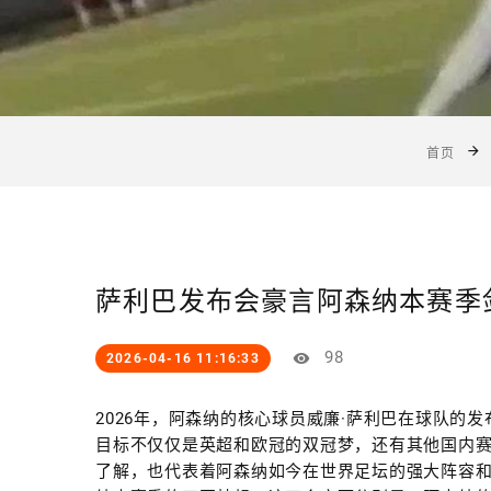
首页
萨利巴发布会豪言阿森纳本赛季
98
2026-04-16 11:16:33
2026年，阿森纳的核心球员威廉·萨利巴在球队的
目标不仅仅是英超和欧冠的双冠梦，还有其他国内
了解，也代表着阿森纳如今在世界足坛的强大阵容