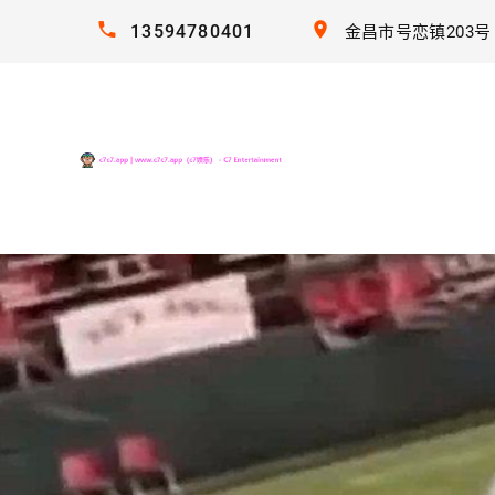
13594780401
金昌市号恋镇203号