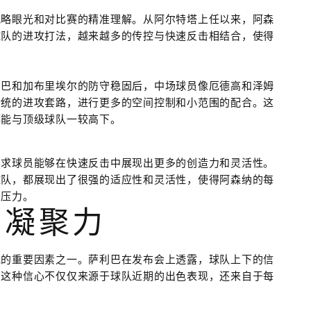
战略眼光和对比赛的精准理解。从阿尔特塔上任以来，阿森
球队的进攻打法，越来越多的传控与快速反击相结合，使得
利巴和加布里埃尔的防守稳固后，中场球员像厄德高和泽姆
传统的进攻套路，进行更多的空间控制和小范围的配合。这
都能与顶级球队一较高下。
要求球员能够在快速反击中展现出更多的创造力和灵活性。
球队，都展现出了很强的适应性和灵活性，使得阿森纳的每
的压力。
与凝聚力
冠的重要因素之一。萨利巴在发布会上透露，球队上下的信
。这种信心不仅仅来源于球队近期的出色表现，还来自于每