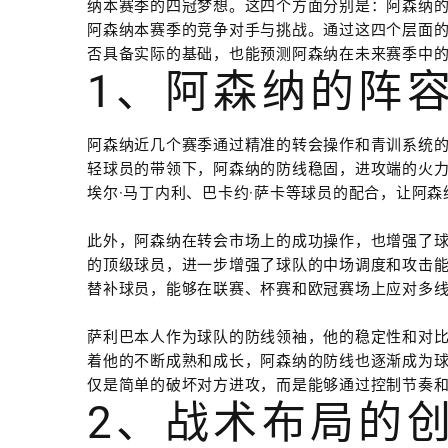
纳本赛季的四冠梦想。这四个方面分别是：阿森纳
阿森纳本赛季的竞争对手与挑战。通过这四个层面
否具备实际的基础，也能预测阿森纳在未来赛季中
1、阿森纳的阵
阿森纳近几个赛季通过精准的转会操作和青训系统
轻球员的带领下，阿森纳的防线稳固，进攻端的火
埃尔·马丁内利、巴卡约·萨卡等球员的配合，让阿
此外，阿森纳在转会市场上的成功操作，也增强了球
的顶级球员，进一步增强了球队的中场调度和攻击
替补球员，能够在联赛、杯赛和欧冠赛场上应对多
萨利巴本人作为球队的防线领袖，他的稳定性和对
着他的不断成熟和成长，阿森纳的防线也逐渐成为
仅是简单的破坏对方进攻，而是能够通过控制节奏
2、战术布局的