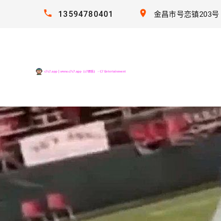
13594780401
金昌市号恋镇203号