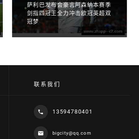
萨利巴发布会豪言阿森纳本赛季
剑指四冠王全力冲击欧冠英超双
冠梦
联系我们
13594780401
bigcity@qq.com