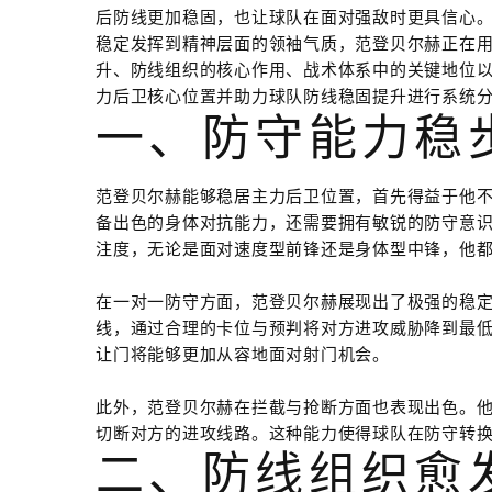
后防线更加稳固，也让球队在面对强敌时更具信心
稳定发挥到精神层面的领袖气质，范登贝尔赫正在
升、防线组织的核心作用、战术体系中的关键地位
力后卫核心位置并助力球队防线稳固提升进行系统
一、防守能力稳
范登贝尔赫能够稳居主力后卫位置，首先得益于他
备出色的身体对抗能力，还需要拥有敏锐的防守意
注度，无论是面对速度型前锋还是身体型中锋，他
在一对一防守方面，范登贝尔赫展现出了极强的稳
线，通过合理的卡位与预判将对方进攻威胁降到最
让门将能够更加从容地面对射门机会。
此外，范登贝尔赫在拦截与抢断方面也表现出色。
切断对方的进攻线路。这种能力使得球队在防守转
二、防线组织愈