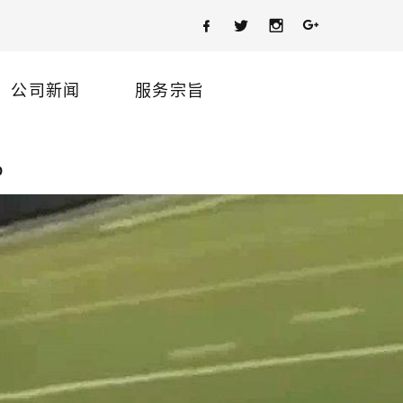
公司新闻
服务宗旨
p