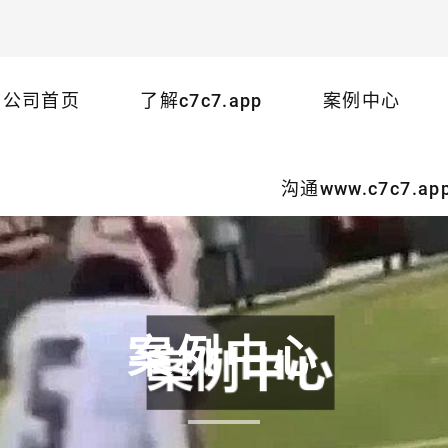
公司首页
了解c7c7.app
案例中心
沟通www.c7c7.ap
案例中心