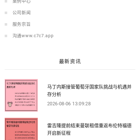
案例中心
公司新闻
服务宗旨
沟通www.c7c7.app
最新资讯
马丁内斯接管葡萄牙国家队挑战与机遇并
存分析
2026-08-06 13:09:28
雷吉隆提前结束曼联租借重返布伦特福德
开启新征程