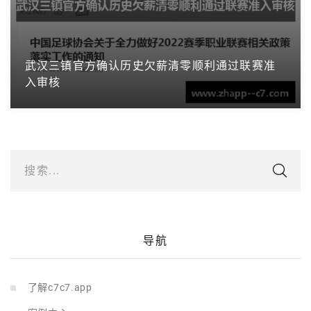
武汉三镇官方确认历史欠薪清零顺利通过联赛准
入审核
搜索...
导航
了解c7c7.app