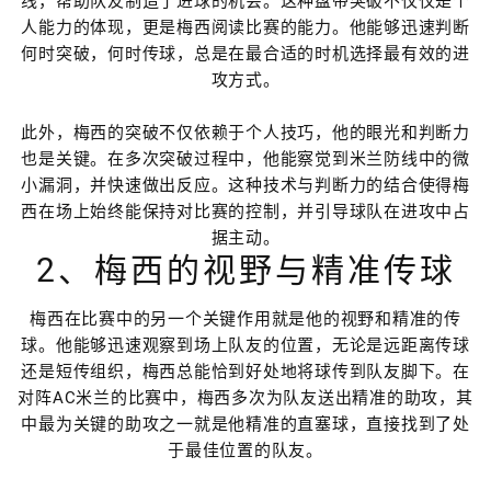
线，帮助队友制造了进球的机会。这种盘带突破不仅仅是个
人能力的体现，更是梅西阅读比赛的能力。他能够迅速判断
何时突破，何时传球，总是在最合适的时机选择最有效的进
攻方式。
此外，梅西的突破不仅依赖于个人技巧，他的眼光和判断力
也是关键。在多次突破过程中，他能察觉到米兰防线中的微
小漏洞，并快速做出反应。这种技术与判断力的结合使得梅
西在场上始终能保持对比赛的控制，并引导球队在进攻中占
据主动。
2、梅西的视野与精准传球
梅西在比赛中的另一个关键作用就是他的视野和精准的传
球。他能够迅速观察到场上队友的位置，无论是远距离传球
还是短传组织，梅西总能恰到好处地将球传到队友脚下。在
对阵AC米兰的比赛中，梅西多次为队友送出精准的助攻，其
中最为关键的助攻之一就是他精准的直塞球，直接找到了处
于最佳位置的队友。