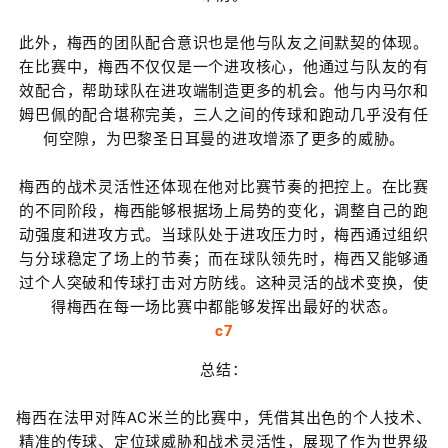
此外，梅西的团队配合意识也是他与队友之间默契的体现。
在比赛中，梅西不仅仅是一个进攻核心，他通过与队友的有
效配合，帮助球队在进攻端制造更多的机会。他与内马尔和
姆巴佩的配合堪称完美，三人之间的传球和跑动几乎没有任
何空隙，为巴黎圣日耳曼的进攻增添了更多的威胁。
梅西的战术灵活性还体现在他对比赛节奏的把控上。在比赛
的不同阶段，梅西能够根据场上局势的变化，调整自己的跑
动强度和进攻方式。当球队处于进攻压力时，梅西通过组织
与分球稳定了场上的节奏；而在球队领先时，梅西又能够通
过个人突破和传球打击对方防线。这种灵活的战术变换，使
得梅西在每一场比赛中都能够发挥出最好的状态。
c7
总结：
梅西在法甲对阵AC米兰的比赛中，凭借其出色的个人技术、
精准的传球、定位球威胁和战术灵活性，展现了作为世界级