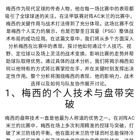
梅西作为现代足球的传奇人物，他在每一场比赛中的表现都
吸引了全球球迷的关注。在法甲联赛对阵AC米兰的比赛中，
梅西的关键作用与战术打法得到了充分体现。这场比赛不仅
是梅西个人实力的展示，也是巴黎圣日耳曼（PSG）整体战
术布局的成功应用。在这篇文章中，我们将从多个方面深入
分析梅西在比赛中的表现，探讨他如何通过个人技巧、视
野、定位球以及场上灵活的战术变换，影响比赛的走势并帮
助球队取得优势。通过具体的战术分析，我们将揭示梅西如
何以他特有的方式将比赛掌控在手，并在关键时刻发挥出决
定性作用。整个分析将围绕梅西的表现、他的影响力、战术
选择以及如何与队友协作展开讨论。
1、梅西的个人技术与盘带突
破
梅西的盘带技术一直是他最为人称道的优势之一。在对阵AC
米兰的比赛中，梅西在场上多次利用精准的控球与突破，打
破了米兰防线的平衡。他在面对米兰防守球员时总能保持冷