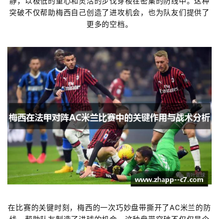
静，以极低的重心和灵活的步伐穿梭在密集的防线中。这种
突破不仅帮助梅西自己创造了进攻机会，也为队友们提供了
更多的空档。
在比赛的关键时刻，梅西的一次巧妙盘带撕开了AC米兰的防