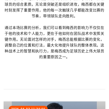
球员的综合素质。无论是突破还是组织进攻，梅西都在关键
时刻发挥了重要作用，他的每一次触球几乎都能改变比赛的
节奏，带领球队走向胜利。
通过本场比赛的分析，我们可以看到梅西的影响力不仅仅在
于他的技术和个人能力，更在于他如何在团队战术中发挥关
键作用。无论面对怎样的对手，梅西总能根据比赛的变化，
调整自己的位置和打法，最大化地提升球队的整体表现。这
种战术上的智慧和执行力，是梅西成为足球历史上伟大球员
的重要原因之一。
2026-04-03 11:34:44