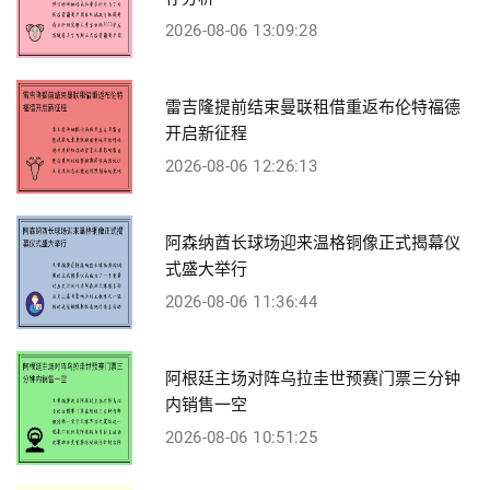
2026-08-06 13:09:28
雷吉隆提前结束曼联租借重返布伦特福德
开启新征程
2026-08-06 12:26:13
阿森纳酋长球场迎来温格铜像正式揭幕仪
式盛大举行
2026-08-06 11:36:44
阿根廷主场对阵乌拉圭世预赛门票三分钟
内销售一空
2026-08-06 10:51:25