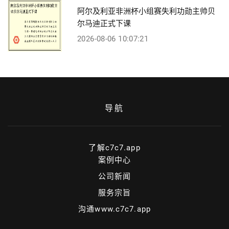
阿尔及利亚非洲杯小组赛失利功勋主帅贝
尔马迪正式下课
2026-08-06 10:07:21
导航
了解c7c7.app
案例中心
公司新闻
服务宗旨
沟通www.c7c7.app