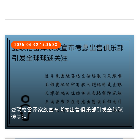
2026-04-02 15:36:33
曼联格雷泽家族宣布考虑出售俱乐部引发全球球
迷关注