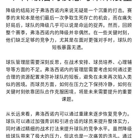
降级的结局对于弗洛西诺内来说无疑是一个沉重的打击。赛
季的末轮本是他们最后一次争取生死存亡的机会，而在痛失
好局后，球队的降级几乎可以说是命运的捉弄。然而，回顾
整个赛季，弗洛西诺内的降级并非偶然。在一些关键时刻，
他们缺乏足够的竞争力，尤其是在面对更强对手时，球队的
短板暴露无遗。
球队管理层需要深刻反思，在战术安排、球员培养、心理辅
导等方面的不足。弗洛西诺内的管理层需要考虑如何通过更
合理的资源配置来弥补球队的短板，避免在未来再次陷入类
似的困境。而球员方面，如何在压力之下保持冷静，如何在
关键时刻依靠团队合作克服困境，将是未来需要提升的重要
课题。
从长远来看，弗洛西诺内可以通过重建来逐步恢复竞争力。
球队可以通过加强青训和引进合适的球员来提升整体实力，
同时通过精细的战术打法来提升球队的竞争水平。虽然降级
给球队带来了极大的压力，但这也是一次痛苦的洗礼。通过