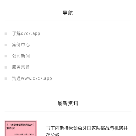
导航
了解c7c7.app
案例中心
公司新闻
服务宗旨
沟通www.c7c7.app
最新资讯
马丁内斯接管葡萄牙国家队挑战与机遇并
存分析