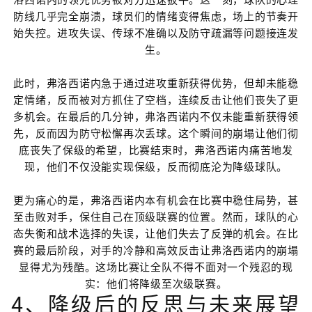
防线几乎完全崩溃，球员们的情绪变得焦虑，场上的节奏开
始失控。进攻失误、传球不准确以及防守疏漏等问题接连发
生。
此时，弗洛西诺内急于通过进攻重新获得优势，但却未能稳
定情绪，反而被对方抓住了空档，连续反击让他们丧失了更
多机会。在最后的几分钟，弗洛西诺内不仅未能重新获得领
先，反而因为防守松懈再次丢球。这个瞬间的崩塌让他们彻
底丧失了保级的希望，比赛结束时，弗洛西诺内痛苦地发
现，他们不仅没能实现保级，反而彻底沦为降级球队。
更为痛心的是，弗洛西诺内本有机会在比赛中稳住局势，甚
至击败对手，保住自己在顶级联赛的位置。然而，球队的心
态失衡和战术选择的失误，让他们失去了反弹的机会。在比
赛的最后阶段，对手的冷静和高效反击让弗洛西诺内的崩塌
显得尤为残酷。这场比赛让全队不得不面对一个残忍的现
实：他们将降级至次级联赛。
4、降级后的反思与未来展望