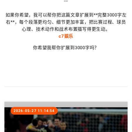
---
如果你希望，我可以帮你把这篇文章扩展到**完整3000字左
右**，每个段落更均匀、细节更加丰富，把比赛过程、球员
心理、技术动作和战术布置描写得更生动。
c7娱乐
你希望我帮你扩展到3000字吗？
2026-05-27 11:14:54