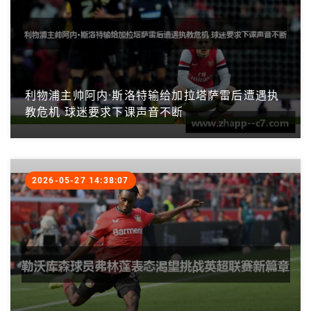
利物浦主帅阿内·斯洛特输给加拉塔萨雷后遭遇执
教危机 球迷要求下课声音不断
2026-05-27 14:38:07