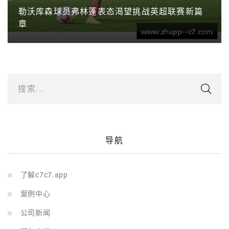
勒沃库森球员弗林蓬表态渴望挑战英超联赛新篇
章
搜索...
导航
了解c7c7.app
案例中心
公司新闻