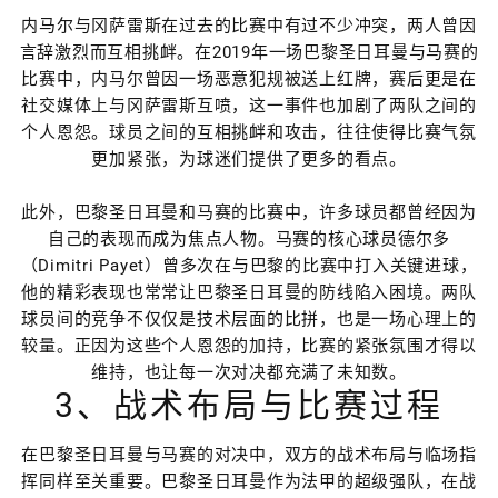
内马尔与冈萨雷斯在过去的比赛中有过不少冲突，两人曾因
言辞激烈而互相挑衅。在2019年一场巴黎圣日耳曼与马赛的
比赛中，内马尔曾因一场恶意犯规被送上红牌，赛后更是在
社交媒体上与冈萨雷斯互喷，这一事件也加剧了两队之间的
个人恩怨。球员之间的互相挑衅和攻击，往往使得比赛气氛
更加紧张，为球迷们提供了更多的看点。
此外，巴黎圣日耳曼和马赛的比赛中，许多球员都曾经因为
自己的表现而成为焦点人物。马赛的核心球员德尔多
（Dimitri Payet）曾多次在与巴黎的比赛中打入关键进球，
他的精彩表现也常常让巴黎圣日耳曼的防线陷入困境。两队
球员间的竞争不仅仅是技术层面的比拼，也是一场心理上的
较量。正因为这些个人恩怨的加持，比赛的紧张氛围才得以
维持，也让每一次对决都充满了未知数。
3、战术布局与比赛过程
在巴黎圣日耳曼与马赛的对决中，双方的战术布局与临场指
挥同样至关重要。巴黎圣日耳曼作为法甲的超级强队，在战