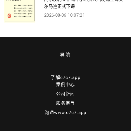
尔马迪正式下课
2026-08-06 10:07:21
导航
了解c7c7.app
案例中心
公司新闻
服务宗旨
沟通www.c7c7.app