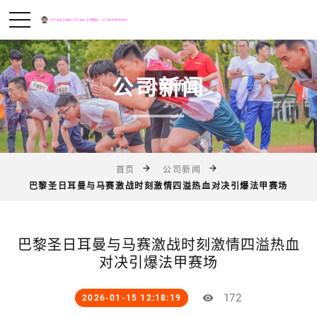
公司新闻
首页
公司新闻
巴黎圣日耳曼与马赛激战时刻激情四溢热血对决引爆法甲赛场
巴黎圣日耳曼与马赛激战时刻激情四溢热血
对决引爆法甲赛场
172
2026-01-15 12:18:19