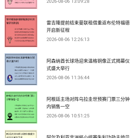
2026-08-06 13:09:28
雷吉隆提前结束曼联租借重返布伦特福德
开启新征程
2026-08-06 12:26:13
阿森纳酋长球场迎来温格铜像正式揭幕仪
式盛大举行
2026-08-06 11:36:44
阿根廷主场对阵乌拉圭世预赛门票三分钟
内销售一空
2026-08-06 10:51:25
阿尔及利亚非洲杯小组赛失利功勋主帅贝