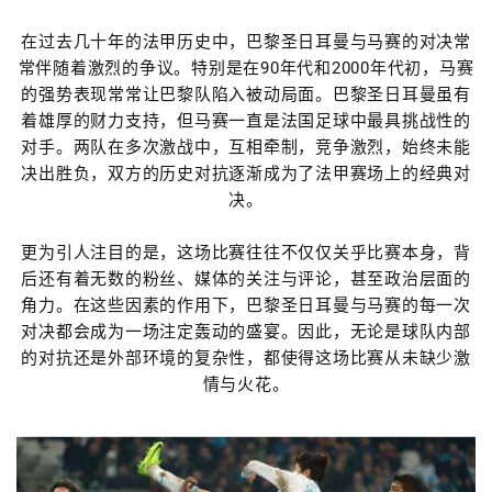
在过去几十年的法甲历史中，巴黎圣日耳曼与马赛的对决常
常伴随着激烈的争议。特别是在90年代和2000年代初，马赛
的强势表现常常让巴黎队陷入被动局面。巴黎圣日耳曼虽有
着雄厚的财力支持，但马赛一直是法国足球中最具挑战性的
对手。两队在多次激战中，互相牵制，竞争激烈，始终未能
决出胜负，双方的历史对抗逐渐成为了法甲赛场上的经典对
决。
更为引人注目的是，这场比赛往往不仅仅关乎比赛本身，背
后还有着无数的粉丝、媒体的关注与评论，甚至政治层面的
角力。在这些因素的作用下，巴黎圣日耳曼与马赛的每一次
对决都会成为一场注定轰动的盛宴。因此，无论是球队内部
的对抗还是外部环境的复杂性，都使得这场比赛从未缺少激
情与火花。