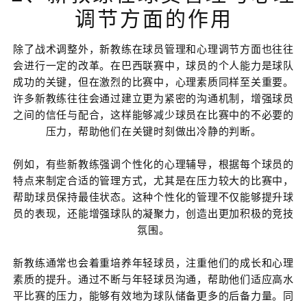
调节方面的作用
除了战术调整外，新教练在球员管理和心理调节方面也往往
会进行一定的改革。在巴西联赛中，球员的个人能力是球队
成功的关键，但在激烈的比赛中，心理素质同样至关重要。
许多新教练往往会通过建立更为紧密的沟通机制，增强球员
之间的信任与配合，这样能够减少球员在比赛中的不必要的
压力，帮助他们在关键时刻做出冷静的判断。
例如，有些新教练强调个性化的心理辅导，根据每个球员的
特点来制定合适的管理方式，尤其是在压力较大的比赛中，
帮助球员保持最佳状态。这种个性化的管理不仅能够提升球
员的表现，还能增强球队的凝聚力，创造出更加积极的竞技
氛围。
新教练通常也会着重培养年轻球员，注重他们的成长和心理
素质的提升。通过不断与年轻球员沟通，帮助他们适应高水
平比赛的压力，能够有效地为球队储备更多的后备力量。同