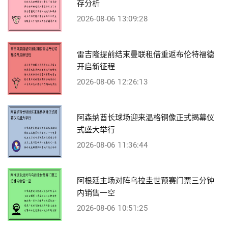
存分析
2026-08-06 13:09:28
雷吉隆提前结束曼联租借重返布伦特福德
开启新征程
2026-08-06 12:26:13
阿森纳酋长球场迎来温格铜像正式揭幕仪
式盛大举行
2026-08-06 11:36:44
阿根廷主场对阵乌拉圭世预赛门票三分钟
内销售一空
2026-08-06 10:51:25