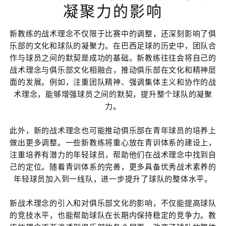
凝聚力的影响
新教练的战术理念不仅限于比赛中的调整，还深刻影响了俱
乐部的文化和球队的凝聚力。在巴西足球的历史中，团队合
作与球员之间的默契是成功的基础。新教练往往会将自己的
战术理念与俱乐部文化相融合，推动俱乐部在文化和精神层
面的发展。例如，注重团队精神、强调集体主义和协作的战
术理念，能够增强球员之间的默契，提升整个球队的凝聚
力。
此外，新的战术理念也可能推动俱乐部在青年球员的培养上
做出更多调整。一些新教练将重心放在青训体系的建设上，
注重培养有潜力的年轻球员，帮助他们在战术理念中找到自
己的定位。随着青训体系的完善，更多具备优秀战术素养的
年轻球员加入到一线队，进一步提升了球队的整体水平。
新战术理念的引入和对俱乐部文化的影响，不仅能提高球队
的竞技水平，也能帮助球队在长期内保持稳定的竞争力。教