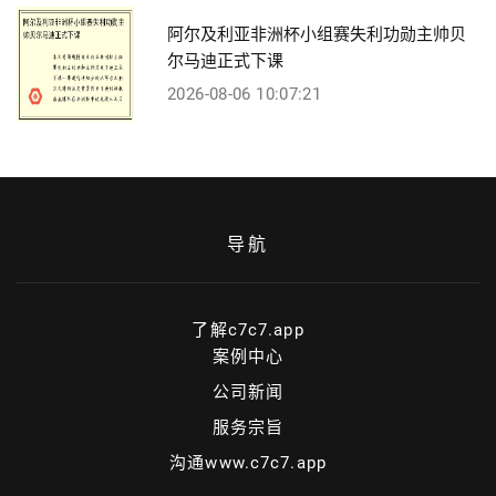
阿尔及利亚非洲杯小组赛失利功勋主帅贝
尔马迪正式下课
2026-08-06 10:07:21
导航
了解c7c7.app
案例中心
公司新闻
服务宗旨
沟通www.c7c7.app