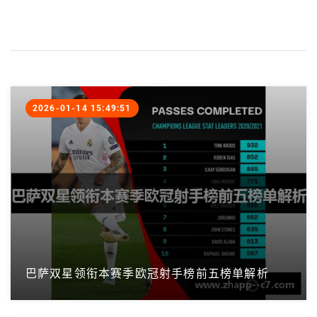
2026-01-14 15:49:51
巴萨双星领衔本赛季欧冠射手榜前五榜单解析