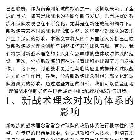
巴西联赛，作为南美洲足球的核心之一，长期以来吸引了全
球的目光。随着足球战术的不断创新与发展，巴西联赛的教
练和球队表现也在不断变化，尤其是在新任教练的领导下。
新教练带来不同的战术理念和调整，这些变化对球队的表现
产生了深远的影响。本篇文章将从四个方面深入分析巴西联
赛新教练战术理念创新与调整如何影响球队表现。首先，我
们将探讨新战术理念的引入如何影响球队整体攻防体系的建
设；其次，分析新教练如何在球员管理和心理调节方面发挥
作用；接下来，讨论战术灵活性与临场应变的提升对球队战
斗力的提升作用；最后，分析新教练理念对俱乐部文化和球
队凝聚力的影响。通过这些方面的分析，我们可以更全面地
理解战术创新如何在巴西联赛中推动球队的成功与进步。
1、新战术理念对攻防体系的
影响
新教练的战术理念常常会对球队的攻防体系进行根本性的调
整。在传统的巴西足球中，强调进攻和个人技术，但随着现