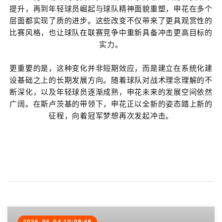
提升，再到年轻球员崛起与球队精神面貌重塑，申花在多个
层面都实现了质的进步。这些改变不仅带来了更具观赏性的
比赛风格，也让球队在联赛竞争中重新具备冲击更高目标的
实力。
更重要的是，这种变化并非短期效应，而是建立在系统化建
设基础之上的长期发展方向。随着球队对战术理念理解的不
断深化，以及年轻球员逐渐成熟，申花未来的发展空间依然
广阔。在斯卢茨基的带领下，申花正以全新的姿态踏上新的
征程，向着冠军梦想再次发起冲击。
2026-06-04 10:08:48