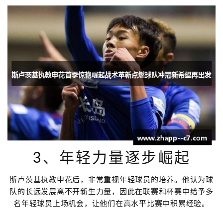
3、年轻力量逐步崛起
斯卢茨基执教申花后，非常重视年轻球员的培养。他认为球
队的长远发展离不开新生力量，因此在联赛和杯赛中给予多
名年轻球员上场机会，让他们在高水平比赛中积累经验。