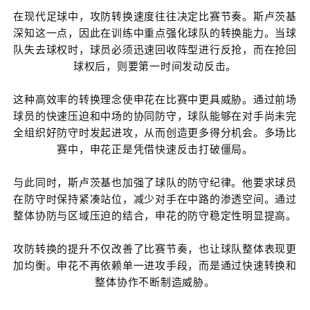
在现代足球中，攻防转换速度往往决定比赛节奏。斯卢茨基
深知这一点，因此在训练中重点强化球队的转换能力。当球
队失去球权时，球员必须迅速回收阵型进行反抢，而在抢回
球权后，则要第一时间发动反击。
这种高效率的转换理念使申花在比赛中更具威胁。通过前场
球员的快速压迫和中场的协同防守，球队能够在对手尚未完
全组织好防守时发起进攻，从而创造更多得分机会。多场比
赛中，申花正是凭借快速反击打破僵局。
与此同时，斯卢茨基也加强了球队的防守纪律。他要求球员
在防守时保持紧凑站位，减少对手在中路的渗透空间。通过
整体协防与区域压迫的结合，申花的防守稳定性明显提高。
攻防转换的提升不仅改善了比赛节奏，也让球队整体表现更
加均衡。申花不再依赖单一进攻手段，而是通过快速转换和
整体协作不断制造威胁。