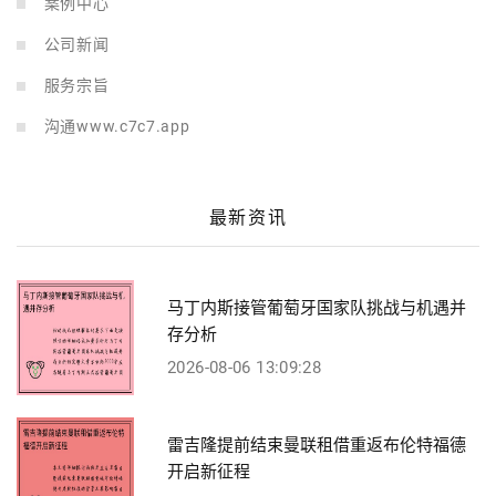
案例中心
公司新闻
服务宗旨
沟通www.c7c7.app
最新资讯
马丁内斯接管葡萄牙国家队挑战与机遇并
存分析
2026-08-06 13:09:28
雷吉隆提前结束曼联租借重返布伦特福德
开启新征程