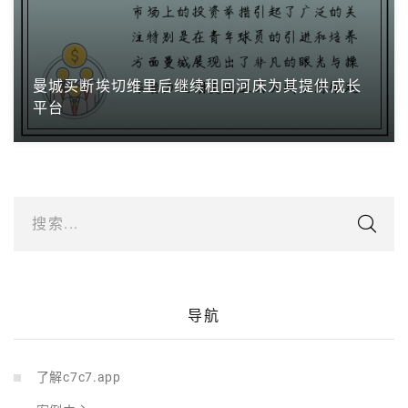
曼城买断埃切维里后继续租回河床为其提供成长
平台
搜索...
导航
了解c7c7.app