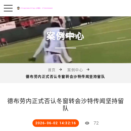
案例中心
首页
案例中心
德布劳内正式否认冬窗转会沙特传闻坚持留队
德布劳内正式否认冬窗转会沙特传闻坚持留
队
72
2026-06-02 14:32:16