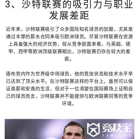
3、沙特联赛的吸引力与职业
发展差距
近年来，沙特联赛吸引了众多国际知名球员的加盟，尤其是
通过丰厚的薪水合同来吸引欧洲球员。尽管沙特联赛在资源
上具备强大的经济优势，但从竞争层面来看，与英超、德
甲、西甲等欧洲顶级联赛相比，沙特联赛仍存在较大的差
距。
德布劳内作为世界级中场球员，他的竞技状态和技术水平早
已达到了顶尖水平。在沙特联赛这样的平台上，虽然可以保
证高薪和安逸的生活，但对于一位渴望在国际赛场上证明自
己的球员而言，沙特联赛并不能提供与欧洲联赛同等的竞争
环境。