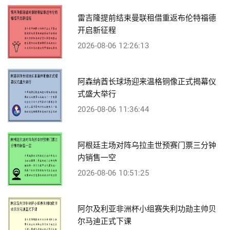
雷吉隆提前结束曼联租借重返布伦特福德
开启新征程
2026-08-06 12:26:13
阿森纳酋长球场迎来温格铜像正式揭幕仪
式盛大举行
2026-08-06 11:36:44
阿根廷主场对阵乌拉圭世预赛门票三分钟
内销售一空
2026-08-06 10:51:25
阿尔及利亚非洲杯小组赛失利功勋主帅贝
尔马迪正式下课