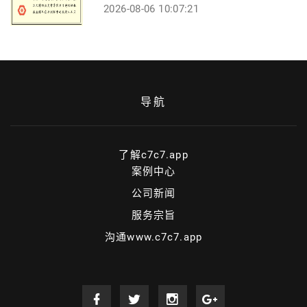
2026-08-06 10:07:21
导航
了解c7c7.app
案例中心
公司新闻
服务宗旨
沟通www.c7c7.app