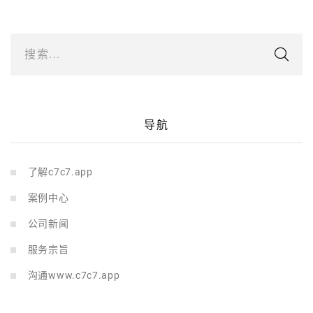
搜索...
导航
了解c7c7.app
案例中心
公司新闻
服务宗旨
沟通www.c7c7.app