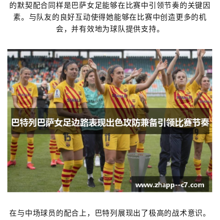
的默契配合同样是巴萨女足能够在比赛中引领节奏的关键因
素。与队友的良好互动使得她能够在比赛中创造更多的机
会，并有效地为球队提供支持。
在与中场球员的配合上，巴特列展现出了极高的战术意识。