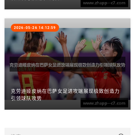
2026-05-26 14:12:59
克劳迪娅皮纳在巴萨女足进攻端展现极致创造力
引领球队攻势