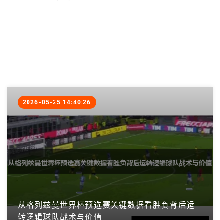
2026-05-25 14:40:26
从格列兹曼世界杯预选赛关键数据看胜负背后运
转逻辑球队战术与价值