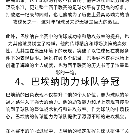
最高纪录。这个纪录的打破不仅证明了他在进攻组织方面的
顶级水准，更让整个西甲联赛的足球水平有了更高的标准。
打破这一纪录的同时，也让他成为了历史上最具影响力的助
攻球员之一，这对年轻球员来说无疑是巨大的激励。
此外，巴埃纳在比赛中的传球成功率和助攻效率的提升，也
为其他球员树立了榜样。他的传球精度和球场决策的高效
性，尤其是在高压环境下的表现，突破了以往球员在类似条
件下的表现极限。通过打破多个纪录，巴埃纳不仅在球场上
创造了辉煌的个人成就，也为西甲联赛的历史书写了浓墨重
彩的一笔。
4、巴埃纳助力球队争冠
巴埃纳的出色表现不仅提升了他的个人价值，更为球队的争
冠之路注入了强大的动力。他的助攻能力和场上表现直接影
响到了球队的整体战术执行和进攻效率。作为球队的中场核
心，巴埃纳的传球能力为球队提供了源源不断的进攻机会。
在本赛季的争冠过程中，巴埃纳的稳定发挥为球队提供了关