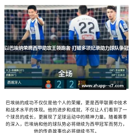
巴埃纳的成功不仅仅是他个人的荣耀，更是西甲联赛中技术
和战术水平的体现。他的进步和成就，不仅让人们看到了一
个球员的成长，更展现了足球运动中的精神力量。随着赛季
的深入，巴埃纳和他的球队势必将继续为西甲冠军而努力，
他的传奇故事也必将继续书写。