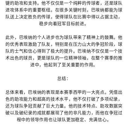
键的助攻和支持。他不仅仅是一个纯粹的传球者，还是球队
进攻体系中的重要枢纽。在很多关键时刻，巴埃纳都能为球
队送上决定胜负的传球，使得球队在比赛中得以占据主动，
稳步向着冠军目标前进。
此外，巴埃纳的个人进步也为球队带来了精神上的鼓舞。他
的优秀表现激励了队友，特别是在压力山大的争冠阶段，球
队的士气和信心得到了极大的提升。巴埃纳不仅仅是一个技
术出色的球员，更是球队的一位精神领袖，在整个赛季的推
进中，他起到了至关重要的作用。
总结：
总体来看，巴埃纳的表现是本赛季西甲的一大亮点。凭借出
色的助攻能力和超高的技术水平，他不仅打破了多项纪录，
还为球队争冠贡献了巨大力量。他的技术特点、助攻数据突
破以及破纪录的成就都展现了他的非凡能力，而他在争冠过
程中的领导作用也让球队更加稳定、充满信心。