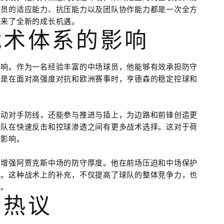
球员的适应能力、抗压能力以及团队协作能力都是一次全方
迎来了全新的成长机遇。
战术体系的影响
影响。作为一名经验丰富的中场球员，他能够有效承担防守
其是在面对高强度对抗和欧洲赛事时，亨德森的稳定控球和
调动对手防线，还能参与推进与插上，为边路和前锋创造更
球队在快速反击和控球渗透之间有更多战术选择。这对于荷
的影响。
将增强阿贾克斯中场的防守厚度。他在前场压迫和中场保护
容。这种战术上的补充，不仅提高了球队的整体竞争力，也
间。
与热议