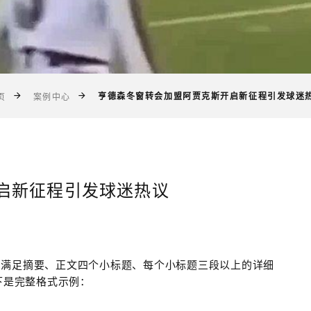
亨德森冬窗转会加盟阿贾克斯开启新征程引发球迷
页
案例中心
启新征程引发球迷热议
，满足摘要、正文四个小标题、每个小标题三段以上的详细
下是完整格式示例：