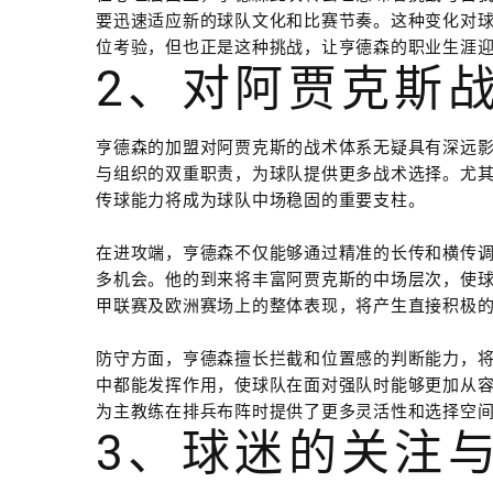
要迅速适应新的球队文化和比赛节奏。这种变化对
位考验，但也正是这种挑战，让亨德森的职业生涯
2、对阿贾克斯
亨德森的加盟对阿贾克斯的战术体系无疑具有深远
与组织的双重职责，为球队提供更多战术选择。尤
传球能力将成为球队中场稳固的重要支柱。
在进攻端，亨德森不仅能够通过精准的长传和横传
多机会。他的到来将丰富阿贾克斯的中场层次，使
甲联赛及欧洲赛场上的整体表现，将产生直接积极
防守方面，亨德森擅长拦截和位置感的判断能力，
中都能发挥作用，使球队在面对强队时能够更加从
为主教练在排兵布阵时提供了更多灵活性和选择空
3、球迷的关注