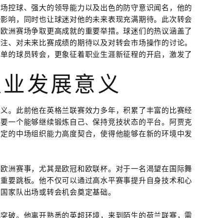
中场控球、强大的领导能力以及出色的防守意识闻名，他的
接影响，同时也让球迷对他的未来表现充满期待。此次转会
在欧洲赛场争取更高成就的重要举措。球迷们的热议涵盖了
关注、对未来比赛成绩的期待以及对转会市场操作的讨论。
简单的球员转会，更象征着职业生涯新征程的开启，激发了
职业发展意义
意义。此前他在英格兰联赛效力多年，积累了丰富的比赛经
需要一个能够继续锻炼自己、保持竞技状态的平台。阿贾克
稳定的中场组织能力高度契合，使得他能够在新的环境中发
与欧洲赛事，尤其是欧冠和欧联杯。对于一名渴望在国际舞
的重要跳板。他不仅可以通过高水平赛事提升自身技术和心
的国家队出场或转会机会奠定基础。
我突破。他离开熟悉的英超环境，来到陌生的荷兰联赛，需