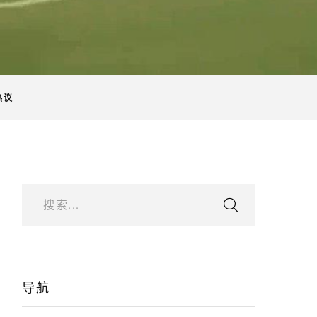
热议
搜索...
导航