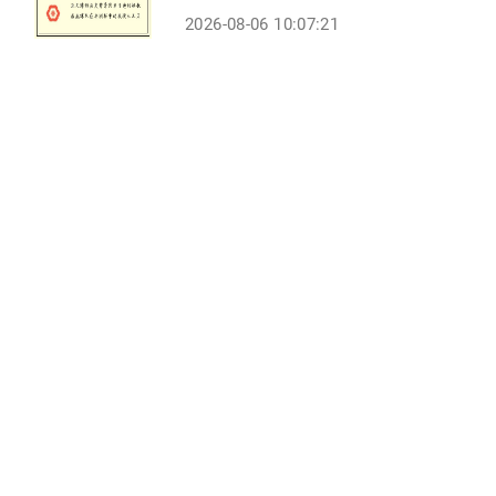
2026-08-06 10:07:21