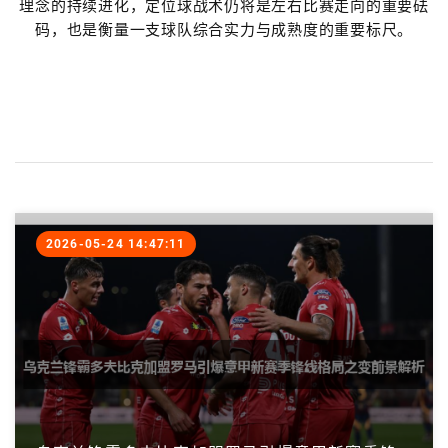
理念的持续进化，定位球战术仍将是左右比赛走向的重要砝
码，也是衡量一支球队综合实力与成熟度的重要标尺。
2026-05-24 14:47:11