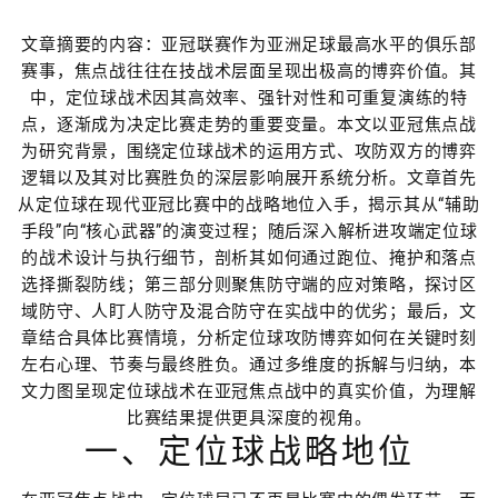
文章摘要的内容：亚冠联赛作为亚洲足球最高水平的俱乐部
赛事，焦点战往往在技战术层面呈现出极高的博弈价值。其
中，定位球战术因其高效率、强针对性和可重复演练的特
点，逐渐成为决定比赛走势的重要变量。本文以亚冠焦点战
为研究背景，围绕定位球战术的运用方式、攻防双方的博弈
逻辑以及其对比赛胜负的深层影响展开系统分析。文章首先
从定位球在现代亚冠比赛中的战略地位入手，揭示其从“辅助
手段”向“核心武器”的演变过程；随后深入解析进攻端定位球
的战术设计与执行细节，剖析其如何通过跑位、掩护和落点
选择撕裂防线；第三部分则聚焦防守端的应对策略，探讨区
域防守、人盯人防守及混合防守在实战中的优劣；最后，文
章结合具体比赛情境，分析定位球攻防博弈如何在关键时刻
左右心理、节奏与最终胜负。通过多维度的拆解与归纳，本
文力图呈现定位球战术在亚冠焦点战中的真实价值，为理解
比赛结果提供更具深度的视角。
一、定位球战略地位