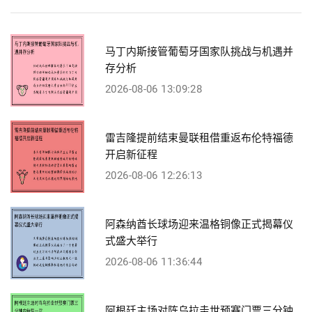
马丁内斯接管葡萄牙国家队挑战与机遇并
存分析
2026-08-06 13:09:28
雷吉隆提前结束曼联租借重返布伦特福德
开启新征程
2026-08-06 12:26:13
阿森纳酋长球场迎来温格铜像正式揭幕仪
式盛大举行
2026-08-06 11:36:44
阿根廷主场对阵乌拉圭世预赛门票三分钟