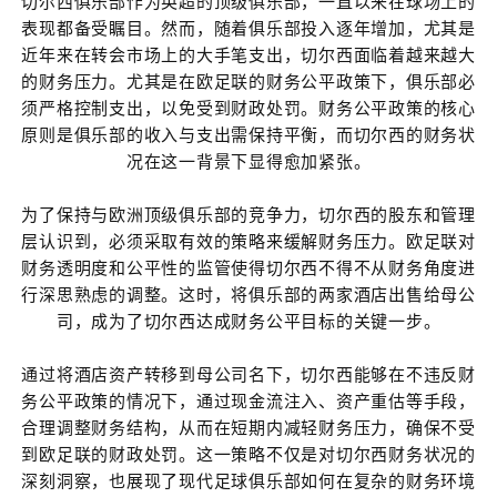
切尔西俱乐部作为英超的顶级俱乐部，一直以来在球场上的
表现都备受瞩目。然而，随着俱乐部投入逐年增加，尤其是
近年来在转会市场上的大手笔支出，切尔西面临着越来越大
的财务压力。尤其是在欧足联的财务公平政策下，俱乐部必
须严格控制支出，以免受到财政处罚。财务公平政策的核心
原则是俱乐部的收入与支出需保持平衡，而切尔西的财务状
况在这一背景下显得愈加紧张。
为了保持与欧洲顶级俱乐部的竞争力，切尔西的股东和管理
层认识到，必须采取有效的策略来缓解财务压力。欧足联对
财务透明度和公平性的监管使得切尔西不得不从财务角度进
行深思熟虑的调整。这时，将俱乐部的两家酒店出售给母公
司，成为了切尔西达成财务公平目标的关键一步。
通过将酒店资产转移到母公司名下，切尔西能够在不违反财
务公平政策的情况下，通过现金流注入、资产重估等手段，
合理调整财务结构，从而在短期内减轻财务压力，确保不受
到欧足联的财政处罚。这一策略不仅是对切尔西财务状况的
深刻洞察，也展现了现代足球俱乐部如何在复杂的财务环境