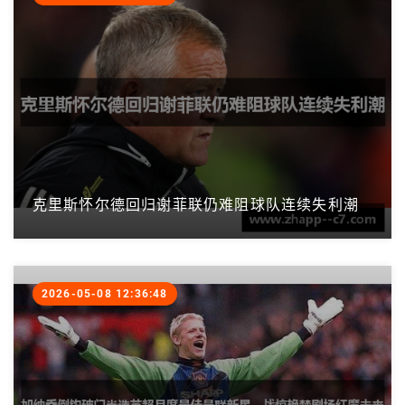
克里斯怀尔德回归谢菲联仍难阻球队连续失利潮
2026-05-08 12:36:48