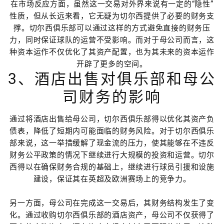
在市场反应方面，虽然这一交易对外界来说有一定的“隐性”
性质，但从长远来看，它无疑为切尔西提供了必要的财务支
撑。切尔西俱乐部可以通过这样的方式避免直接的财务压
力，同时保证球队的运营不受影响。而对于母公司而言，这
种资本运作不仅优化了其资产配置，也为其未来的资本运作
开辟了更多的空间。
3、酒店出售对俱乐部和母公
司财务的影响
通过将酒店出售给母公司，切尔西俱乐部得以优化其资产负
债表，降低了短期内可能面临的财务风险。对于切尔西俱乐
部来说，这一举措缓解了现金流的压力，使其能够在不违反
财务公平政策的情况下继续进行大规模的投资和运营。切尔
西得以在确保财务合规的基础上，继续进行球员引援和设施
建设，保证其在英超及欧洲赛场上的竞争力。
另一方面，母公司在完成这一交易后，其财务结构发生了变
化。通过收购切尔西俱乐部的酒店资产，母公司不仅获得了