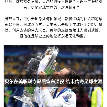
他对足球的持久贡献。贝尔的退役不仅是个人职业生涯的结
束，更是足球世界的一次深刻变革。
展望未来，贝尔无论身处何种领域，都将继续为社会和足球
贡献力量。对球迷而言，贝尔永远是那个在球场上奔跑、拼
搏、创造奇迹的伟大球员。贝尔的退役虽然让人感到遗憾，
但他在足球史上的地位将永远无法动摇。