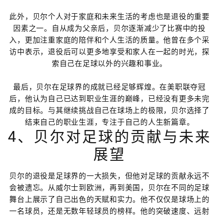
此外，贝尔个人对于家庭和未来生活的考虑也是退役的重要
因素之一。自从成为父亲后，贝尔逐渐减少了比赛中的投
入，更加注重家庭的陪伴和个人生活的质量。他曾在多个采
访中表示，退役后可以更多地享受和家人在一起的时光，探
索自己在足球以外的兴趣和事业。
最后，贝尔在足球界的成就已经足够辉煌。在美职联夺冠
后，他认为自己已达到职业生涯的巅峰，已经没有更多未完
成的目标。与其继续挑战自己在球场上的极限，贝尔选择了
结束自己的职业生涯，专注于自己的人生新篇章。
4、贝尔对足球的贡献与未来
展望
贝尔的退役是足球界的一大损失，但他对足球的贡献永远不
会被遗忘。从威尔士到欧洲，再到美国，贝尔在不同的足球
舞台上展示了自己出色的天赋和实力。他不仅仅是球场上的
一名球员，还是无数年轻球员的榜样。他的突破速度、远射