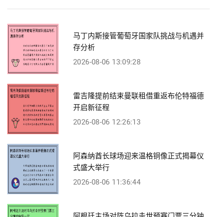
马丁内斯接管葡萄牙国家队挑战与机遇并
存分析
2026-08-06 13:09:28
雷吉隆提前结束曼联租借重返布伦特福德
开启新征程
2026-08-06 12:26:13
阿森纳酋长球场迎来温格铜像正式揭幕仪
式盛大举行
2026-08-06 11:36:44
阿根廷主场对阵乌拉圭世预赛门票三分钟