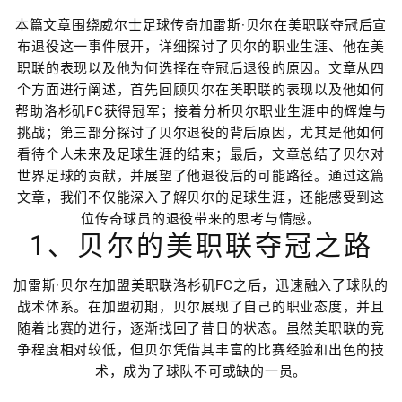
本篇文章围绕威尔士足球传奇加雷斯·贝尔在美职联夺冠后宣
布退役这一事件展开，详细探讨了贝尔的职业生涯、他在美
职联的表现以及他为何选择在夺冠后退役的原因。文章从四
个方面进行阐述，首先回顾贝尔在美职联的表现以及他如何
帮助洛杉矶FC获得冠军；接着分析贝尔职业生涯中的辉煌与
挑战；第三部分探讨了贝尔退役的背后原因，尤其是他如何
看待个人未来及足球生涯的结束；最后，文章总结了贝尔对
世界足球的贡献，并展望了他退役后的可能路径。通过这篇
文章，我们不仅能深入了解贝尔的足球生涯，还能感受到这
位传奇球员的退役带来的思考与情感。
1、贝尔的美职联夺冠之路
加雷斯·贝尔在加盟美职联洛杉矶FC之后，迅速融入了球队的
战术体系。在加盟初期，贝尔展现了自己的职业态度，并且
随着比赛的进行，逐渐找回了昔日的状态。虽然美职联的竞
争程度相对较低，但贝尔凭借其丰富的比赛经验和出色的技
术，成为了球队不可或缺的一员。