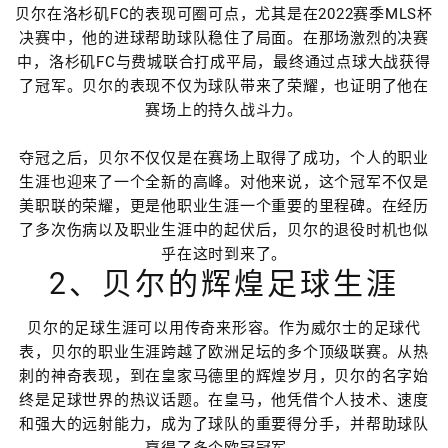
贝尔在洛杉矶FC的表现可圈可点，尤其是在2022赛季MLS杯
决赛中，他的进球帮助球队稳住了局面。在那场激烈的决赛
中，洛杉矶FC与费城联合打成平局，最终通过点球大战获得
了冠军。贝尔的表现不仅为球队带来了荣耀，也证明了他在
赛场上的持久战斗力。
夺冠之后，贝尔不仅仅是在赛场上取得了成功，个人的职业
生涯也迎来了一个全新的高峰。对他来说，这个冠军不仅是
美职联的荣耀，更是他职业生涯一个重要的里程碑。在经历
了多次伤病以及职业生涯中的起伏后，贝尔的退役时机也似
乎在这时到来了。
2、贝尔的辉煌足球生涯
贝尔的足球生涯可以用传奇来形容。作为威尔士的足球代
表，贝尔的职业生涯跨越了欧洲足坛的多个顶级联赛。从热
刺的神奇表现，到在皇家马德里的辉煌岁月，贝尔的名字始
终是足球世界的热议话题。在皇马，他凭借个人技术、速度
和强大的远射能力，成为了球队的重要得分手，并帮助球队