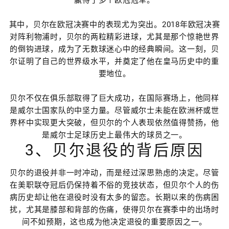
赢得了多个欧冠冠军。
其中，贝尔在欧冠决赛中的表现尤为突出。2018年欧冠决赛
对阵利物浦时，贝尔的两粒精彩进球，尤其是那个惊艳世界
的倒钩进球，成为了无数球迷心中的经典瞬间。这一刻，贝
尔证明了自己的世界级水平，并奠定了他在皇马历史中的重
要地位。
贝尔不仅在俱乐部取得了巨大成功，在国际赛场上，他同样
是威尔士国家队的中坚力量。尽管威尔士未能在欧洲杯或世
界杯中实现更大突破，但贝尔的个人表现依然值得赞扬，他
是威尔士足球历史上最伟大的球员之一。
3、贝尔退役的背后原因
贝尔的退役并非一时冲动，而是经过深思熟虑的决定。尽管
在美职联夺冠后仍保持着不俗的竞技状态，但贝尔个人的伤
病历史却让他在退役时没有太多的留恋。长期以来的伤病困
扰，尤其是膝部和背部的伤痛，使得贝尔在赛季中的出场时
间不如预期，这也成为他决定退役的重要原因之一。