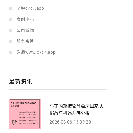
了解c7c7.app
案例中心
公司新闻
服务宗旨
沟通www.c7c7.app
最新资讯
马丁内斯接管葡萄牙国家队
挑战与机遇并存分析
2026-08-06 13:09:28