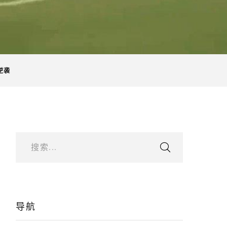
逆袭
搜索...
导航