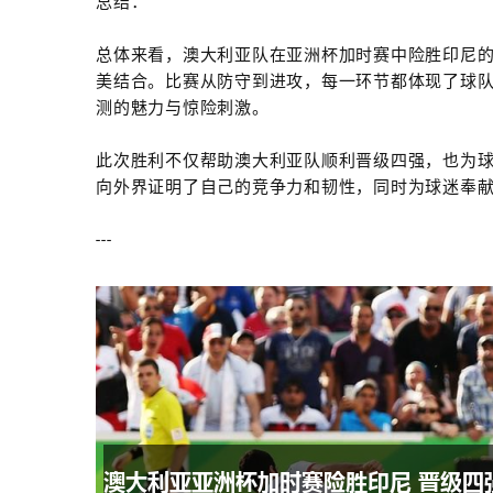
总结：
总体来看，澳大利亚队在亚洲杯加时赛中险胜印尼
美结合。比赛从防守到进攻，每一环节都体现了球
测的魅力与惊险刺激。
此次胜利不仅帮助澳大利亚队顺利晋级四强，也为
向外界证明了自己的竞争力和韧性，同时为球迷奉
---