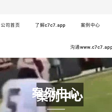
公司首页
了解c7c7.app
案例中心
沟通www.c7c7.ap
案例中心