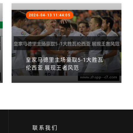
2026-04-13 11:44:05
皇家马德里主场豪取5-1大胜瓦
伦西亚 展现王者风范
联系我们