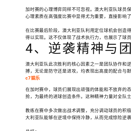
加时赛的心理博弈同样不可忽视。澳大利亚队球员
心理素质在高强度比赛中显得尤为重要，直接影响
在比赛最后阶段，澳大利亚队利用定位球机会创造
得以实现。这不仅体现了战术执行力，也展示了球
4、逆袭精神与
澳大利亚队此次胜利的核心因素之一是团队协作和
搏，无论是防守还是进攻，均表现出高度的配合与
c7娱乐
在加时赛中，球员们展现出顽强的体能和不放弃的
抢，为最终的进球创造条件。这种精神力量对全队
教练在赛中多次做出战术调整，充分调动球员的积
大利亚队能够在逆境中保持冷静，从而完成惊险逆