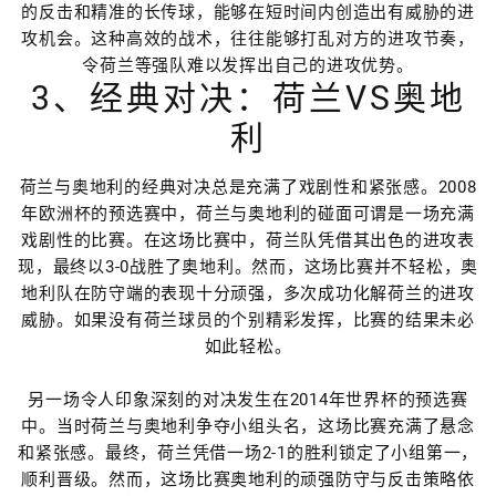
的反击和精准的长传球，能够在短时间内创造出有威胁的进
攻机会。这种高效的战术，往往能够打乱对方的进攻节奏，
令荷兰等强队难以发挥出自己的进攻优势。
3、经典对决：荷兰VS奥地
利
荷兰与奥地利的经典对决总是充满了戏剧性和紧张感。2008
年欧洲杯的预选赛中，荷兰与奥地利的碰面可谓是一场充满
戏剧性的比赛。在这场比赛中，荷兰队凭借其出色的进攻表
现，最终以3-0战胜了奥地利。然而，这场比赛并不轻松，奥
地利队在防守端的表现十分顽强，多次成功化解荷兰的进攻
威胁。如果没有荷兰球员的个别精彩发挥，比赛的结果未必
如此轻松。
另一场令人印象深刻的对决发生在2014年世界杯的预选赛
中。当时荷兰与奥地利争夺小组头名，这场比赛充满了悬念
和紧张感。最终，荷兰凭借一场2-1的胜利锁定了小组第一，
顺利晋级。然而，这场比赛奥地利的顽强防守与反击策略依