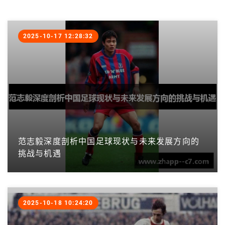
2025-10-17 12:28:32
范志毅深度剖析中国足球现状与未来发展方向的
挑战与机遇
2025-10-18 10:24:20