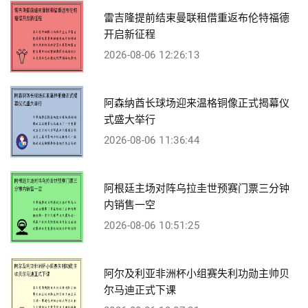
雷吉隆提前结束曼联租借重返布伦特福德
开启新征程
2026-08-06 12:26:13
阿森纳酋长球场迎来温格铜像正式揭幕仪
式盛大举行
2026-08-06 11:36:44
阿根廷主场对阵乌拉圭世预赛门票三分钟
内销售一空
2026-08-06 10:51:25
阿尔及利亚非洲杯小组赛失利功勋主帅贝
尔马迪正式下课