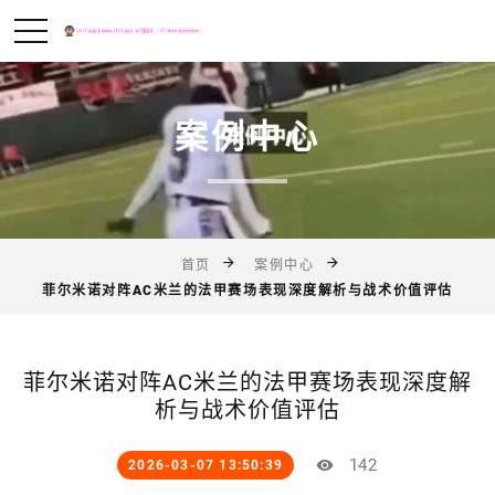
案例中心
首页
案例中心
菲尔米诺对阵AC米兰的法甲赛场表现深度解析与战术价值评估
菲尔米诺对阵AC米兰的法甲赛场表现深度解
析与战术价值评估
142
2026-03-07 13:50:39