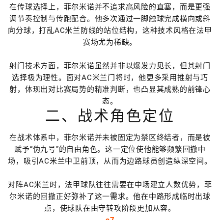
在传球选择上，菲尔米诺并不追求高风险的直塞，而是更强
调节奏控制与传跑配合。他多次通过一脚触球完成横向或斜
向分球，打乱AC米兰防线的站位结构，这种技术风格在法甲
赛场尤为稀缺。
射门技术方面，菲尔米诺虽然并非以爆发力见长，但其射门
选择极为理性。面对AC米兰门将时，他更多采用推射与巧
射，体现出对比赛局势的精准判断，也凸显其成熟的前锋心
态。
二、战术角色定位
在战术体系中，菲尔米诺并未被固定为禁区终结者，而是被
赋予“伪九号”的自由角色。这一定位使他能够频繁回撤中
场，吸引AC米兰中卫前顶，从而为边路球员创造纵深空间。
对阵AC米兰时，法甲球队往往需要在中场建立人数优势，菲
尔米诺的回撤正好弥补了这一需求。他在中路形成临时出球
点，使球队在由守转攻阶段更加从容。