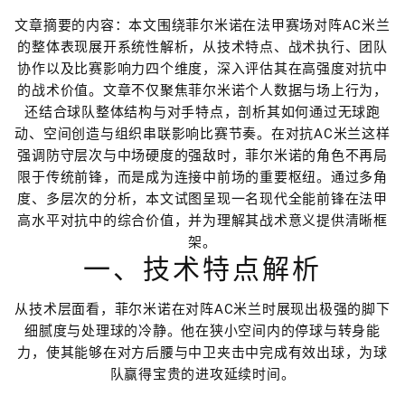
文章摘要的内容：本文围绕菲尔米诺在法甲赛场对阵AC米兰
的整体表现展开系统性解析，从技术特点、战术执行、团队
协作以及比赛影响力四个维度，深入评估其在高强度对抗中
的战术价值。文章不仅聚焦菲尔米诺个人数据与场上行为，
还结合球队整体结构与对手特点，剖析其如何通过无球跑
动、空间创造与组织串联影响比赛节奏。在对抗AC米兰这样
强调防守层次与中场硬度的强敌时，菲尔米诺的角色不再局
限于传统前锋，而是成为连接中前场的重要枢纽。通过多角
度、多层次的分析，本文试图呈现一名现代全能前锋在法甲
高水平对抗中的综合价值，并为理解其战术意义提供清晰框
架。
一、技术特点解析
从技术层面看，菲尔米诺在对阵AC米兰时展现出极强的脚下
细腻度与处理球的冷静。他在狭小空间内的停球与转身能
力，使其能够在对方后腰与中卫夹击中完成有效出球，为球
队赢得宝贵的进攻延续时间。