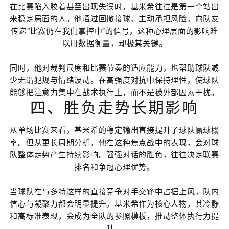
在比赛陷入胶着甚至出现失误时，基米希往往是第一个站出
来稳定局面的人。他通过回撤接球、主动承担风险，向队友
传递“比赛仍在我们掌控中”的信号，这种心理层面的影响难
以用数据衡量，却极其关键。
同时，他对裁判尺度和比赛节奏的适应能力，也帮助球队减
少无谓犯规与情绪波动。在高强度对抗中保持理性，使球队
能够把注意力集中在战术执行上，而不是被外部因素干扰。
四、胜负走势长期影响
从单场比赛来看，基米希的稳定输出直接提升了球队赢球概
率。但从更长周期分析，他在这种焦点战中的表现，会对球
队整体走势产生持续影响。强强对话的胜负，往往决定联赛
排名和争冠心理优势。
当球队在与多特这样的直接竞争对手交锋中占据上风，队内
信心与凝聚力都会明显提升。基米希作为核心人物，其冷静
和高标准表现，会成为全队的参照模板，推动整体执行力提
升。