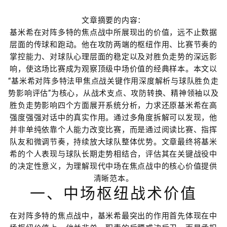
文章摘要的内容：
基米希在对阵多特的焦点战中所展现出的价值，远不止数据
层面的传球和跑动。他在攻防两端的枢纽作用、比赛节奏的
掌控能力、对球队心理层面的稳定以及对胜负走势的深远影
响，使这场比赛成为观察顶级中场价值的经典样本。本文以
“基米希对阵多特法甲焦点战关键作用深度解析与球队胜负走
势影响评估”为核心，从战术支点、攻防转换、精神领袖以及
胜负走势影响四个方面展开系统分析，力求还原基米希在高
强度强强对话中的真实作用。通过多角度拆解可以发现，他
并非单纯依靠个人能力改变比赛，而是通过阅读比赛、指挥
队友和微调节奏，持续放大球队整体优势。文章最终将基米
希的个人表现与球队长期走势相结合，评估其在关键战役中
的决定性意义，为理解现代中场在焦点战中的核心价值提供
清晰范本。
一、中场枢纽战术价值
在对阵多特的焦点战中，基米希最突出的作用首先体现在中