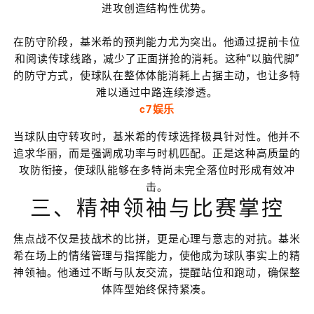
进攻创造结构性优势。
在防守阶段，基米希的预判能力尤为突出。他通过提前卡位
和阅读传球线路，减少了正面拼抢的消耗。这种“以脑代脚”
的防守方式，使球队在整体体能消耗上占据主动，也让多特
难以通过中路连续渗透。
c7娱乐
当球队由守转攻时，基米希的传球选择极具针对性。他并不
追求华丽，而是强调成功率与时机匹配。正是这种高质量的
攻防衔接，使球队能够在多特尚未完全落位时形成有效冲
击。
三、精神领袖与比赛掌控
焦点战不仅是技战术的比拼，更是心理与意志的对抗。基米
希在场上的情绪管理与指挥能力，使他成为球队事实上的精
神领袖。他通过不断与队友交流，提醒站位和跑动，确保整
体阵型始终保持紧凑。