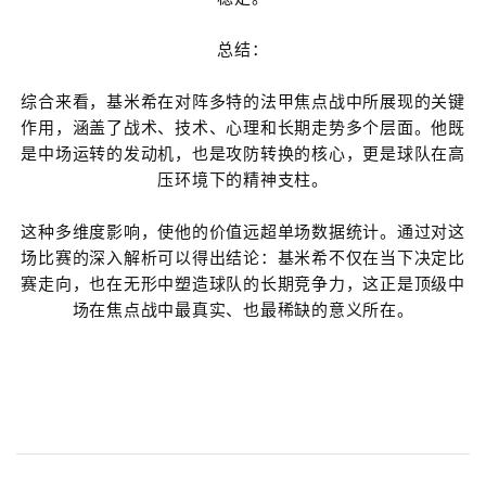
总结：
综合来看，基米希在对阵多特的法甲焦点战中所展现的关键
作用，涵盖了战术、技术、心理和长期走势多个层面。他既
是中场运转的发动机，也是攻防转换的核心，更是球队在高
压环境下的精神支柱。
这种多维度影响，使他的价值远超单场数据统计。通过对这
场比赛的深入解析可以得出结论：基米希不仅在当下决定比
赛走向，也在无形中塑造球队的长期竞争力，这正是顶级中
场在焦点战中最真实、也最稀缺的意义所在。