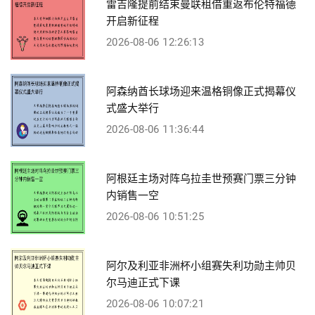
雷吉隆提前结束曼联租借重返布伦特福德
开启新征程
2026-08-06 12:26:13
阿森纳酋长球场迎来温格铜像正式揭幕仪
式盛大举行
2026-08-06 11:36:44
阿根廷主场对阵乌拉圭世预赛门票三分钟
内销售一空
2026-08-06 10:51:25
阿尔及利亚非洲杯小组赛失利功勋主帅贝
尔马迪正式下课
2026-08-06 10:07:21