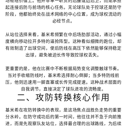
场枢纽价值上。他并非单一职责的后腰或边后卫，而是承担
起连接后防与前场的核心任务。无论球队处于控球还是防守
阶段，他都始终处在战术网络的中心位置，成为球权流动的
必经节点。
从站位选择来看，基米希频繁在中后场肋部活动，通过小幅
度横向移动拉开多特的逼抢阵型。这种看似细微的跑位，却
有效制造了出球空间，使后防线在高压下依然能够保持稳定
出球，避免被迫长传导致控球权丢失。
更重要的是，他在比赛中不断根据局势变化调整触球节奏。
当对手收缩防线时，基米希选择耐心倒脚；当多特防线前
压，他则迅速用一脚直塞或长传完成提速。这种战术层面的
自我调节，直接决定了球队进攻的流畅度。
二、攻防转换核心作用
基米希在攻防转换中的表现，是这场焦点战胜负走势的重要
分水岭。在防守成功后的第一时间，他往往并不急于向前推
进，而是先观察队友站位，选择最合理的出球路线，为后续