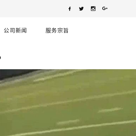
公司新闻
服务宗旨
p