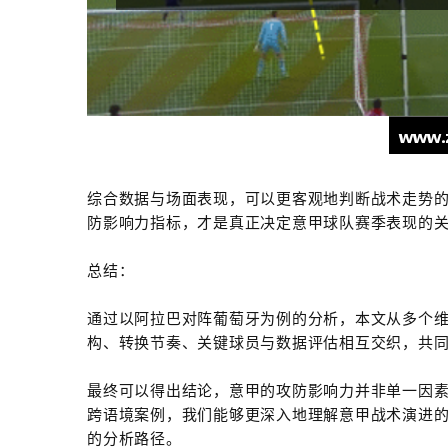
综合数据与场面表现，可以更客观地判断战术走势
防影响力指标，才是真正决定意甲球队赛季表现的
总结：
通过以阿拉巴对阵葡萄牙为例的分析，本文从多个
构、转换节奏、关键球员与数据评估相互交织，共
最终可以得出结论，意甲的攻防影响力并非单一因
跨语境案例，我们能够更深入地理解意甲战术演进
的分析路径。