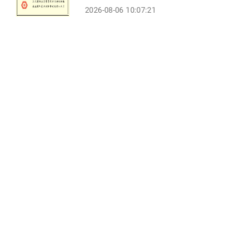
2026-08-06 10:07:21