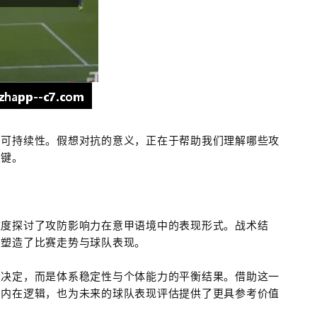
的可持续性。假想对抗的意义，正在于帮助我们理解哪些攻
关键。
维度探讨了攻防影响力在意甲语境中的表现形式。战术结
同塑造了比赛走势与球队表现。
素决定，而是体系稳定性与个体能力的平衡结果。借助这一
的内在逻辑，也为未来的球队表现评估提供了更具参考价值