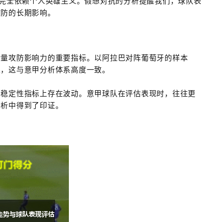
非完全依赖个人英雄主义。假想对抗的分析提醒我们，球队表
攻防的长期影响。
衡量攻防影响力的重要指标。以阿拉巴对阵葡萄牙的样本
果，这与意甲分析体系高度一致。
守稳定性指标上存在波动。意甲球队在评估表现时，往往更
分析中得到了印证。