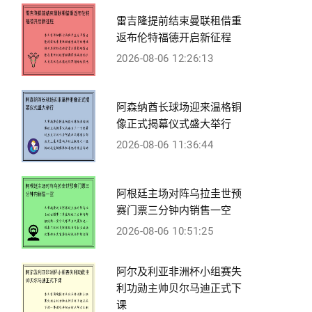
雷吉隆提前结束曼联租借重
返布伦特福德开启新征程
2026-08-06 12:26:13
阿森纳酋长球场迎来温格铜
像正式揭幕仪式盛大举行
2026-08-06 11:36:44
阿根廷主场对阵乌拉圭世预
赛门票三分钟内销售一空
2026-08-06 10:51:25
阿尔及利亚非洲杯小组赛失
利功勋主帅贝尔马迪正式下
课