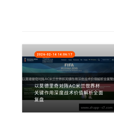
2026-02-14 14:06:17
以莫德里奇对阵AC米兰世界杯
关键作用深度战术价值解析全面
复盘