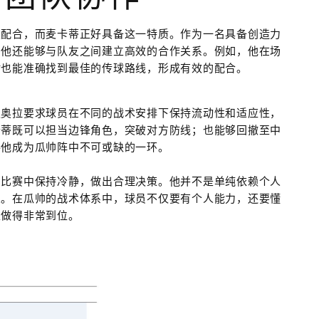
契配合，而麦卡蒂正好具备这一特质。作为一名具备创造力
，他还能够与队友之间建立高效的合作关系。例如，他在场
时也能准确找到最佳的传球路线，形成有效的配合。
迪奥拉要求球员在不同的战术安排下保持流动性和适应性，
卡蒂既可以担当边锋角色，突破对方防线；也能够回撤至中
得他成为瓜帅阵中不可或缺的一环。
的比赛中保持冷静，做出合理决策。他并不是单纯依赖个人
置。在瓜帅的战术体系中，球员不仅要有个人能力，还要懂
上做得非常到位。