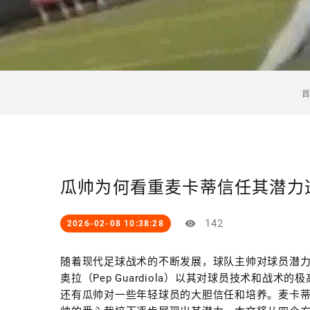
瓜帅为何看重麦卡蒂信任其潜力
142
2026-02-08 10:38:28
随着现代足球战术的不断发展，球队主帅对球员潜
奥拉（Pep Guardiola）以其对球员技术和
还有瓜帅对一些年轻球员的大胆信任和培养。麦卡蒂（C