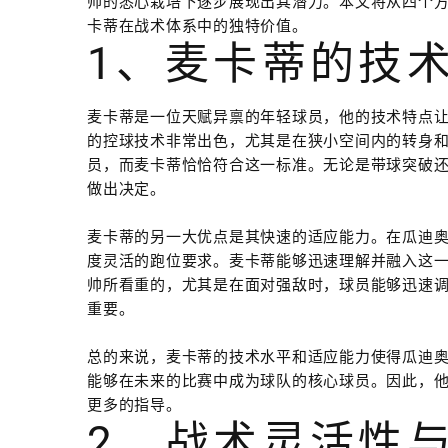
帅的悉心栽培下逐步展现出其潜力。本文将从四个
卡蒂在战术体系中的独特价值。
1、麦卡蒂的技
麦卡蒂是一位天赋异禀的年轻球员，他的技术特点
的控球技术非常出色，尤其是在狭小空间内的转身
员，而麦卡蒂恰恰符合这一标准。无论是带球突破
做出决定。
麦卡蒂的另一大优点是其快速的适应能力。在瓜迪
度灵活的跑位要求。麦卡蒂能够迅速理解并融入这
帅所看重的，尤其是在面对强敌时，球员能够迅速
重要。
总的来说，麦卡蒂的技术水平和适应能力使得瓜迪
能够在未来的比赛中成为球队的核心球员。因此，
更多的指导。
2、战术灵活性