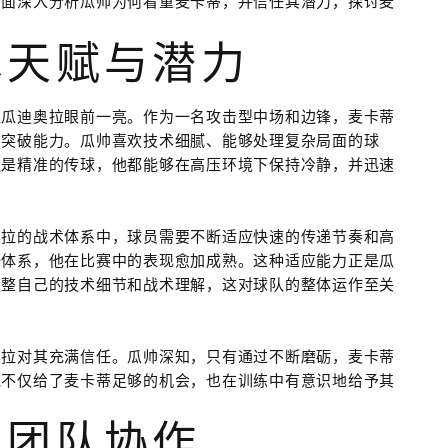
方面深入分析瓜帅为何看重麦卡蒂，并信任其潜力，探讨麦
术天赋与潜力
让瓜迪奥拉眼前一亮。作为一名攻击型中场和边锋，麦卡蒂
和突破能力。瓜帅喜欢技术细腻、能够处理复杂局面的球
还是精准的传球，他都能够在高压环境下保持冷静，并迅速
奥拉的战术体系中，球员需要不断适应快速的传递节奏和高
一体系，他在比赛中的表现愈加成熟。这种适应能力正是瓜
调整自己的技术细节和战术理解，这对球队的整体运作至关
奥拉对其充满信任。瓜帅深知，只有通过不断磨砺，麦卡蒂
他不仅给了麦卡蒂足够的机会，也在训练中有意识地给予其
与团队协作