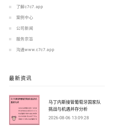
了解c7c7.app
案例中心
公司新闻
服务宗旨
沟通www.c7c7.app
最新资讯
马丁内斯接管葡萄牙国家队
挑战与机遇并存分析
2026-08-06 13:09:28