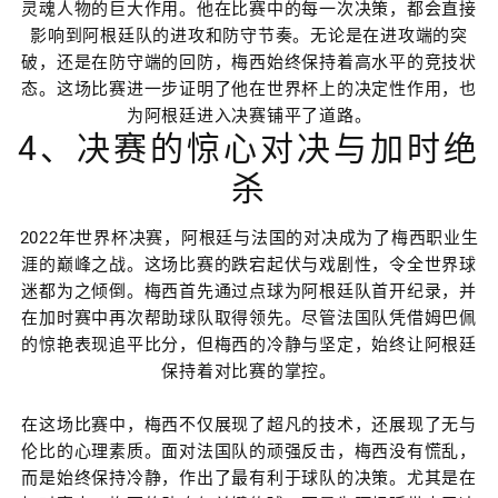
灵魂人物的巨大作用。他在比赛中的每一次决策，都会直接
影响到阿根廷队的进攻和防守节奏。无论是在进攻端的突
破，还是在防守端的回防，梅西始终保持着高水平的竞技状
态。这场比赛进一步证明了他在世界杯上的决定性作用，也
为阿根廷进入决赛铺平了道路。
4、决赛的惊心对决与加时绝
杀
2022年世界杯决赛，阿根廷与法国的对决成为了梅西职业生
涯的巅峰之战。这场比赛的跌宕起伏与戏剧性，令全世界球
迷都为之倾倒。梅西首先通过点球为阿根廷队首开纪录，并
在加时赛中再次帮助球队取得领先。尽管法国队凭借姆巴佩
的惊艳表现追平比分，但梅西的冷静与坚定，始终让阿根廷
保持着对比赛的掌控。
在这场比赛中，梅西不仅展现了超凡的技术，还展现了无与
伦比的心理素质。面对法国队的顽强反击，梅西没有慌乱，
而是始终保持冷静，作出了最有利于球队的决策。尤其是在