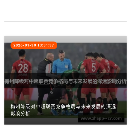
2026-01-30 13:31:37
梅州降级对中超联赛竞争格局与未来发展的深远
影响分析