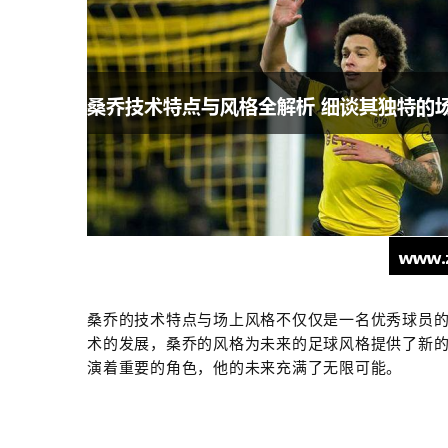
桑乔的技术特点与场上风格不仅仅是一名优秀球员
术的发展，桑乔的风格为未来的足球风格提供了新
演着重要的角色，他的未来充满了无限可能。