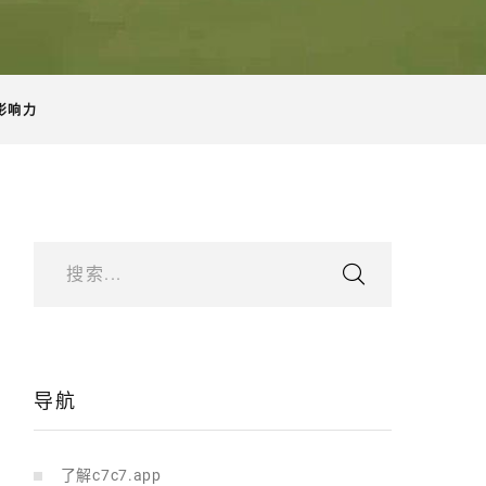
影响力
搜索...
导航
了解c7c7.app