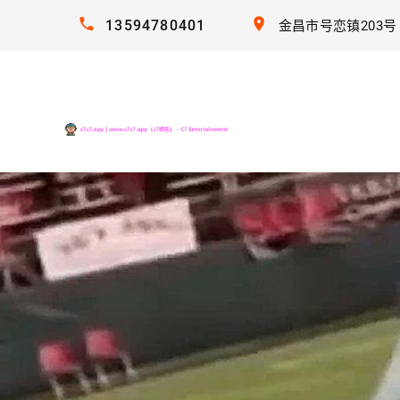
13594780401
金昌市号恋镇203号