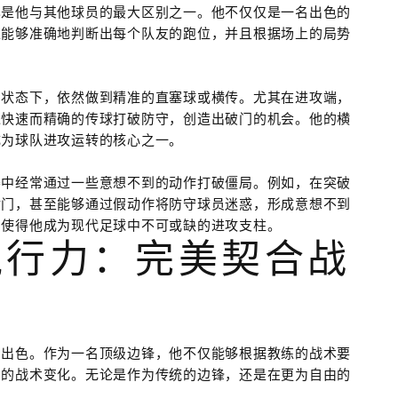
也是他与其他球员的最大区别之一。他不仅仅是一名出色的
上能够准确地判断出每个队友的跑位，并且根据场上的局势
的状态下，依然做到精准的直塞球或横传。尤其在进攻端，
过快速而精确的传球打破防守，创造出破门的机会。他的横
成为球队进攻运转的核心之一。
赛中经常通过一些意想不到的动作打破僵局。例如，在突破
射门，甚至能够通过假动作将防守球员迷惑，形成意想不到
力使得他成为现代足球中不可或缺的进攻支柱。
执行力：完美契合战
常出色。作为一名顶级边锋，他不仅能够根据教练的战术要
同的战术变化。无论是作为传统的边锋，还是在更为自由的