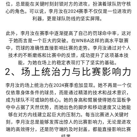
位，总是能在关键时刻封锁对方的进攻，扮演着球队防守核
心的角色。可以说，李月汝在2024赛季不仅仅是一位进攻的
利器，更是球队防线的坚实屏障。
此外，李月汝在赛季中逐渐提高了自己的罚球命中率，这对
于她而言是一个巨大的突破。在WNBA这样的高水平联赛
中，罚球的准确性直接影响比赛的走势。李月汝通过对个人
技术的不断磨练和比赛中的反馈，成功提升了这项基本技
能，为她在场上的稳定表现打下了坚实的基础。
2、场上统治力与比赛影响力
李月汝的场上统治力在2024赛季愈加显现。她不再是一个仅
仅依靠身体条件的球员，而是通过精湛的技术和战术意识，
成为球队不可或缺的核心。她的身高和臂展使得她在篮板争
夺中占据了天然优势，而她出色的脚步和移动速度又让她能
够在对方内线建立起巨大的压制力。每当比赛进入关键时
刻，李月汝总是能够发挥出惊人的比赛影响力，无论是进攻
端的高效得分，还是防守端的及时封盖，都能直接影响比赛
结果。