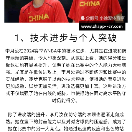
1、技术进步与个人突破
李月汝在2024赛季WNBA中的技术进步，尤其是在进攻和防
守两端的突破，令人印象深刻。从数据上看，她的得分和篮
板数据均有显著提升，证明了她在比赛中的个人能力大幅增
强。尤其是在低位进攻上，李月汝通过不断练习和比赛中的
实战经验，逐步克服了以前的技术短板，使得她的背身进攻
更加成熟，脚步更加灵活，进攻选择更加丰富。这种进攻方
式不仅增强了她在内线的威胁，也使得她在面对高水平防守
时仍能得分。
除了进攻端的提升，李月汝在防守端的表现也逐渐走向成
熟。她在篮下的封盖能力以及对对方球员的压迫感，成为了
她在比赛中的另一大亮点。她通过迅速的反应和出色的站