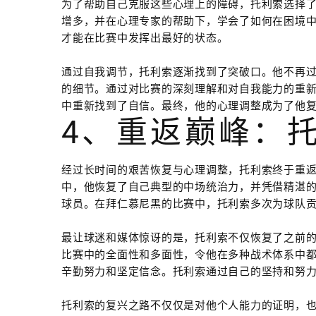
为了帮助自己克服这些心理上的障碍，托利索选择
增多，并在心理专家的帮助下，学会了如何在困境
才能在比赛中发挥出最好的状态。
通过自我调节，托利索逐渐找到了突破口。他不再
的细节。通过对比赛的深刻理解和对自我能力的重
中重新找到了自信。最终，他的心理调整成为了他
4、重返巅峰：
经过长时间的艰苦恢复与心理调整，托利索终于重
中，他恢复了自己典型的中场统治力，并凭借精湛
球员。在拜仁慕尼黑的比赛中，托利索多次为球队
最让球迷和媒体惊讶的是，托利索不仅恢复了之前
比赛中的全面性和多面性，令他在多种战术体系中
辛勤努力和坚定信念。托利索通过自己的坚持和努
托利索的复兴之路不仅仅是对他个人能力的证明，