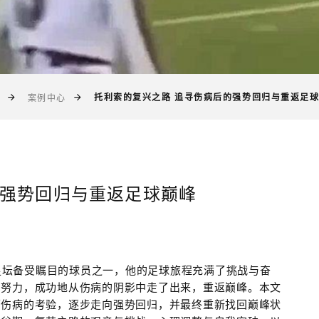
托利索的复兴之路 追寻伤病后的强势回归与重返足
案例中心
的强势回归与重返足球巅峰
来欧洲足坛备受瞩目的球员之一，他的足球旅程充满了挑战与奋
的努力，成功地从伤病的阴影中走了出来，重返巅峰。本文
历伤病的考验，逐步走向强势回归，并最终重新找回巅峰状