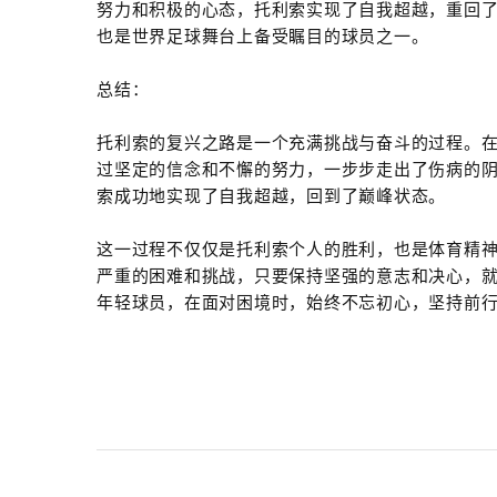
努力和积极的心态，托利索实现了自我超越，重回
也是世界足球舞台上备受瞩目的球员之一。
总结：
托利索的复兴之路是一个充满挑战与奋斗的过程。
过坚定的信念和不懈的努力，一步步走出了伤病的
索成功地实现了自我超越，回到了巅峰状态。
这一过程不仅仅是托利索个人的胜利，也是体育精
严重的困难和挑战，只要保持坚强的意志和决心，
年轻球员，在面对困境时，始终不忘初心，坚持前