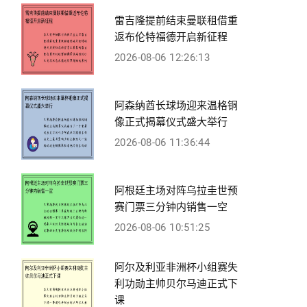
雷吉隆提前结束曼联租借重
返布伦特福德开启新征程
2026-08-06 12:26:13
阿森纳酋长球场迎来温格铜
像正式揭幕仪式盛大举行
2026-08-06 11:36:44
阿根廷主场对阵乌拉圭世预
赛门票三分钟内销售一空
2026-08-06 10:51:25
阿尔及利亚非洲杯小组赛失
利功勋主帅贝尔马迪正式下
课