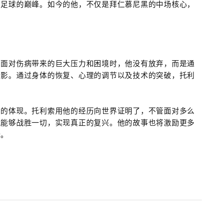
了足球的巅峰。如今的他，不仅是拜仁慕尼黑的中场核心，
在面对伤病带来的巨大压力和困境时，他没有放弃，而是通
阴影。通过身体的恢复、心理的调节以及技术的突破，托利
神的体现。托利索用他的经历向世界证明了，不管面对多么
就能够战胜一切，实现真正的复兴。他的故事也将激励更多
行。