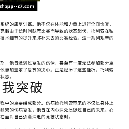
了系统的康复训练。他不仅在体能和力量上进行全面恢复，
了克服由于长时间缺席比赛而导致的状态起伏，托利索在私
过技术细节的提升来弥补失去的比赛经验。这一系列艰辛的
复期，他曾遭遇过复发的伤情，甚至有一度无法参加部分重
让他更加坚定了复苏的决心。正是经历了这些挫折，托利索
的状态。
自我突破
过程中的重要组成部分。伤病给托利索带来的不仅是身体上
和频繁的伤病复发，他曾在内心深处质疑过自己的未来。心
是在面对自己逐渐消退的竞技状态时。