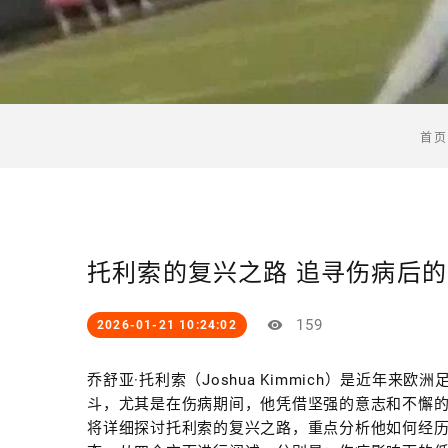
首页
托利索的复兴之路 追寻伤病后
159
2026-01-21 10:24:02
乔舒亚·托利索（Joshua Kimmich）是近年
斗，尤其是在伤病期间，他凭借坚强的意志和不懈
将详细探讨托利索的复兴之路，重点分析他如何经