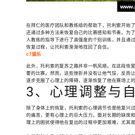
在拜仁的医疗团队和教练组的帮助下，托利索开始
还通过多种方法来恢复自己的比赛感知和节奏。为
人教练的指导下进行了高强度的个别训练，并且通
恢复过程，让托利索渐渐地找回了自信。
c7娱乐
此外，托利索的复苏之路并非一帆风顺。在这段恢
要的比赛。然而，这些挫折并没有让他气馁，反而
逐步克服了心理上的障碍，逐渐恢复了他在赛场上
3、心理调整与
除了身体上的恢复，托利索的心理调节也是他复兴
的痛苦，更有心理上的巨大压力。面对长期的缺席
理上的困扰使得他在复出的过程中更加艰难，尤其