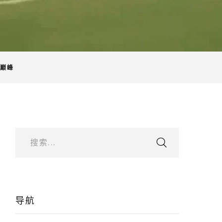
球巅峰
搜索...
导航