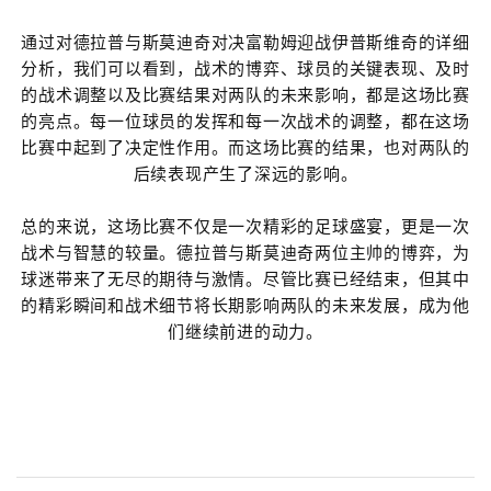
通过对德拉普与斯莫迪奇对决富勒姆迎战伊普斯维奇的详细
分析，我们可以看到，战术的博弈、球员的关键表现、及时
的战术调整以及比赛结果对两队的未来影响，都是这场比赛
的亮点。每一位球员的发挥和每一次战术的调整，都在这场
比赛中起到了决定性作用。而这场比赛的结果，也对两队的
后续表现产生了深远的影响。
总的来说，这场比赛不仅是一次精彩的足球盛宴，更是一次
战术与智慧的较量。德拉普与斯莫迪奇两位主帅的博弈，为
球迷带来了无尽的期待与激情。尽管比赛已经结束，但其中
的精彩瞬间和战术细节将长期影响两队的未来发展，成为他
们继续前进的动力。