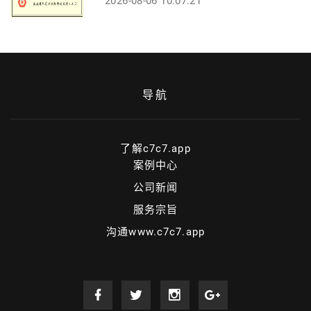
2026-08-06 10:07:21
导航
了解c7c7.app
案例中心
公司新闻
服务宗旨
沟通www.c7c7.app