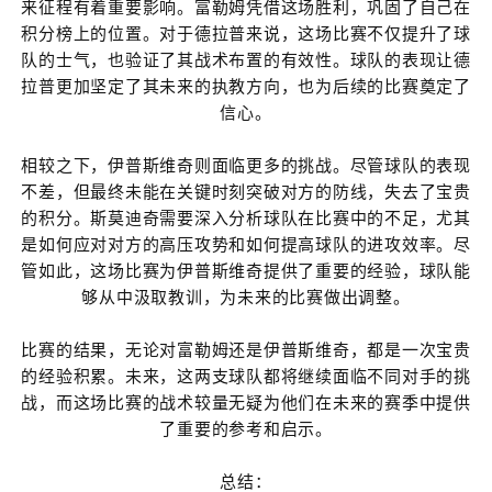
来征程有着重要影响。富勒姆凭借这场胜利，巩固了自己在
积分榜上的位置。对于德拉普来说，这场比赛不仅提升了球
队的士气，也验证了其战术布置的有效性。球队的表现让德
拉普更加坚定了其未来的执教方向，也为后续的比赛奠定了
信心。
相较之下，伊普斯维奇则面临更多的挑战。尽管球队的表现
不差，但最终未能在关键时刻突破对方的防线，失去了宝贵
的积分。斯莫迪奇需要深入分析球队在比赛中的不足，尤其
是如何应对对方的高压攻势和如何提高球队的进攻效率。尽
管如此，这场比赛为伊普斯维奇提供了重要的经验，球队能
够从中汲取教训，为未来的比赛做出调整。
比赛的结果，无论对富勒姆还是伊普斯维奇，都是一次宝贵
的经验积累。未来，这两支球队都将继续面临不同对手的挑
战，而这场比赛的战术较量无疑为他们在未来的赛季中提供
了重要的参考和启示。
总结：