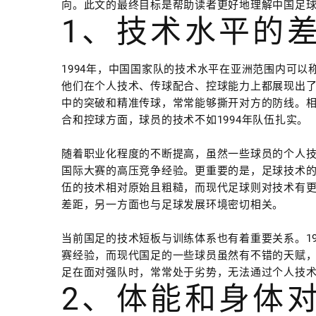
向。此文的最终目标是帮助读者更好地理解中国足
1、技术水平的
1994年，中国国家队的技术水平在亚洲范围内可
他们在个人技术、传球配合、控球能力上都展现出
中的突破和精准传球，常常能够撕开对方的防线。
合和控球方面，球员的技术不如1994年队伍扎实。
随着职业化程度的不断提高，虽然一些球员的个人
国际大赛的高压竞争经验。更重要的是，足球技术的
伍的技术相对原始且粗糙，而现代足球则对技术有
差距，另一方面也与足球发展环境密切相关。
当前国足的技术短板与训练体系也有着重要关系。1
赛经验，而现代国足的一些球员虽然有不错的天赋
足在面对强队时，常常处于劣势，无法通过个人技
2、体能和身体