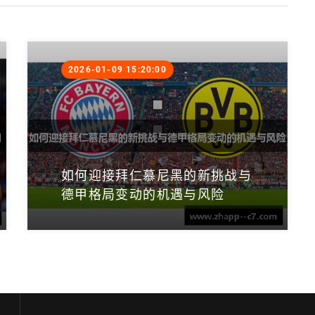
2026-01-09 15:20:00
如何迎接拜仁慕尼黑的新挑战与
德甲格局变动的机遇与风险