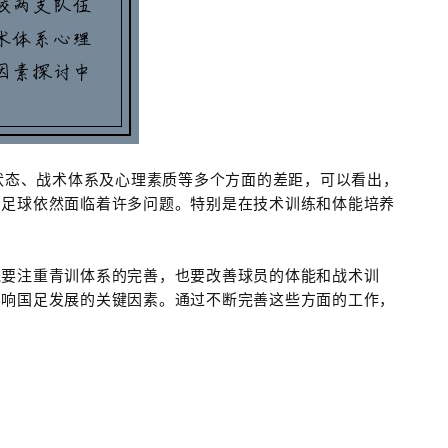
能状态、战术体系及心理素质等多个方面的差距，可以看出，
国足球依然面临着许多问题。特别是在技术训练和体能培养
既要注重青训体系的完善，也要改善球员的体能和战术训
影响国足发展的关键因素。通过不断完善这些方面的工作，