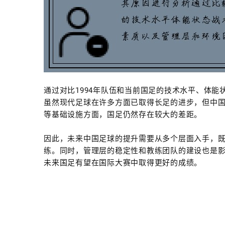
通过对比1994年队伍和当前国足的技术水平、体
虽然现代足球在许多方面已取得长足的进步，但中
等基础设施方面，国足仍然存在较大的差距。
因此，未来中国足球的提升需要从多个层面入手，
练。同时，管理层的稳定性和教练团队的建设也是
未来国足有望在国际大赛中取得更好的成绩。