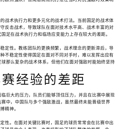
高的战术执行力和更多元化的战术打法。当前国足的战术体
防守反击战术，导致球队在面对技术水平高、战术丰富的对
现代国足在战术执行力和临场应变能力上存在较大的差距。
不稳定性。教练团队的更换频繁，战术理念的更新滞后，导
这种不稳定性使得国足在面对不同对手时，难以发挥出应有
代足球那么复杂的战术体系，但他们在面对强敌时能始终坚持
比赛经验的差距
管面临巨大的压力，队员们能够顶住压力，并且在比赛中展现
预选赛中，中国队与多个强敌激战，虽然最终未能晋级世界
拼搏精神。
稳定性。在面对关键比赛时，国足的球员常常会在比赛中出