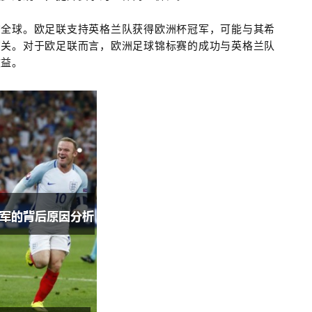
布全球。欧足联支持英格兰队获得欧洲杯冠军，可能与其希
有关。对于欧足联而言，欧洲足球锦标赛的成功与英格兰队
效益。