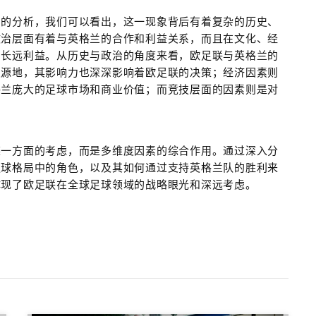
军的分析，我们可以看出，这一现象背后有着复杂的历史、
政治层面有着与英格兰的合作和利益关系，而且在文化、经
的长远利益。从历史与政治的角度来看，欧足联与英格兰的
发源地，其影响力也深深影响着欧足联的决策；经济因素则
格兰庞大的足球市场和商业价值；而竞技层面的因素则是对
某一方面的考虑，而是多维度因素的综合作用。通过深入分
足球格局中的角色，以及其如何通过支持英格兰队的胜利来
体现了欧足联在全球足球领域的战略眼光和深远考虑。