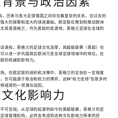
史背景与政治因素
机构，历来与各大足球强国之间存在着复杂的关系。在过去的
有强大的联赛和庞大的球迷基础。欧足联在策划和推动欧洲
，尤其是英格兰，作为英超的发源地，英格兰足球在全球的
的话语权。英格兰的足球文化深厚，其超级联赛（英超）也
利可以进一步巩固其在欧洲乃至全球足球领域中的地位。在
足联的权威和影响力。
赛场。在欧足联的组织和决策中，英格兰的足协在一定程度
，也可能源于政治和权力的博弈。这种“权力支持”在很多时
取得成绩的一项潜在动因。
的文化影响力
力不可忽视。从足球的起源到如今的英超联赛，英格兰的足
的足球管理机构，必然会考虑到这种文化影响力带来的好