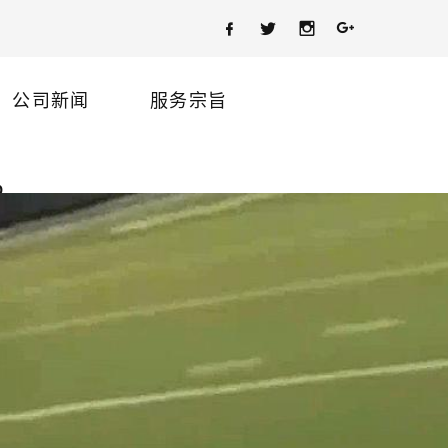
公司新闻
服务宗旨
p