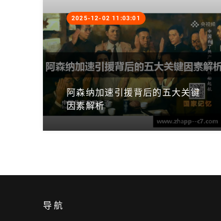
2025-12-02 11:03:01
阿森纳加速引援背后的五大关键
因素解析
导航