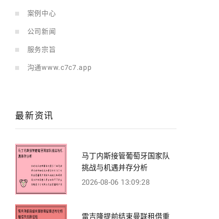
案例中心
公司新闻
服务宗旨
沟通www.c7c7.app
最新资讯
马丁内斯接管葡萄牙国家队
挑战与机遇并存分析
2026-08-06 13:09:28
雷吉隆提前结束曼联租借重