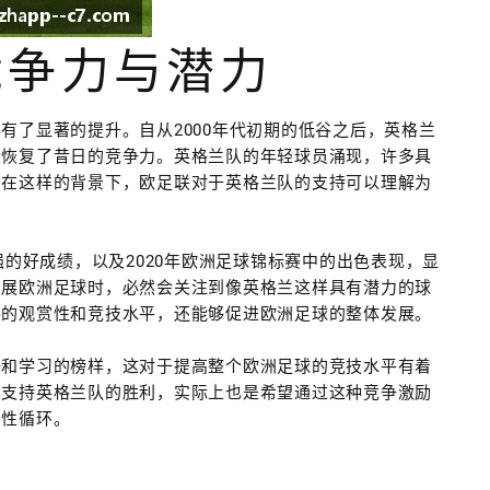
竞争力与潜力
有了显著的提升。自从2000年代初期的低谷之后，英格兰
渐恢复了昔日的竞争力。英格兰队的年轻球员涌现，许多具
。在这样的背景下，欧足联对于英格兰队的支持可以理解为
强的好成绩，以及2020年欧洲足球锦标赛中的出色表现，显
发展欧洲足球时，必然会关注到像英格兰这样具有潜力的球
事的观赏性和竞技水平，还能够促进欧洲足球的整体发展。
争和学习的榜样，这对于提高整个欧洲足球的竞技水平有着
其支持英格兰队的胜利，实际上也是希望通过这种竞争激励
良性循环。