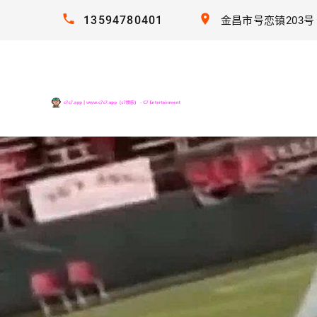
13594780401
金昌市号恋镇203号