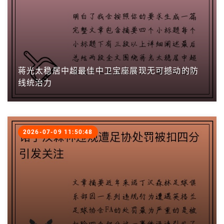
蒋光太稳居中超最佳中卫宝座展现无可撼动的防
线统治力
2026-07-09 11:50:48