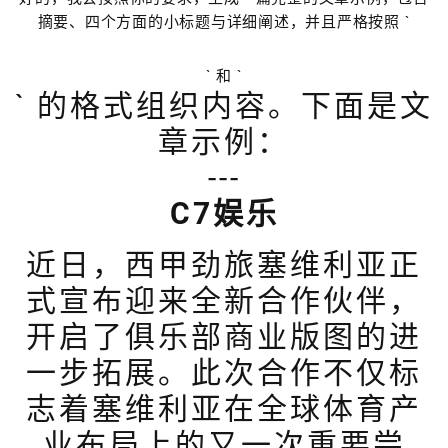
摘要、四个方面的小标题与详细阐述，并且严格按照 `
` 和 `
` 的格式组织内容。下面是文
章示例：
---
C7娱乐
近日，西甲劲旅塞维利亚正
式宣布迎来全新合作伙伴，
开启了俱乐部商业版图的进
一步拓展。此次合作不仅标
志着塞维利亚在全球体育产
业布局上的又一次重要尝