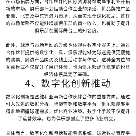
在市场拓展方面，合作伙伴的国际资源将帮助塞维利亚开拓
新的市场。俱乐部计划借助合作企业的渠道，将品牌推广至
亚洲、北美及中东等潜力市场，从而实现全球化布局。这样
的市场策略不仅能够增加俱乐部的商业收入，也有助于提升
俱乐部在国际舞台上的知名度。
此外，球迷与市场互动的升级也体现在数字化服务上。通过
合作伙伴提供的数字化工具，俱乐部能够为球迷提供更便捷
的购票、周边产品购买及线上活动参与体验。这种全方位的
互动模式不仅提升了用户体验，也为俱乐部建立稳定的粉丝
经济体系奠定了基础。
4、数字化创新推动
数字化创新是塞维利亚与新合作伙伴合作的重要方向。通过
引入先进的数据分析、智能营销和数字平台，俱乐部能够更
精准地把握球迷需求，优化商业决策。数字化手段不仅提升
了运营效率，也为俱乐部创造了更多商业机会。
具体而言，数字化创新包括智能票务系统、球迷数据管理平