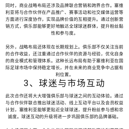
同时，商业战略布局还涉及品牌联合营销和跨界合作。塞维
利亚将与合作伙伴在产品推广、赛事活动和社交媒体运营等
方面进行深度协作，实现品牌价值的互相提升。通过创新营
销方式，俱乐部能够更好地触达全球球迷群体，提升粉丝黏
性和参与度。
另外，战略布局还体现在长期规划上。俱乐部不仅关注当前
的合作收益，还注重通过合作伙伴的资源与经验，优化自身
的商业模式和管理体系。这种长远布局有助于塞维利亚在国
际足球市场中保持稳定增长，并在未来的商业竞争中占据有
利位置。
3、球迷与市场互动
此次合作还将大大增强俱乐部与球迷之间的互动体验。通过
与合作伙伴联合推出球迷活动、线上互动平台以及会员权益
计划，塞维利亚能够更贴近全球球迷，提升粉丝参与感和忠
诚度。球迷互动的升级将进一步巩固俱乐部的品牌基础。