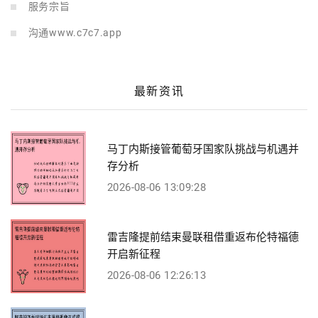
服务宗旨
沟通www.c7c7.app
最新资讯
马丁内斯接管葡萄牙国家队挑战与机遇并
存分析
2026-08-06 13:09:28
雷吉隆提前结束曼联租借重返布伦特福德
开启新征程
2026-08-06 12:26:13