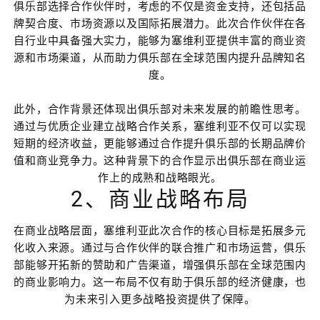
俱乐部选择合作伙伴时，考虑的不仅是资金支持，还包括品
牌契合度、市场资源以及国际拓展潜力。此次合作伙伴在各
自行业中具备强大实力，能够为塞维利亚提供丰富的商业资
源和市场渠道，从而助力俱乐部在全球范围内提升品牌知名
度。
此外，合作背景还体现出俱乐部对未来发展的前瞻性思考。
通过与优质企业建立战略合作关系，塞维利亚不仅可以实现
短期的经济收益，更能够通过合作提升俱乐部的长期品牌价
值和商业竞争力。这种背景下的合作显示出俱乐部在商业运
作上的成熟和战略眼光。
2、商业战略布局
在商业战略层面，塞维利亚此次合作的核心目标是拓展多元
化收入来源。通过与合作伙伴的联合推广和市场运营，俱乐
部能够开拓新的赞助和广告渠道，增强俱乐部在全球范围内
的商业影响力。这一布局不仅有助于俱乐部的经济健康，也
为未来引入更多战略投资提供了保障。