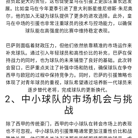
担负起更大的责任，这也促使皇马在引援上更加注重长远发
展。比如皇马在今年夏季引进了意大利新星维尼修斯·朱尼奥
尔，他的加入无疑为球队提供了更多的进攻选择。此外，皇
马在中场的引援也非常注重球员的技术与控场能力，以确保
球队能在高强度的比赛中维持稳定表现。
巴萨则面临着财政压力，但他们依然依靠精准的市场运作来
补充球队。通过引入年轻球员和高性价比的补充，巴萨在保
持战力的同时，也为球队的未来铺垫了良好的基础。此次转
会窗口，巴萨重点关注了补强中场和防线，确保球队在争夺
西甲与欧冠的过程中保持竞争力。同时，巴萨的引援策略也
体现了对青年球员的重视，球队希望通过培养新一代球员来
逐步替代老将，完成球队的更新换代。
2、中小球队的市场机会与挑
战
除了西甲的传统豪门，西甲的中小球队在转会市场上的表现
也不可忽视。中小球队的引援策略通常更加注重性价比和战