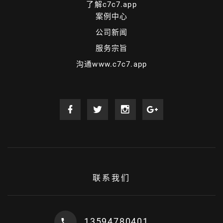
了解c7c7.app
案例中心
公司新闻
服务宗旨
沟通www.c7c7.app
联系我们
13594780401