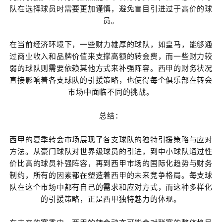
队在选择球员时需要更加谨慎，避免盲目引进过于高价的球
员。
在当前经济环境下，一些财力雄厚的球队，如皇马，能够通
过商业收入和品牌价值来支撑高额的转会费，而一些财力较
弱的球队则需要依赖其他方式来补强阵容。西甲的财务状况
直接影响着各支球队的引援策略，也使得每个俱乐部在转会
市场中面临不同的挑战。
总结：
西甲的夏季转会市场展现了各支球队的独特引援策略与应对
方法。从豪门球队对世界级球员的引进，到中小球队通过性
价比高的球员补强阵容，再到西甲市场的国际化趋势与财务
制约，所有的因素都在塑造着西甲的未来竞争格局。每支球
队在这个市场中都有自己的需求和应对方式，而这种多样化
的引援策略，正是西甲独特魅力的体现。