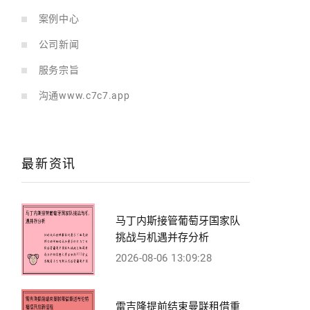
案例中心
公司新闻
服务宗旨
沟通www.c7c7.app
最新资讯
马丁内斯接管葡萄牙国家队
挑战与机遇并存分析
2026-08-06 13:09:28
雷吉隆提前结束曼联租借重