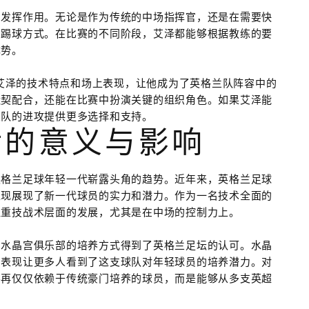
中发挥作用。无论是作为传统的中场指挥官，还是在需要快
的踢球方式。在比赛的不同阶段，艾泽都能够根据教练的要
优势。
主，而艾泽的技术特点和场上表现，让他成为了英格兰队阵容中的
默契配合，还能在比赛中扮演关键的组织角色。如果艾泽能
兰队的进攻提供更多选择和支持。
后的意义与影响
英格兰足球年轻一代崭露头角的趋势。近年来，英格兰足球
表现展现了新一代球员的实力和潜力。作为一名技术全面的
注重技战术层面的发展，尤其是在中场的控制力上。
的水晶宫俱乐部的培养方式得到了英格兰足坛的认可。水晶
的表现让更多人看到了这支球队对年轻球员的培养潜力。对
不再仅仅依赖于传统豪门培养的球员，而是能够从多支英超