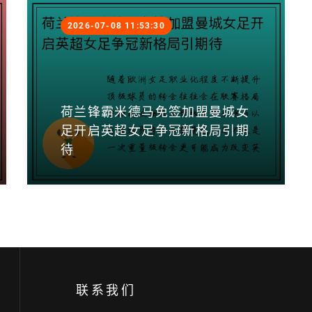
2026-07-08 11:53:30
荷兰锋霸米德马免签加盟曼城女
足开启英超女足争冠新格局引期
待
联系我们