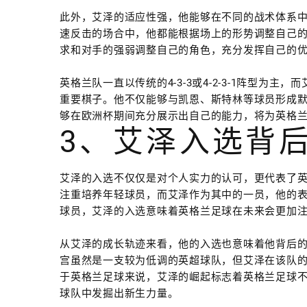
此外，艾泽的适应性强，他能够在不同的战术体系
速反击的场合中，他都能根据场上的形势调整自己
求和对手的强弱调整自己的角色，充分发挥自己的
英格兰队一直以传统的4-3-3或4-2-3-1阵型为
重要棋子。他不仅能够与凯恩、斯特林等球员形成
够在欧洲杯期间充分展示出自己的能力，将为英格
3、艾泽入选背
艾泽的入选不仅仅是对个人实力的认可，更代表了
注重培养年轻球员，而艾泽作为其中的一员，他的
球员，艾泽的入选意味着英格兰足球在未来会更加
从艾泽的成长轨迹来看，他的入选也意味着他背后
宫虽然是一支较为低调的英超球队，但艾泽在该队
于英格兰足球来说，艾泽的崛起标志着英格兰足球
球队中发掘出新生力量。