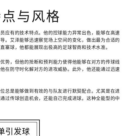
特点与风格
球员应有的技术特点。他的控球能力异常出色，能够在高速
引导。艾泽能够迅速察觉场上空间的变化，做出最为合适的
的直塞球，他都能展现出极高的足球智商和技术水准。
占优势，但他的抢断和预判能力使得他能够在对方的传球线
让他在防守时化解对方的进攻威胁。此外，他还能通过迅速
跑位总是能够做到有效的与队友进行默契配合。尤其是在进
能通过传球创造机会，还能自己完成进球。这种全能型的中