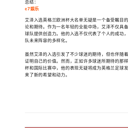
总结：
c7娱乐
艾泽入选英格兰欧洲杯大名单无疑是一个备受瞩目
论和期待。作为一名年轻的全能中场，艾泽不仅具
球队提供创造力。他的入选不仅代表了个人的成功
队未来阵容的多样化。
虽然艾泽的入选引发了不少球迷的期待，但也伴随
证明自己的价值。然而，正如许多球迷所期待的那
杯和国际比赛中，他的表现无疑将成为英格兰足球
来了新的希望和动力。