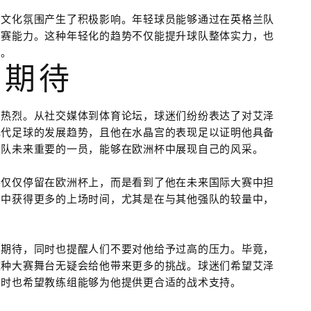
的文化氛围产生了积极影响。年轻球员能够通过在英格兰队
比赛能力。这种年轻化的趋势不仅能提升球队整体实力，也
力。
与期待
谓热烈。从社交媒体到体育论坛，球迷们纷纷表达了对艾泽
现代足球的发展趋势，且他在水晶宫的表现足以证明他具备
兰队未来重要的一员，能够在欧洲杯中展现自己的风采。
不仅仅停留在欧洲杯上，而是看到了他在未来国际大赛中担
赛中获得更多的上场时间，尤其是在与其他强队的较量中，
的期待，同时也提醒人们不要对他给予过高的压力。毕竟，
这种大赛舞台无疑会给他带来更多的挑战。球迷们希望艾泽
同时也希望教练组能够为他提供更合适的战术支持。