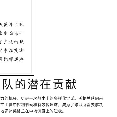
兰队的潜在贡献
实力的机会，更是一次战术上的多样化尝试。英格兰队向来
何在比赛中控制节奏和有效传递球，成为了球队所需要解决
大地弥补英格兰在中场调度上的短板。