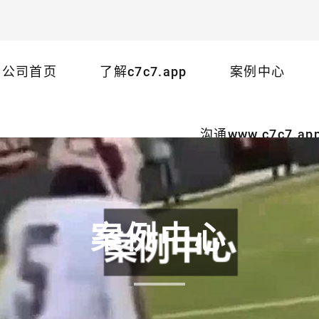
公司首页
了解c7c7.app
案例中心
沟通www.c7c7.ap
案例中心