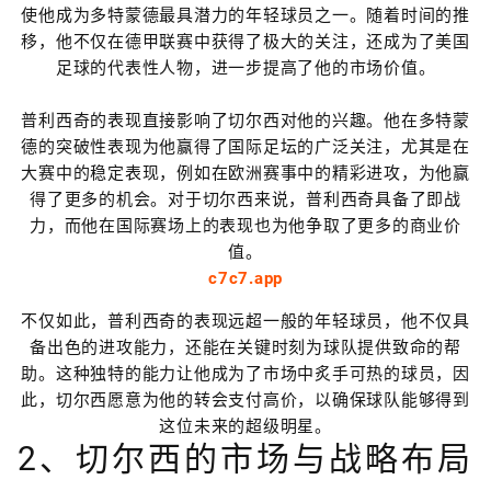
使他成为多特蒙德最具潜力的年轻球员之一。随着时间的推
移，他不仅在德甲联赛中获得了极大的关注，还成为了美国
足球的代表性人物，进一步提高了他的市场价值。
普利西奇的表现直接影响了切尔西对他的兴趣。他在多特蒙
德的突破性表现为他赢得了国际足坛的广泛关注，尤其是在
大赛中的稳定表现，例如在欧洲赛事中的精彩进攻，为他赢
得了更多的机会。对于切尔西来说，普利西奇具备了即战
力，而他在国际赛场上的表现也为他争取了更多的商业价
值。
c7c7.app
不仅如此，普利西奇的表现远超一般的年轻球员，他不仅具
备出色的进攻能力，还能在关键时刻为球队提供致命的帮
助。这种独特的能力让他成为了市场中炙手可热的球员，因
此，切尔西愿意为他的转会支付高价，以确保球队能够得到
这位未来的超级明星。
2、切尔西的市场与战略布局