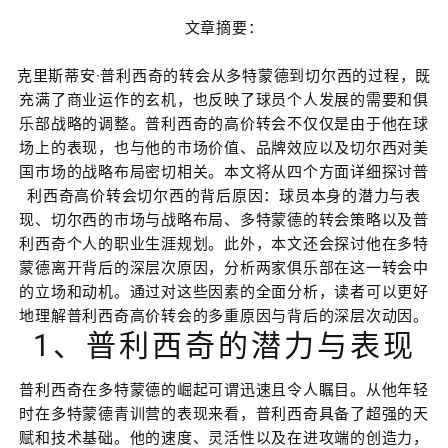
文章摘要：
克里斯蒂安·普利西奇的转会从多特蒙德到切尔西的过程，既
充满了商业运作的玄机，也反映了球员个人发展的需要和俱
乐部战略的调整。普利西奇的高价转会不仅仅是由于他在球
场上的表现，也与他的市场价值、品牌效应以及切尔西对美
国市场的战略布局密切相关。本文将从四个方面详细探讨普
利西奇高价转会切尔西的背后原因：球员本身的潜力与表
现、切尔西的市场与战略布局、多特蒙德的转会策略以及普
利西奇个人的职业生涯规划。此外，本文还会探讨他在多特
蒙德离开背后的深层次原因，分析两家俱乐部在这一转会中
的立场和动机。通过对这些因素的全面分析，读者可以更好
地理解普利西奇高价转会的多重原因与背后的深层次动因。
1、普利西奇的潜力与表现
普利西奇在多特蒙德的崛起可谓迅速且令人瞩目。从他年轻
时在多特蒙德青训营的表现来看，普利西奇具备了超强的天
赋和技术基础。他的速度、灵活性以及在进攻端的创造力，