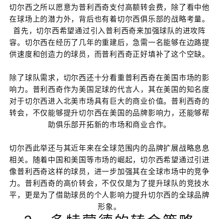
切尔西之所以愿意为普利西奇支付高额转会费，除了看中他
在球场上的潜力外，背后也有着切尔西俱乐部的战略考量。
首先，切尔西希望通过引入普利西奇来加强球队的进攻阵
容。切尔西在经历了几年的重建后，急需一名能够在边路提
供速度和创造力的球员，而普利西奇正好填补了这个空缺。
除了球队需求，切尔西还十分看重普利西奇在美国市场的影
响力。普利西奇作为美国足球的代言人，其在美国的知名度
对于切尔西进入北美市场具有巨大的商业价值。普利西奇的
转会，不仅能够提升切尔西在美国的品牌影响力，还能够帮
助俱乐部开拓新的市场和商业合作。
切尔西此举还与其近年来在全球范围内的品牌扩展战略息息
相关。随着中国和美国等市场的崛起，切尔西希望通过引进
像普利西奇这样的球员，进一步加强其在全球市场中的竞争
力。普利西奇的高价转会，不仅仅是为了提升球队的竞技水
平，更是为了借助球员的个人影响力提升切尔西的全球品牌
形象。