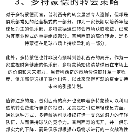
3、多特蒙德的转会策略
对于多特蒙德而言，普利西奇的转会虽然令人遗憾，但却是
俱乐部常见的经营模式的一部分。作为一家长期以培养年轻
球员为主的俱乐部，多特蒙德通过转会市场获取收益，已成
为其商业模式的重要组成部分。普利西奇的高价转会，是多
特蒙德在足球市场上持续盈利的一部分。
此外，多特蒙德也并非没有预料到普利西奇的离开。作为一
家重视财务健康的俱乐部，多特蒙德始终清楚球员在市场上
的价值和未来潜力。当普利西奇的市场价值攀升至一定程
度，俱乐部便选择了将他出售，以此来获得可观的资金支持
未来的引援计划。
值得注意的是，普利西奇的离开也意味着多特蒙德可以利用
这笔转会费进行更多的投资，尤其是在引进年轻球员方面。
通过这种方式，多特蒙德可以持续打造一支充满潜力的年轻
队伍，从而保持球队的竞争力。普利西奇的离开，并非俱乐
部实力的下降，而是俱乐部根据市场需求进行的一次战略性