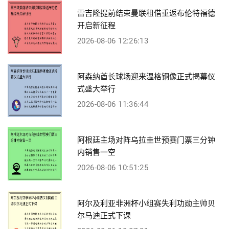
雷吉隆提前结束曼联租借重返布伦特福德
开启新征程
2026-08-06 12:26:13
阿森纳酋长球场迎来温格铜像正式揭幕仪
式盛大举行
2026-08-06 11:36:44
阿根廷主场对阵乌拉圭世预赛门票三分钟
内销售一空
2026-08-06 10:51:25
阿尔及利亚非洲杯小组赛失利功勋主帅贝
尔马迪正式下课