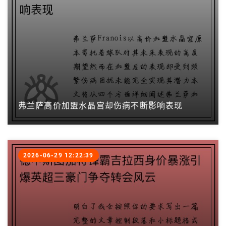
弗兰萨高价加盟水晶宫却伤病不断影响表现
2026-06-29 12:22:39