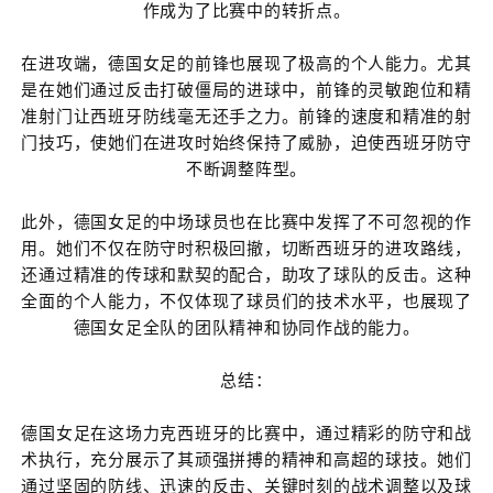
作成为了比赛中的转折点。
在进攻端，德国女足的前锋也展现了极高的个人能力。尤其
是在她们通过反击打破僵局的进球中，前锋的灵敏跑位和精
准射门让西班牙防线毫无还手之力。前锋的速度和精准的射
门技巧，使她们在进攻时始终保持了威胁，迫使西班牙防守
不断调整阵型。
此外，德国女足的中场球员也在比赛中发挥了不可忽视的作
用。她们不仅在防守时积极回撤，切断西班牙的进攻路线，
还通过精准的传球和默契的配合，助攻了球队的反击。这种
全面的个人能力，不仅体现了球员们的技术水平，也展现了
德国女足全队的团队精神和协同作战的能力。
总结：
德国女足在这场力克西班牙的比赛中，通过精彩的防守和战
术执行，充分展示了其顽强拼搏的精神和高超的球技。她们
通过坚固的防线、迅速的反击、关键时刻的战术调整以及球