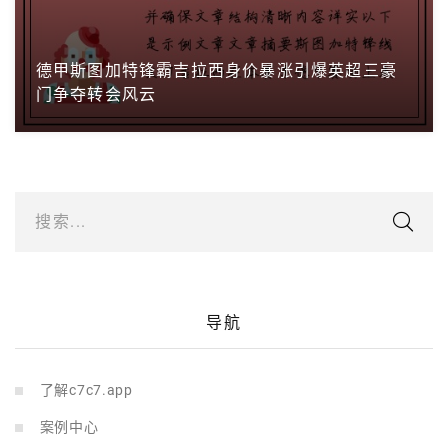
德甲斯图加特锋霸吉拉西身价暴涨引爆英超三豪
门争夺转会风云
搜索...
导航
了解c7c7.app
案例中心