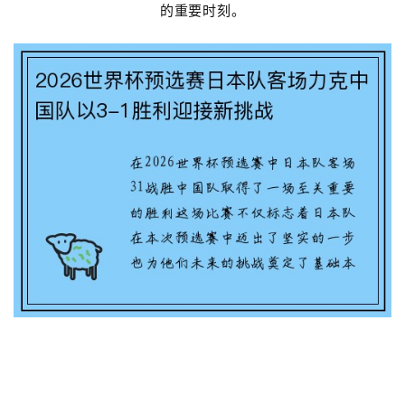
的重要时刻。