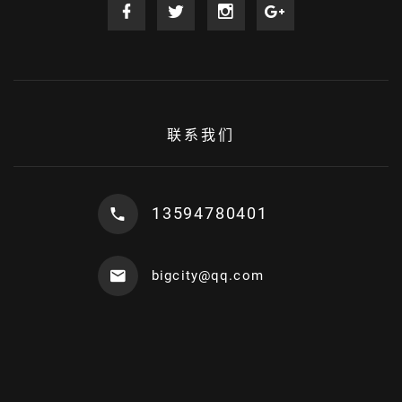
联系我们
13594780401
bigcity@qq.com