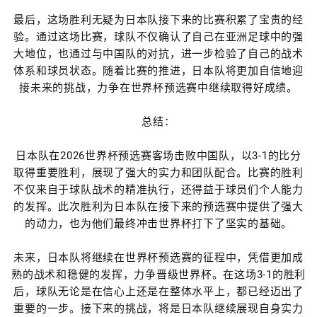
最后，这场胜利无疑为日本队接下来的比赛积累了宝贵的经
验。通过这场比赛，球队不仅确认了自己在亚洲足球中的强
大地位，也通过与中国队的对抗，进一步检验了自己的战术
体系和球员状态。随着比赛的推进，日本队将更加自信地迎
接未来的挑战，力争在世界杯预选赛中继续取得好成绩。
总结：
日本队在2026世界杯预选赛客场击败中国队，以3-1的比分
取得重要胜利，展现了强大的实力和团队配合。比赛的胜利
不仅来自于球队战术的精准执行，还得益于球员们个人能力
的发挥。此次胜利为日本队在接下来的预选赛中提供了强大
的动力，也为他们最终冲击世界杯打下了坚实的基础。
未来，日本队将继续在世界杯预选赛的征程中，凭借更加成
熟的战术和稳健的发挥，力争晋级世界杯。在这场3-1的胜利
后，球队无论是在信心上还是在整体水平上，都已经迈出了
重要的一步。接下来的挑战，将是日本队继续展现自身实力