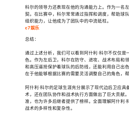
科尔的领导力还表现在他的沟通能力上。作为一名
契。在比赛中，科尔常常通过指挥和调度，帮助球
组织能力，让他成为了团队中的中流砥柱。
c7娱乐
总结：
通过上述分析，我们可以看到阿什利·科尔不仅仅是
色。作为左后卫，科尔在防守、进攻、战术布局和
和高压逼抢保护着球队的后防线，还能利用自己出
在于他能够根据比赛的需要灵活调整自己的角色，
阿什利·科尔的足球生涯充分展示了现代边后卫应具
术，还在团队协作和战术执行方面做出了巨大贡献
准，也为许多后继者提供了榜样。全面理解阿什利·
战术的多样性和复杂性。