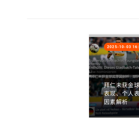
2025-10-03 16
拜仁未获金
表现、个人
因素解析