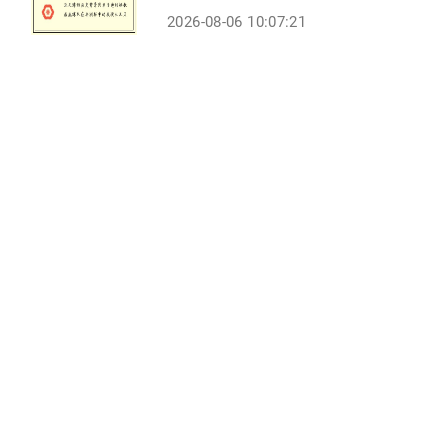
2026-08-06 10:07:21