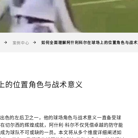
如何全面理解阿什利科尔在球场上的位置角色与战术
页
案例中心
上的位置角色与战术意义
历史上最出色的左后卫之一，他的球场角色与战术意义一直备受球
在切尔西的辉煌成就，阿什利·科尔不仅凭借卓越的防守能
，成为球队不可或缺的一员。本文将从多个维度详细阐述如