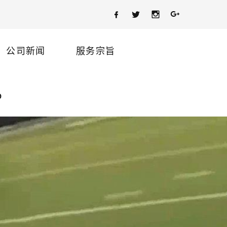
公司新闻
服务宗旨
p