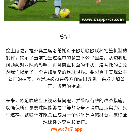
总结：
综上所述，拉齐奥主席洛蒂托对于欧足联欧联杯抽签机制的
批评，揭示了当前抽签过程中的多重不公平因素。从透明度
问题到对弱队的影响，再到商业利益的干扰，洛蒂托的言论
为我们揭示了一个更加复杂的足球世界。要想真正实现公平
公正的抽签，欧足联必须在各方面做出改进，采取更加公
正、透明的措施。
未来，欧足联应当正视这些问题，并采取有效的改革措施，
以确保所有参赛球队能够在平等的竞争环境中展示实力。只
有这样，欧联杯才能真正成为一个公平竞争的舞台，赢得全
球球迷的尊重和支持。
www.c7c7.app