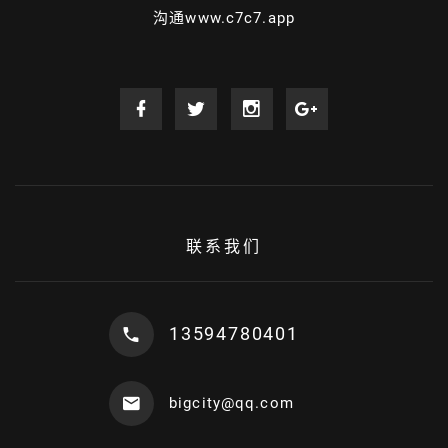
沟通www.c7c7.app
联系我们
13594780401
bigcity@qq.com