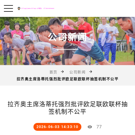
公司新闻
首页
公司新闻
拉齐奥主席洛蒂托强烈批评欧足联欧联杯抽签机制不公平
拉齐奥主席洛蒂托强烈批评欧足联欧联杯抽
签机制不公平
77
2026-06-03 14:33:10