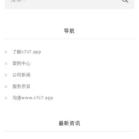
导航
了解c7c7.app
案例中心
公司新闻
服务宗旨
沟通www.c7c7.app
最新资讯