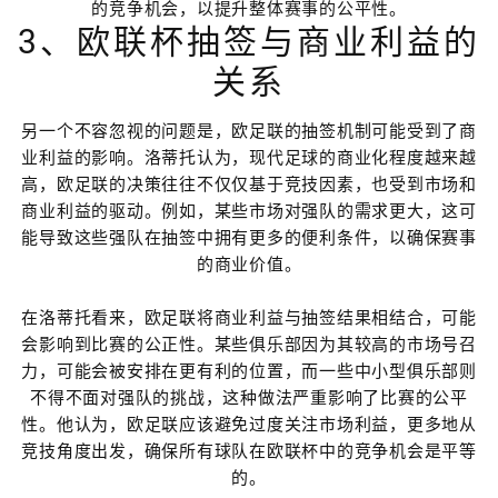
的竞争机会，以提升整体赛事的公平性。
3、欧联杯抽签与商业利益的
关系
另一个不容忽视的问题是，欧足联的抽签机制可能受到了商
业利益的影响。洛蒂托认为，现代足球的商业化程度越来越
高，欧足联的决策往往不仅仅基于竞技因素，也受到市场和
商业利益的驱动。例如，某些市场对强队的需求更大，这可
能导致这些强队在抽签中拥有更多的便利条件，以确保赛事
的商业价值。
在洛蒂托看来，欧足联将商业利益与抽签结果相结合，可能
会影响到比赛的公正性。某些俱乐部因为其较高的市场号召
力，可能会被安排在更有利的位置，而一些中小型俱乐部则
不得不面对强队的挑战，这种做法严重影响了比赛的公平
性。他认为，欧足联应该避免过度关注市场利益，更多地从
竞技角度出发，确保所有球队在欧联杯中的竞争机会是平等
的。