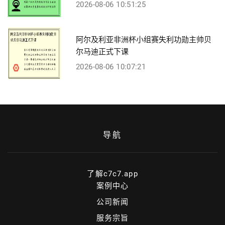
2026-08-06 10:51:25
阿尔及利亚非洲杯小组赛失利功勋主帅贝
尔马迪正式下课
2026-08-06 10:07:21
导航
了解c7c7.app
案例中心
公司新闻
服务宗旨