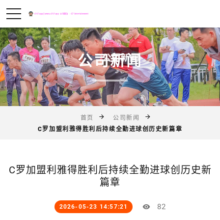
公司新闻
首页
公司新闻
C罗加盟利雅得胜利后持续全勤进球创历史新篇章
C罗加盟利雅得胜利后持续全勤进球创历史新
篇章
82
2026-05-23 14:57:21