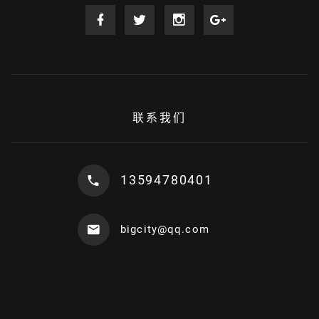
联系我们
13594780401
bigcity@qq.com