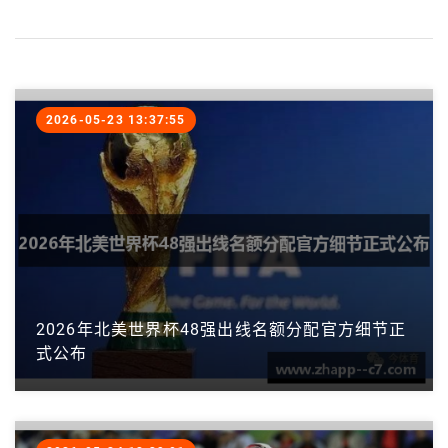
2026-05-23 13:37:55
2026年北美世界杯48强出线名额分配官方细节正
式公布