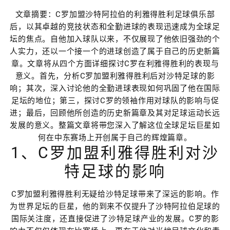
文章摘要：C罗加盟沙特阿拉伯的利雅得胜利足球俱乐部
后，以其卓越的竞技状态和全勤进球的表现迅速成为全球足
坛的焦点。自他加入球队以来，不仅展现了他依旧强劲的个
人实力，还以一个接一个的进球创造了属于自己的历史新篇
章。文章将从四个方面详细探讨C罗在利雅得胜利的表现与
意义。首先，分析C罗加盟利雅得胜利后对沙特足球的影
响；其次，深入讨论他的全勤进球表现如何巩固了他在国际
足坛的地位；第三，探讨C罗的领袖作用对球队的影响与促
进；最后，回顾他所创造的历史新篇章及其对足球运动长远
发展的意义。整篇文章将带您深入了解这位全球足坛巨星如
何在中东赛场上开创属于自己的辉煌篇章。
1、C罗加盟利雅得胜利对沙
特足球的影响
C罗加盟利雅得胜利无疑给沙特足球带来了深远的影响。作
为世界足坛的巨星，他的到来不仅提升了沙特阿拉伯足球的
国际关注度，还直接促进了沙特足球产业的发展。C罗的影