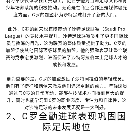
响力不仅仅体现在比赛场上，更在于他对当地足球文化和青
少年培养系统的积极推动。无论是在商业合作还是媒体曝光
度方面，C罗的加盟都为沙特足球打开了新的大门。
此外，C罗的到来也直接带动了沙特足球联赛（Saudi Pro
League）的竞技水平提升。沙特足球联赛吸引了更多国际球
员与教练的目光，这为联赛的整体质量提供了助力。C罗的
加盟促使其他国际顶级球员的加盟，他的强劲表现让整个联
赛的竞争愈发激烈，进而促进了沙特阿拉伯本土足球人才的
成长和发展。
更为重要的是，C罗的加盟激励了沙特阿拉伯的年轻球员。
他们有了榜样和偶像来激发他们追求卓越的动力。年轻球员
通过与C罗的日常互动，能够在技战术方面得到巨大的提
升，同时也能学习到C罗的职业态度、专注力和自律性，这
对沙特足球的未来发展无疑是一大利好。
2、C罗全勤进球表现巩固国
际足坛地位