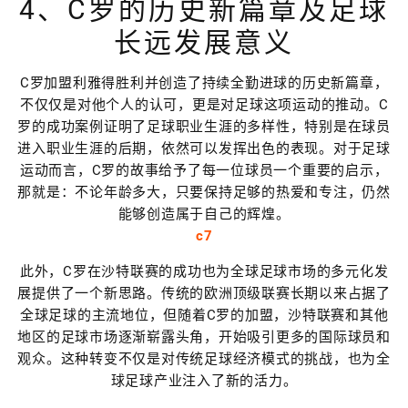
4、C罗的历史新篇章及足球
长远发展意义
C罗加盟利雅得胜利并创造了持续全勤进球的历史新篇章，
不仅仅是对他个人的认可，更是对足球这项运动的推动。C
罗的成功案例证明了足球职业生涯的多样性，特别是在球员
进入职业生涯的后期，依然可以发挥出色的表现。对于足球
运动而言，C罗的故事给予了每一位球员一个重要的启示，
那就是：不论年龄多大，只要保持足够的热爱和专注，仍然
能够创造属于自己的辉煌。
c7
此外，C罗在沙特联赛的成功也为全球足球市场的多元化发
展提供了一个新思路。传统的欧洲顶级联赛长期以来占据了
全球足球的主流地位，但随着C罗的加盟，沙特联赛和其他
地区的足球市场逐渐崭露头角，开始吸引更多的国际球员和
观众。这种转变不仅是对传统足球经济模式的挑战，也为全
球足球产业注入了新的活力。