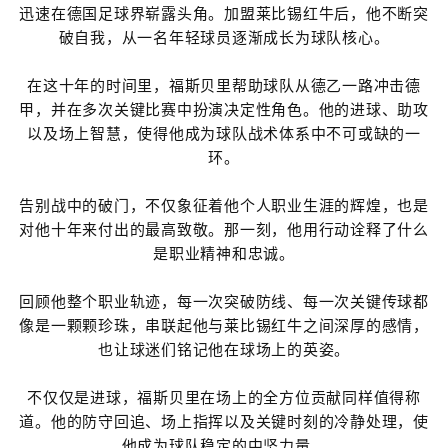
迅速在德国足球界崭露头角。加盟莱比锡红牛后，他不断突
破自我，从一名年轻球员逐渐成长为球队核心。
在这十年的时间里，福斯贝里帮助球队从德乙一路冲击德
甲，并在多次关键比赛中扮演决定性角色。他的进球、助攻
以及场上智慧，使得他成为球队战术体系中不可或缺的一
环。
告别战中的破门，不仅象征着他个人职业生涯的辉煌，也是
对他十年来付出的最高致敬。那一刻，他用行动诠释了什么
是职业精神和忠诚。
回顾他整个职业轨迹，每一次突破防线、每一次关键传球都
像是一颗颗珍珠，串联起他与莱比锡红牛之间深厚的感情，
也让球迷们铭记他在球场上的英姿。
不仅仅是进球，福斯贝里在场上的全方位贡献同样值得称
道。他的防守回追、场上指挥以及关键时刻的冷静处理，使
他成为球队稳定的中坚力量。