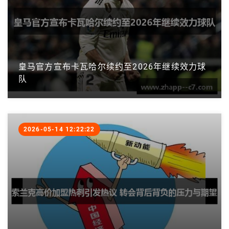
皇马官方宣布卡瓦哈尔续约至2026年继续效力球
队
2026-05-14 12:22:22