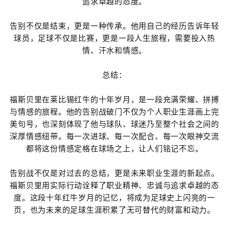
追求卓越的态度。
告别不仅是结束，更是一种传承。他用自己的经历告诉年轻
球员，足球不仅是比赛，更是一段人生旅程，需要投入热
情、汗水和情感。
总结：
福斯贝里在莱比锡红牛的十年岁月，是一段充满荣耀、拼搏
与情感的旅程。他的告别战破门不仅为个人职业生涯画上完
美句号，也深刻体现了他与球队、球迷乃至整个社会之间的
深厚情感纽带。每一次进球、每一次配合、每一次眼神交流
都将这份情感定格在球场之上，让人们铭记不忘。
告别战不仅是对过去的总结，更是未来职业生涯的新起点。
福斯贝里用实际行动诠释了职业精神、忠诚与追求卓越的态
度。这段十年红牛岁月的记忆，将成为足球史上闪亮的一
页，也为未来的足球生涯积累了无可替代的财富和动力。