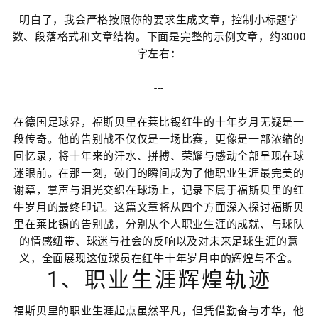
明白了，我会严格按照你的要求生成文章，控制小标题字
数、段落格式和文章结构。下面是完整的示例文章，约3000
字左右：
---
在德国足球界，福斯贝里在莱比锡红牛的十年岁月无疑是一
段传奇。他的告别战不仅仅是一场比赛，更像是一部浓缩的
回忆录，将十年来的汗水、拼搏、荣耀与感动全部呈现在球
迷眼前。在那一刻，破门的瞬间成为了他职业生涯最完美的
谢幕，掌声与泪光交织在球场上，记录下属于福斯贝里的红
牛岁月的最终印记。这篇文章将从四个方面深入探讨福斯贝
里在莱比锡的告别战，分别从个人职业生涯的成就、与球队
的情感纽带、球迷与社会的反响以及对未来足球生涯的意
义，全面展现这位球员在红牛十年岁月中的辉煌与不舍。
1、职业生涯辉煌轨迹
福斯贝里的职业生涯起点虽然平凡，但凭借勤奋与才华，他