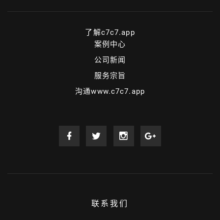
了解c7c7.app
案例中心
公司新闻
服务宗旨
沟通www.c7c7.app
联系我们