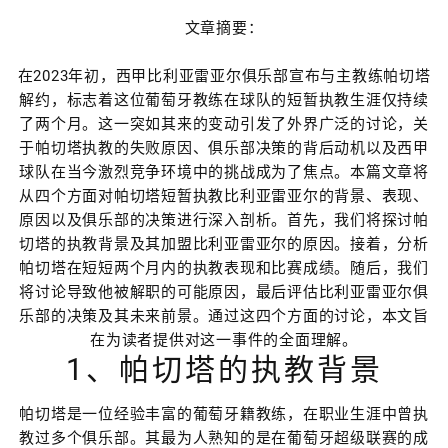
文章摘要：
在2023年初，西甲比利亚雷亚尔俱乐部宣布与主教练帕切塔
解约，标志着这位葡萄牙教练在球队的短暂执教生涯仅持续
了两个月。这一突如其来的变动引发了外界广泛的讨论，关
于帕切塔执教的失败原因、俱乐部决策的背后动机以及西甲
球队在当今激烈竞争环境中的挑战成为了焦点。本篇文章将
从四个方面对帕切塔短暂执教比利亚雷亚尔的背景、表现、
原因以及俱乐部的决策进行深入剖析。首先，我们将探讨帕
切塔的执教背景及其加盟比利亚雷亚尔的原因。接着，分析
帕切塔在短短两个月内的执教表现和比赛成绩。随后，我们
将讨论导致他被解职的可能原因，最后评估比利亚雷亚尔俱
乐部的决策及其未来前景。通过这四个方面的讨论，本文旨
在为读者提供对这一事件的全面理解。
1、帕切塔的执教背景
帕切塔是一位经验丰富的葡萄牙籍教练，在职业生涯中曾执
教过多个俱乐部。其最为人熟知的是在葡萄牙超级联赛的成