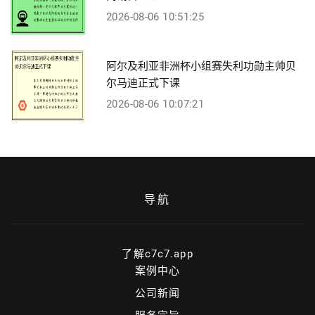
2026-08-06 10:51:25
阿尔及利亚非洲杯小组赛失利功勋主帅贝
尔马迪正式下课
2026-08-06 10:07:21
导航
了解c7c7.app
案例中心
公司新闻