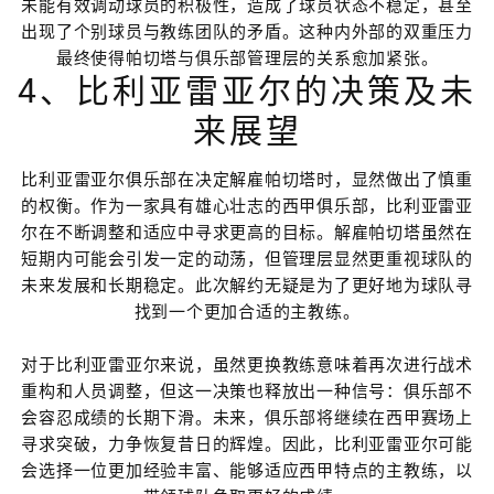
未能有效调动球员的积极性，造成了球员状态不稳定，甚至
出现了个别球员与教练团队的矛盾。这种内外部的双重压力
最终使得帕切塔与俱乐部管理层的关系愈加紧张。
4、比利亚雷亚尔的决策及未
来展望
比利亚雷亚尔俱乐部在决定解雇帕切塔时，显然做出了慎重
的权衡。作为一家具有雄心壮志的西甲俱乐部，比利亚雷亚
尔在不断调整和适应中寻求更高的目标。解雇帕切塔虽然在
短期内可能会引发一定的动荡，但管理层显然更重视球队的
未来发展和长期稳定。此次解约无疑是为了更好地为球队寻
找到一个更加合适的主教练。
对于比利亚雷亚尔来说，虽然更换教练意味着再次进行战术
重构和人员调整，但这一决策也释放出一种信号：俱乐部不
会容忍成绩的长期下滑。未来，俱乐部将继续在西甲赛场上
寻求突破，力争恢复昔日的辉煌。因此，比利亚雷亚尔可能
会选择一位更加经验丰富、能够适应西甲特点的主教练，以