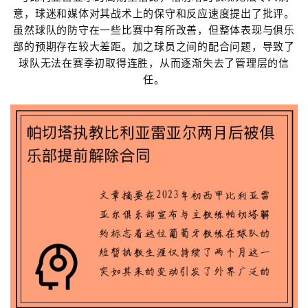
意，球迷和媒体对其战术上的保守和反应速度提出了批评。
虽然球队的防守在一些比赛中有所改善，但整体表现与俱乐
部的预期存在较大差距。加之球员之间的配合问题，导致了
球队无法在赛季初取得连胜，从而逐渐失去了管理层的信
任。