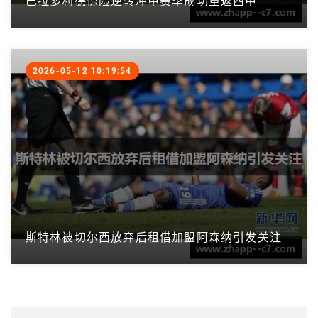
巴拉多利德惊险逆转冲甲赛季成功重返西甲
2026-05-12 10:19:54
斯特林被切尔西放弃后租借加盟阿森纳引发关注