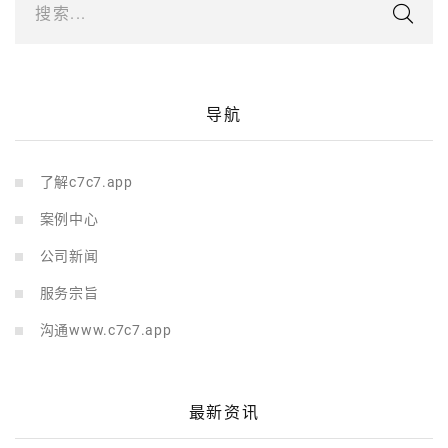
搜索...
导航
了解c7c7.app
案例中心
公司新闻
服务宗旨
沟通www.c7c7.app
最新资讯