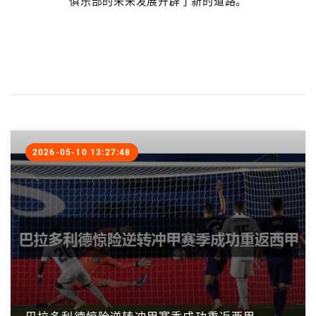
俱乐部的未来发展开辟了新的道路。
2026-05-10 13:27:48