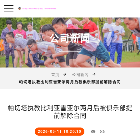
公司新闻
首页
公司新闻
帕切塔执教比利亚雷亚尔两月后被俱乐部提前解除合同
帕切塔执教比利亚雷亚尔两月后被俱乐部提
前解除合同
85
2026-05-11 10:20:10