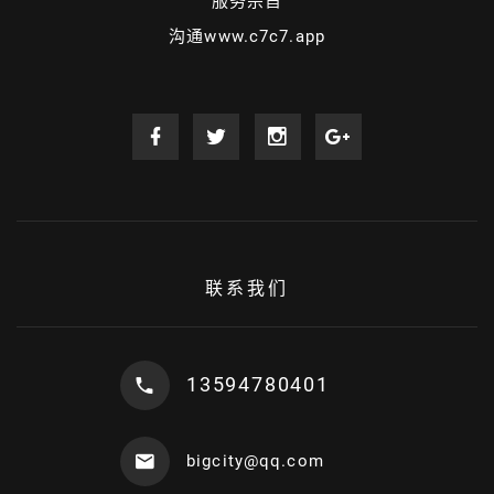
服务宗旨
沟通www.c7c7.app
联系我们
13594780401
bigcity@qq.com