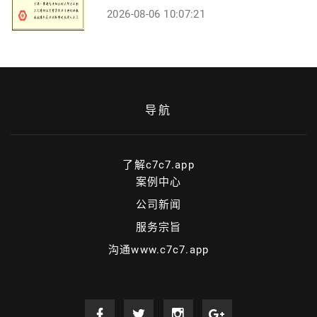
2026-08-06 10:07:21
导航
了解c7c7.app
案例中心
公司新闻
服务宗旨
沟通www.c7c7.app