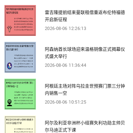
雷吉隆提前结束曼联租借重返布伦特福德
开启新征程
2026-08-06 12:26:13
阿森纳酋长球场迎来温格铜像正式揭幕仪
式盛大举行
2026-08-06 11:36:44
阿根廷主场对阵乌拉圭世预赛门票三分钟
内销售一空
2026-08-06 10:51:25
阿尔及利亚非洲杯小组赛失利功勋主帅贝
尔马迪正式下课