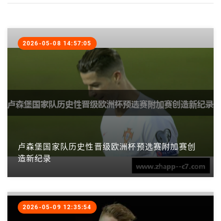
2026-05-08 14:57:05
卢森堡国家队历史性晋级欧洲杯预选赛附加赛创
造新纪录
2026-05-09 12:35:54