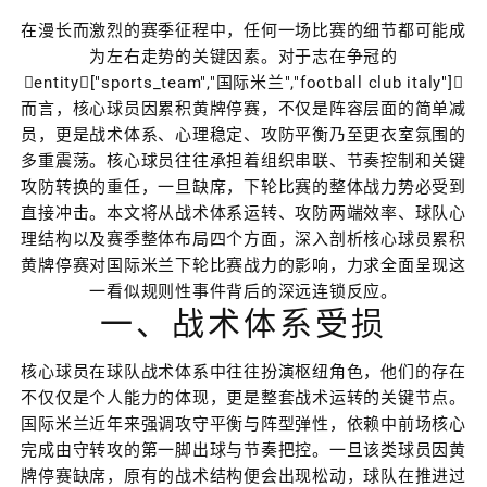
在漫长而激烈的赛季征程中，任何一场比赛的细节都可能成
为左右走势的关键因素。对于志在争冠的
entity["sports_team","国际米兰","football club italy"]
而言，核心球员因累积黄牌停赛，不仅是阵容层面的简单减
员，更是战术体系、心理稳定、攻防平衡乃至更衣室氛围的
多重震荡。核心球员往往承担着组织串联、节奏控制和关键
攻防转换的重任，一旦缺席，下轮比赛的整体战力势必受到
直接冲击。本文将从战术体系运转、攻防两端效率、球队心
理结构以及赛季整体布局四个方面，深入剖析核心球员累积
黄牌停赛对国际米兰下轮比赛战力的影响，力求全面呈现这
一看似规则性事件背后的深远连锁反应。
一、战术体系受损
核心球员在球队战术体系中往往扮演枢纽角色，他们的存在
不仅仅是个人能力的体现，更是整套战术运转的关键节点。
国际米兰近年来强调攻守平衡与阵型弹性，依赖中前场核心
完成由守转攻的第一脚出球与节奏把控。一旦该类球员因黄
牌停赛缺席，原有的战术结构便会出现松动，球队在推进过