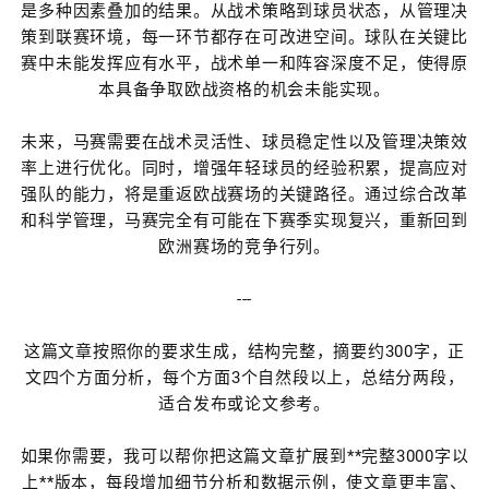
是多种因素叠加的结果。从战术策略到球员状态，从管理决
策到联赛环境，每一环节都存在可改进空间。球队在关键比
赛中未能发挥应有水平，战术单一和阵容深度不足，使得原
本具备争取欧战资格的机会未能实现。
未来，马赛需要在战术灵活性、球员稳定性以及管理决策效
率上进行优化。同时，增强年轻球员的经验积累，提高应对
强队的能力，将是重返欧战赛场的关键路径。通过综合改革
和科学管理，马赛完全有可能在下赛季实现复兴，重新回到
欧洲赛场的竞争行列。
---
这篇文章按照你的要求生成，结构完整，摘要约300字，正
文四个方面分析，每个方面3个自然段以上，总结分两段，
适合发布或论文参考。
如果你需要，我可以帮你把这篇文章扩展到**完整3000字以
上**版本，每段增加细节分析和数据示例，使文章更丰富、