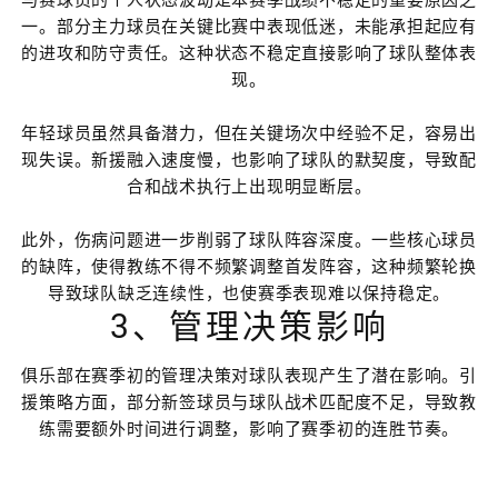
马赛球员的个人状态波动是本赛季战绩不稳定的重要原因之
一。部分主力球员在关键比赛中表现低迷，未能承担起应有
的进攻和防守责任。这种状态不稳定直接影响了球队整体表
现。
年轻球员虽然具备潜力，但在关键场次中经验不足，容易出
现失误。新援融入速度慢，也影响了球队的默契度，导致配
合和战术执行上出现明显断层。
此外，伤病问题进一步削弱了球队阵容深度。一些核心球员
的缺阵，使得教练不得不频繁调整首发阵容，这种频繁轮换
导致球队缺乏连续性，也使赛季表现难以保持稳定。
3、管理决策影响
俱乐部在赛季初的管理决策对球队表现产生了潜在影响。引
援策略方面，部分新签球员与球队战术匹配度不足，导致教
练需要额外时间进行调整，影响了赛季初的连胜节奏。