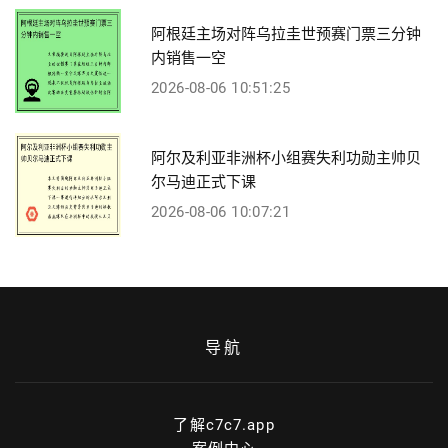
阿根廷主场对阵乌拉圭世预赛门票三分钟
内销售一空
2026-08-06 10:51:25
阿尔及利亚非洲杯小组赛失利功勋主帅贝
尔马迪正式下课
2026-08-06 10:07:21
导航
了解c7c7.app