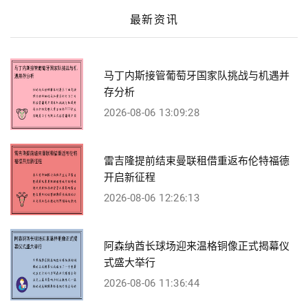
最新资讯
马丁内斯接管葡萄牙国家队挑战与机遇并
存分析
2026-08-06 13:09:28
雷吉隆提前结束曼联租借重返布伦特福德
开启新征程
2026-08-06 12:26:13
阿森纳酋长球场迎来温格铜像正式揭幕仪
式盛大举行
2026-08-06 11:36:44