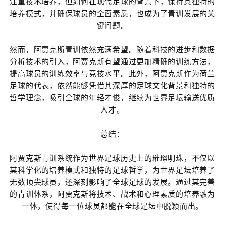
注重技术培养，但如何在现代足球的背景下，保持其独特的
培养模式，并确保球员的全面素质，也成为了青训发展的关
键问题。
然而，阿贾克斯青训依然充满希望。随着科技的进步和数据
分析技术的引入，阿贾克斯有望通过更加精确的训练方法，
提高球员的训练效率与竞技水平。此外，阿贾克斯作为荷兰
足球的代表，依然能够凭借其深厚的足球文化背景和独特的
哲学理念，吸引全球的年轻才俊，继续为世界足坛输送优质
人才。
总结：
阿贾克斯青训系统作为世界足球历史上的璀璨明珠，不仅以
其科学化的培养模式和独特的足球哲学，为世界足坛培养了
无数顶尖球员，还深刻影响了全球足球的发展。通过其完善
的青训体系，阿贾克斯将技术、战术和心理素质的培养融为
一体，使得每一位球员都能在全球足坛中脱颖而出。