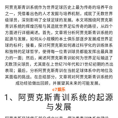
阿贾克斯青训系统作为世界足球历史上最为传奇的培养平台
之一，凭借着出色的人才发掘与培养机制，成就了无数世界
级球员，深刻影响了全球足球的发展。本文将围绕阿贾克斯
青训系统的辉煌历程与其造就世界足坛传奇的路径，从四个
方面进行详细阐述。首先，文章将分析阿贾克斯青训系统的
起源与发展，如何从小规模的本土俱乐部逐步发展成世界足
球的标杆；接着，探讨阿贾克斯如何通过科学化的训练体系
和独特的足球哲学，使得每一位青训球员都能发挥出最具潜
力的一面；然后，阐述阿贾克斯青训如何为世界足坛输送了
无数顶尖球员，尤其是在上世纪70年代和21世纪初期的杰出
表现；最后，分析阿贾克斯青训在当前足球体系中的地位及
其面临的挑战。在总结部分，文章将对阿贾克斯青训系统的
成功经验做出回顾，并展望其未来的可能发展。
c7娱乐
1、阿贾克斯青训系统的起源
与发展