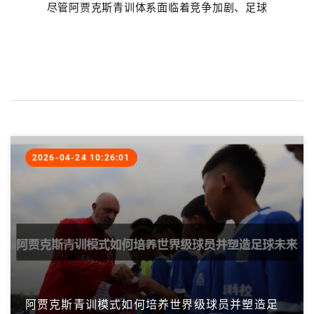
尽管阿贾克斯青训体系面临着竞争加剧、足球
2026-04-24 10:26:01
阿贾克斯青训模式如何培养世界级球员并塑造足