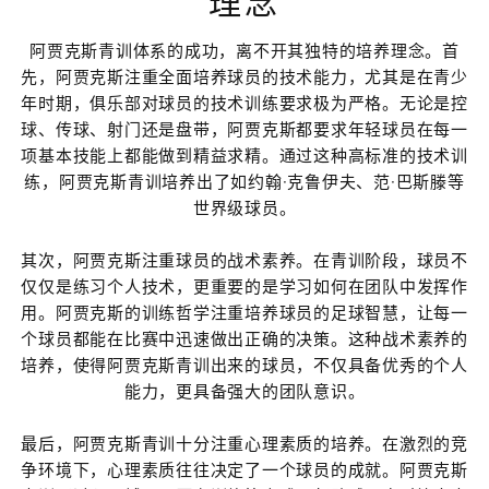
理念
阿贾克斯青训体系的成功，离不开其独特的培养理念。首
先，阿贾克斯注重全面培养球员的技术能力，尤其是在青少
年时期，俱乐部对球员的技术训练要求极为严格。无论是控
球、传球、射门还是盘带，阿贾克斯都要求年轻球员在每一
项基本技能上都能做到精益求精。通过这种高标准的技术训
练，阿贾克斯青训培养出了如约翰·克鲁伊夫、范·巴斯滕等
世界级球员。
其次，阿贾克斯注重球员的战术素养。在青训阶段，球员不
仅仅是练习个人技术，更重要的是学习如何在团队中发挥作
用。阿贾克斯的训练哲学注重培养球员的足球智慧，让每一
个球员都能在比赛中迅速做出正确的决策。这种战术素养的
培养，使得阿贾克斯青训出来的球员，不仅具备优秀的个人
能力，更具备强大的团队意识。
最后，阿贾克斯青训十分注重心理素质的培养。在激烈的竞
争环境下，心理素质往往决定了一个球员的成就。阿贾克斯