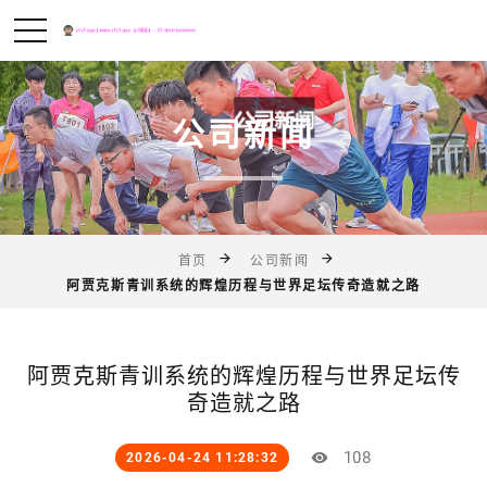
公司新闻
首页
公司新闻
阿贾克斯青训系统的辉煌历程与世界足坛传奇造就之路
阿贾克斯青训系统的辉煌历程与世界足坛传
奇造就之路
108
2026-04-24 11:28:32