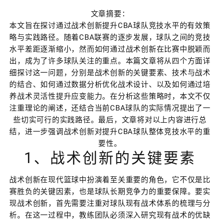
文章摘要：
本文旨在探讨通过战术创新提升CBA球队竞技水平的有效策
略与实践路径。随着CBA联赛的逐步发展，球队之间的竞技
水平差距逐渐缩小，然而如何通过战术创新在比赛中脱颖而
出，成为了许多球队关注的重点。本篇文章将从四个方面详
细探讨这一问题，分别是战术创新的关键要素、技术与战术
的结合、如何通过数据分析优化战术设计、以及如何通过培
养战术灵活性提升应变能力。在分析这些策略时，本文不仅
注重理论的阐述，还结合当前CBA球队的实际情况提出了一
些切实可行的实践路径。最后，文章将对以上内容进行总
结，进一步强调战术创新对提升CBA球队整体竞技水平的重
要性。
1、战术创新的关键要素
战术创新在现代篮球中扮演着至关重要的角色，它不仅是比
赛胜负的关键因素，也是球队长期竞争力的重要保障。要实
现战术创新，首先需要注重对球队现有战术体系的梳理与分
析。在这一过程中，教练团队必须深入研究现有战术的优缺