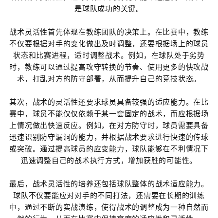
是球队成功的关键。
战术灵活性首先体现在教练团队的决策上。在比赛中，教练
不仅要根据对手的变化做出及时调整，还要根据场上的球员
状态和比赛进程，适时调整战术。例如，在球队处于劣势
时，教练可以通过提高攻守转换的节奏、使用更多的快攻战
术，打乱对方的防守部署，从而提升自己的竞技状态。
其次，战术的灵活性还要求球员具备较强的适应能力。在比
赛中，球员不能仅仅依赖于某一套固定的战术，而应根据场
上情况做出快速反应。例如，在对方防守时，球员需要具备
迅速识别防守漏洞的能力，并根据战术要求进行快速的传球
或突破。通过提高球员的应变能力，球队能够在不利情况下
迅速调整自己的战术执行方式，增加获胜的可能性。
最后，战术灵活性的培养还包括球队整体的战术适应能力。
球队不仅要能应对对手的不同打法，还需要在长期的训练
中，通过不断的实战演练，使得战术的调整成为一种自然而