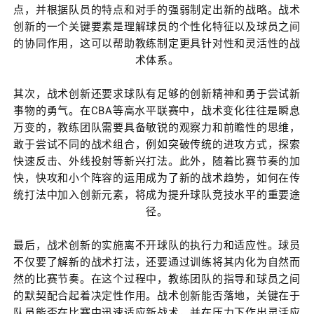
点，并根据队员的特点和对手的强弱制定出新的战略。战术
创新的一个关键要素是理解球员的个性化特征以及球员之间
的协同作用，这可以帮助教练制定更具针对性和灵活性的战
术体系。
其次，战术创新还要求球队有足够的创新精神和勇于尝试新
事物的勇气。在CBA等高水平联赛中，战术变化往往是瞬息
万变的，教练团队需要具备敏锐的观察力和前瞻性的思维，
敢于尝试不同的战术组合，例如突破传统的进攻方式，探索
快速反击、外线投射等新兴打法。此外，随着比赛节奏的加
快，快攻和小个阵容的运用成为了新的战术趋势，如何在传
统打法中加入创新元素，将成为提升球队竞技水平的重要途
径。
最后，战术创新的实施离不开球队的执行力和适应性。球员
不仅要了解新的战术打法，还要通过训练将其内化为自然而
然的比赛节奏。在这个过程中，教练团队的指导和球员之间
的默契配合起着决定性作用。战术创新能否落地，关键在于
队员能否在比赛中迅速适应新战术，并在压力下作出灵活应