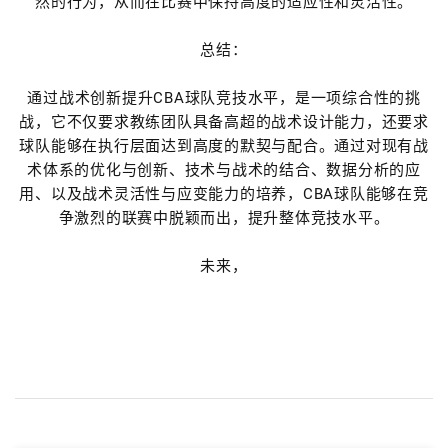
然的行为，从而在比赛中保持高度的适应性和灵活性。
总结：
通过战术创新提升CBA球队竞技水平，是一项综合性的挑
战，它不仅要求教练团队具备高超的战术设计能力，还要求
球队能够在执行层面达到高度的默契与配合。通过对现有战
术体系的优化与创新、技术与战术的结合、数据分析的应
用、以及战术灵活性与应变能力的培养，CBA球队能够在竞
争激烈的联赛中脱颖而出，提升整体竞技水平。
未来，