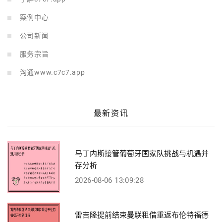
案例中心
公司新闻
服务宗旨
沟通www.c7c7.app
最新资讯
马丁内斯接管葡萄牙国家队挑战与机遇并
存分析
2026-08-06 13:09:28
雷吉隆提前结束曼联租借重返布伦特福德