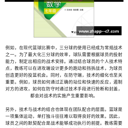
例如，在现代篮球比赛中，三分球的使用已经成为常规战术
之一。为了最大化三分球的效率，球队需要根据球员的投射
能力，制定出相应的战术安排。通过结合球员的个人技术特
点，教练可以在进攻端设计更多的跑动和挡拆战术，为球员
创造更好的投篮机会。同时，在防守端，技术的细化也至关
重要。例如，球员如何通过正确的站位和快速的反应，遏制
对方的进攻，如何在防守时通过技术手段进行抢断和封盖，
都会对战术的实施产生重要影响。
另外，技术与战术的结合也体现在团队配合的层面。篮球是
一项集体运动，单打独斗往往难以取得良好的效果。因此，
球员之间的默契配合是战术能够成功执行的前提。教练需要