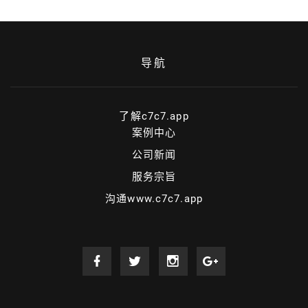
导航
了解c7c7.app
案例中心
公司新闻
服务宗旨
沟通www.c7c7.app