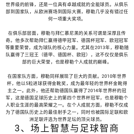
世界级的前锋，还是一位具有卓越成就的全能球员。从俱乐
部到国家队，从欧洲赛场到国际大赛，穆勒几乎没有错过任
何一项重大奖项。
在俱乐部层面，穆勒与拜仁慕尼黑的关系可谓是深厚且传
奇。他多次帮助拜仁赢得德甲冠军、德国杯冠军、欧冠冠军
等重要荣誉，成为球队的核心力量。尤其在2013年，穆勒随
队赢得了三冠王（德甲、德国杯、欧冠），这不仅仅是俱乐
部的巨大荣誉，也是穆勒个人成就的巅峰。
在国家队方面，穆勒同样展现了巨大的贡献。2010年世界
杯，他以5粒进球获得金靴奖，成为最年轻的世界杯金靴得
主之一。此外，他还帮助德国队赢得了2014年世界杯的冠
军，这是德国足球历史上的第四个世界杯冠军，也是穆勒个
人职业生涯的最高荣耀之一。在个人成就方面，穆勒不仅成
为了德国队历史上的最佳射手之一，同时也被国际足联和欧
洲足联评选为世界足坛的顶尖球员。
3、场上智慧与足球智商