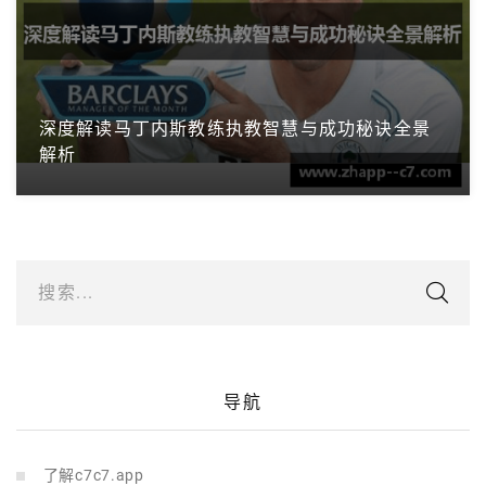
深度解读马丁内斯教练执教智慧与成功秘诀全景
解析
搜索...
导航
了解c7c7.app