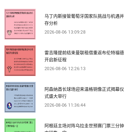
马丁内斯接管葡萄牙国家队挑战与机遇并
存分析
2026-08-06 13:09:28
雷吉隆提前结束曼联租借重返布伦特福德
开启新征程
2026-08-06 12:26:13
阿森纳酋长球场迎来温格铜像正式揭幕仪
式盛大举行
2026-08-06 11:36:44
阿根廷主场对阵乌拉圭世预赛门票三分钟