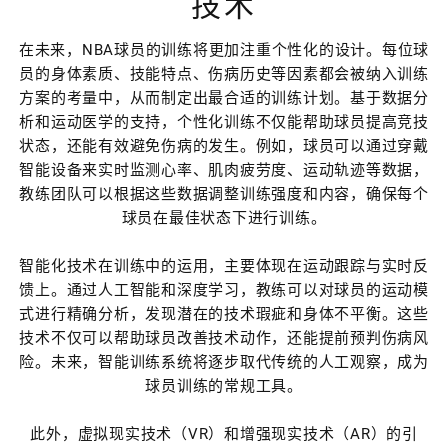
技术
在未来，NBA球员的训练将更加注重个性化的设计。每位球
员的身体素质、技能特点、伤病历史等因素都会被纳入训练
方案的考量中，从而制定出最合适的训练计划。基于数据分
析和运动医学的支持，个性化训练不仅能帮助球员提高竞技
状态，还能有效避免伤病的发生。例如，球员可以通过穿戴
智能设备来实时监测心率、肌肉疲劳度、运动轨迹等数据，
教练团队可以根据这些数据调整训练强度和内容，确保每个
球员在最佳状态下进行训练。
智能化技术在训练中的运用，主要体现在运动跟踪与实时反
馈上。通过人工智能和深度学习，教练可以对球员的运动模
式进行精确分析，发现潜在的技术瑕疵和身体不平衡。这些
技术不仅可以帮助球员改善技术动作，还能提前预判伤病风
险。未来，智能训练系统将逐步取代传统的人工观察，成为
球员训练的常规工具。
此外，虚拟现实技术（VR）和增强现实技术（AR）的引