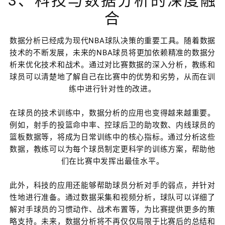
3、科技与数据分析的深度融
合
数据分析已经成为现代NBA球队决策的重要工具。随着数据
技术的不断发展，未来的NBA球员将更加依赖精准的数据分
析来优化技术和战术。通过对比赛数据的深入分析，教练和
球员可以清楚地了解自己在比赛中的优势和劣势，从而在训
练中进行针对性的改进。
在球员的技术训练中，数据分析的应用也变得越来越重要。
例如，射手的投篮命中率、控球后卫的助攻数、内线球员的
篮板数据等，将成为日常训练中的核心指标。通过分析这些
数据，教练可以为每个球员制定更科学的训练方案，帮助他
们在比赛中发挥出最佳水平。
此外，科技的应用还能够帮助球员分析对手的弱点，并针对
性地进行准备。通过数据采集和视频分析，球队可以详细了
解对手球员的习惯动作、战术布置等，为比赛提供更多的策
略支持。未来，数据分析将不再仅仅局限于比赛后的总结和