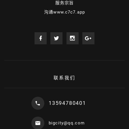
服务宗旨
沟通www.c7c7.app
联系我们
13594780401
bigcity@qq.com