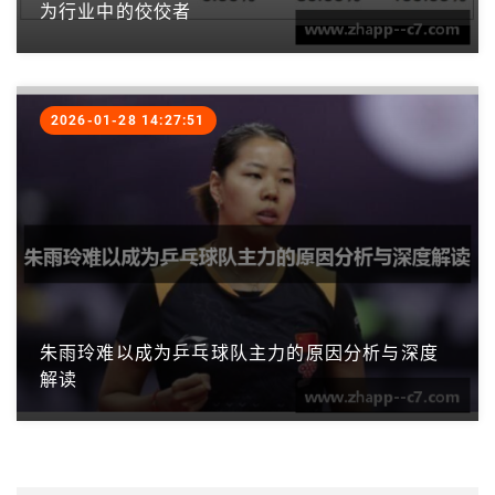
为行业中的佼佼者
2026-01-28 14:27:51
朱雨玲难以成为乒乓球队主力的原因分析与深度
解读