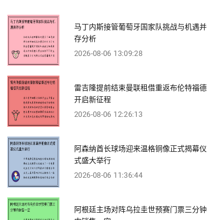
马丁内斯接管葡萄牙国家队挑战与机遇并
存分析
2026-08-06 13:09:28
雷吉隆提前结束曼联租借重返布伦特福德
开启新征程
2026-08-06 12:26:13
阿森纳酋长球场迎来温格铜像正式揭幕仪
式盛大举行
2026-08-06 11:36:44
阿根廷主场对阵乌拉圭世预赛门票三分钟