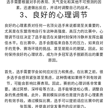
选手需要根据对手的表现、天气变化和其他不可预测的因
素，迅速做出反应，并适时调整自己的战术。
3、良好的心理调节
良好的心理素质对任何一名顶尖选手来说都是至关重要的，
尤其是在东盟场地自行车这种高强度、高压力的比赛中，心
理调节往往决定了选手能否在关键时刻保持冷静并发挥出最
佳水平。在比赛中，选手会面临来自各方的压力，如来自对
手的竞争、赛场环境的挑战、甚至是观众的期望。因此，如
何保持良好的心理状态，成为许多冠军选手脱颖而出的重要
原因。
首先，选手需要学会如何应对压力和焦虑。在比赛之前，很
多选手会感到紧张甚至焦虑，这种情绪如果得不到有效调
节，可能会影响比赛表现。因此，赛前的心理训练非常重
要。通过冥想、深呼吸等方法，选手能够放松心情，调整自
身的焦虑情绪。此外，赛前模拟训练也是提升选手心理素质
的有效手段。通过模拟比赛，选手可以提前适应比赛中的紧
张氛围，并提高对突发事件的应对能力。