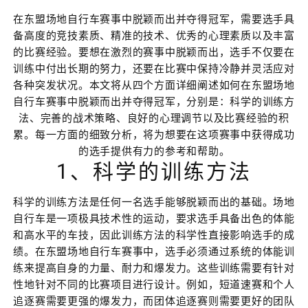
在东盟场地自行车赛事中脱颖而出并夺得冠军，需要选手具
备高度的竞技素质、精准的技术、优秀的心理素质以及丰富
的比赛经验。要想在激烈的赛事中脱颖而出，选手不仅要在
训练中付出长期的努力，还要在比赛中保持冷静并灵活应对
各种突发状况。本文将从四个方面详细阐述如何在东盟场地
自行车赛事中脱颖而出并夺得冠军，分别是：科学的训练方
法、完善的战术策略、良好的心理调节以及比赛经验的积
累。每一方面的细致分析，将为想要在这项赛事中获得成功
的选手提供有力的参考和帮助。
1、科学的训练方法
科学的训练方法是任何一名选手能够脱颖而出的基础。场地
自行车是一项极具技术性的运动，要求选手具备出色的体能
和高水平的车技，因此训练方法的科学性直接影响选手的成
绩。在东盟场地自行车赛事中，选手必须通过系统的体能训
练来提高自身的力量、耐力和爆发力。这些训练需要有针对
性地针对不同的比赛项目进行设计。例如，短道速赛和个人
追逐赛需要更强的爆发力，而团体追逐赛则需要更好的团队