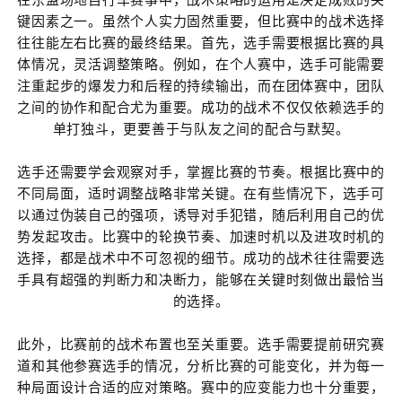
在东盟场地自行车赛事中，战术策略的运用是决定成败的关
键因素之一。虽然个人实力固然重要，但比赛中的战术选择
往往能左右比赛的最终结果。首先，选手需要根据比赛的具
体情况，灵活调整策略。例如，在个人赛中，选手可能需要
注重起步的爆发力和后程的持续输出，而在团体赛中，团队
之间的协作和配合尤为重要。成功的战术不仅仅依赖选手的
单打独斗，更要善于与队友之间的配合与默契。
选手还需要学会观察对手，掌握比赛的节奏。根据比赛中的
不同局面，适时调整战略非常关键。在有些情况下，选手可
以通过伪装自己的强项，诱导对手犯错，随后利用自己的优
势发起攻击。比赛中的轮换节奏、加速时机以及进攻时机的
选择，都是战术中不可忽视的细节。成功的战术往往需要选
手具有超强的判断力和决断力，能够在关键时刻做出最恰当
的选择。
此外，比赛前的战术布置也至关重要。选手需要提前研究赛
道和其他参赛选手的情况，分析比赛的可能变化，并为每一
种局面设计合适的应对策略。赛中的应变能力也十分重要，