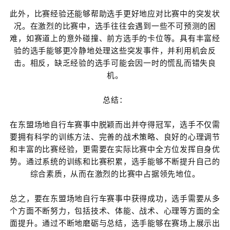
此外，比赛经验还能够帮助选手更好地应对比赛中的突发状
况。在激烈的比赛中，选手往往会遇到一些不可预测的困
难，如赛道上的意外碰撞、前方选手的卡位等。具有丰富经
验的选手能够更冷静地处理这些突发事件，并利用机会反
击。相反，缺乏经验的选手可能会因一时的慌乱而错失良
机。
总结：
在东盟场地自行车赛事中脱颖而出并夺得冠军，选手不仅需
要拥有科学的训练方法、完善的战术策略、良好的心理调节
和丰富的比赛经验，更需要在实际比赛中全方位发挥自身优
势。通过系统的训练和比赛积累，选手能够不断提升自己的
综合素质，从而在激烈的比赛中占据领先地位。
总之，要在东盟场地自行车赛事中获得成功，选手需要从多
个方面不断努力，包括技术、体能、战术、心理等方面的全
面提升。通过不断地磨砺与总结，选手能够在赛场上展示出