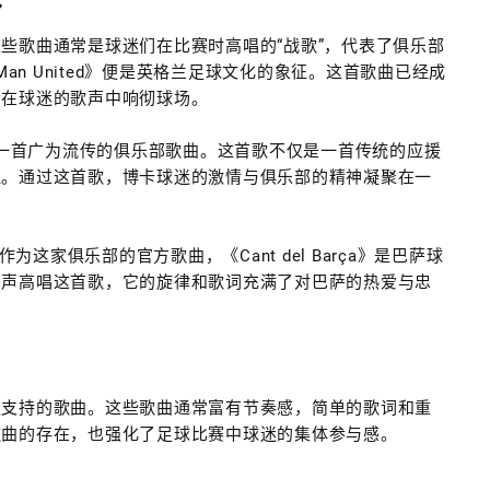
些歌曲通常是球迷们在比赛时高唱的“战歌”，代表了俱乐部
 Man United》便是英格兰足球文化的象征。这首歌曲已经成
会在球迷的歌声中响彻球场。
是一首广为流传的俱乐部歌曲。这首歌不仅是一首传统的应援
征。通过这首歌，博卡球迷的激情与俱乐部的精神凝聚在一
。作为这家俱乐部的官方歌曲，《Cant del Barça》是巴萨球
齐声高唱这首歌，它的旋律和歌词充满了对巴萨的热爱与忠
曲
队支持的歌曲。这些歌曲通常富有节奏感，简单的歌词和重
歌曲的存在，也强化了足球比赛中球迷的集体参与感。