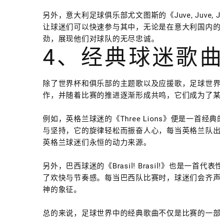
另外，意大利足球俱乐部尤文图斯的《Juve, Juve
让球迷们可以快速参与其中，无论是在意大利国内
劲，展现他们对球队的无尽忠诚。
4、经典球迷歌
除了世界杯和俱乐部的主题歌以及应援歌，足球世
作，并随着比赛的推进逐渐形成共鸣，它们成为了
例如，英格兰球迷的《Three Lions》便是一
与坚持，它的旋律轻松而振奋人心，每当英格兰队
英格兰球迷们永恒的动力来源。
另外，巴西球迷的《Brasil! Brasil!》也是
了欢快与节奏感。每当巴西队比赛时，球迷们会齐
神的象征。
总的来说，足球世界中的经典歌曲不仅是比赛的一