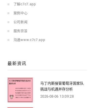
了解c7c7.app
案例中心
公司新闻
服务宗旨
沟通www.c7c7.app
最新资讯
马丁内斯接管葡萄牙国家队
挑战与机遇并存分析
2026-08-06 13:09:28