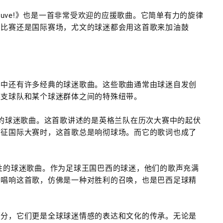
, Juve!》也是一首非常受欢迎的应援歌曲。它简单有力的旋律
的比赛还是国际赛场，尤文的球迷都会用这首歌来加油鼓
曲
界中还有许多经典的球迷歌曲。这些歌曲通常由球迷自发创
某支球队和某个球迷群体之间的特殊纽带。
首经典的球迷歌曲。这首歌讲述的是英格兰队在历次大赛中的起伏
出征国际大赛时，这首歌总是响彻球场。而它的歌词也成了
一首代表性的球迷歌曲。作为足球王国巴西的球迷，他们的歌声充满
声唱响这首歌，仿佛是一种对胜利的召唤，也是巴西足球精
部分，它们更是全球球迷情感的表达和文化的传承。无论是