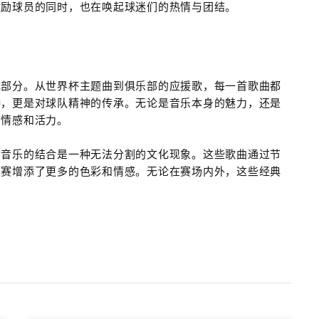
激励球员的同时，也在唤起球迷们的热情与团结。
成部分。从世界杯主题曲到俱乐部的应援歌，每一首歌曲都
持，更是对球队精神的传承。无论是音乐本身的魅力，还是
满情感和活力。
与音乐的结合是一种无法分割的文化现象。这些歌曲通过节
比赛增添了更多的色彩和情感。无论在赛场内外，这些经典