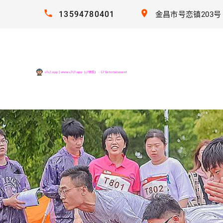
13594780401
金昌市号恋镇203号