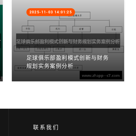
2025-11-03 14:01:25
足球俱乐部盈利模式创新与财务
规划实务案例分析
联系我们