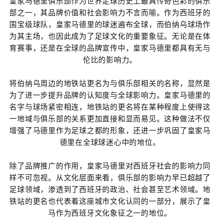
皇家马德里俱乐部作为世界足球历史上最具传奇色彩的俱乐
部之一，其品牌价值和社会影响力不言而喻。作为西班牙的
国宝级球队，皇家马德里的球迷遍布全球，而伯纳乌球场作
为其主场，也因此成为了足球文化的重要象征。无论是在体
育赛事，还是在全球的品牌宣传中，皇家马德里都具有无与
伦比的影响力。
将伯纳乌周边的地铁站更名为与俱乐部相关的名称，显然是
为了进一步提升品牌的认知度与全球影响力。皇家马德里的
名字与球场紧密相连，地铁站的更名将在某种程度上使得这
一地域与俱乐部的关系更加直接和显而易见。这种做法不仅
增强了马德里作为足球之都的形象，还进一步巩固了皇家马
德里在全球球迷心中的地位。
除了品牌推广的作用，皇家马德里对西班牙社会的影响力同
样不可忽视。从文化层面来看，俱乐部的影响力早已超越了
足球领域，渗透到了西班牙的政治、社会甚至艺术领域。地
铁站的更名也代表着这座城市文化认同的一部分，展示了皇
马作为西班牙文化象征之一的地位。