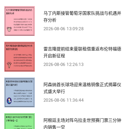
马丁内斯接管葡萄牙国家队挑战与机遇并
存分析
2026-08-06 13:09:28
雷吉隆提前结束曼联租借重返布伦特福德
开启新征程
2026-08-06 12:26:13
阿森纳酋长球场迎来温格铜像正式揭幕仪
式盛大举行
2026-08-06 11:36:44
阿根廷主场对阵乌拉圭世预赛门票三分钟
内销售一空