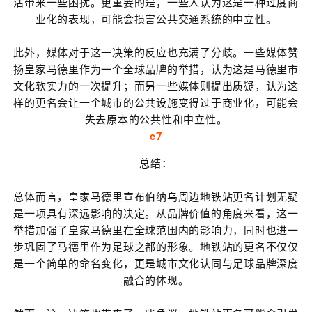
活带来一些困扰。更重要的是，一些人认为这是一种过度商
业化的表现，可能会损害公共交通系统的中立性。
此外，媒体对于这一决策的反应也充满了分歧。一些媒体赞
扬皇家马德里作为一个全球品牌的举措，认为这是马德里市
文化软实力的一次提升；而另一些媒体则提出质疑，认为这
样的更名会让一个城市的公共设施变得过于商业化，可能会
失去原本的公共性和中立性。
c7
总结：
总体而言，皇家马德里宣布伯纳乌周边地铁站更名计划无疑
是一项具有深远影响的决定。从品牌价值的角度来看，这一
举措加强了皇家马德里在全球范围内的影响力，同时也进一
步巩固了马德里作为足球之都的形象。地铁站的更名不仅仅
是一个简单的命名变化，更是城市文化认同与足球品牌深度
融合的体现。