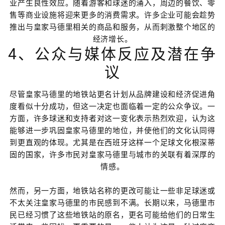
业产生良性效应。随着游客和球迷的涌入，周边的餐饮、零
售等商业设施将迎来更多的消费需求。许多企业可能会趁势
推出与皇家马德里相关的商品和服务，从而刺激整个地区的
经济增长。
4、公众与媒体反应及潜在争
议
尽管皇家马德里的地铁站更名计划从品牌建设和经济促进角
度看似十分成功，但这一决定也面临着一定的公众争议。一
方面，许多球迷和支持者对这一变化表示热烈欢迎，认为这
能够进一步巩固皇家马德里的地位，并使他们的文化认同得
到更直观的体现。尤其是在西班牙这样一个足球文化根深蒂
固的国家，许多市民对皇家马德里与城市的关联有着深厚的
情感。
然而，另一方面，地铁站名称的更改可能让一些非足球迷或
不太关注皇家马德里的市民感到不满。长期以来，马德里市
民已经习惯了这些地铁站的原名，更名可能给他们的日常生