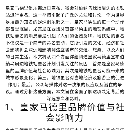
皇家马德里俱乐部近日宣布，将会对伯纳乌球场周边的地铁
站进行更名。这一举措引起了广泛的关注和讨论。作为世界
足坛最为知名的足球俱乐部之一，皇家马德里的每一个动作
都备受瞩目，尤其是在西班牙首都马德里的地铁系统中，地
铁站更名的消息更是引起了人们的强烈反响。地铁站的更名
不仅仅是一个简单的命名变动，它所引发的文化、经济和社
会影响将会深远地影响到这座城市的交通、旅游、以及人们
的日常生活。本文将从四个方面详细阐述皇家马德里宣布伯
纳乌周边地铁站更名计划引发关注的原因：首先是皇家马德
里的品牌价值与社会影响力；其次是地铁站更名可能带来的
城市形象变化；第三，地铁更名对当地经济及旅游业的促进
作用；最后，公众与媒体对这一决策的反应以及潜在的争
议。通过分析这些方面，本文旨在全面了解这项决定背后的
深远意义和影响。
1、皇家马德里品牌价值与社
会影响力